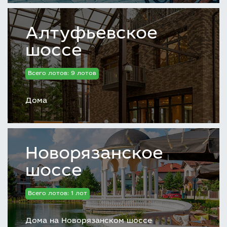
Алтуфьевское
шоссе
Всего лотов: 9 лотов
Дома
Транспортная доступность
Территория, благоустройство
Новорязанское
Природное окружение
шоссе
Инфраструктура
Всего лотов: 1 лот
Архитектура
Дома на Новорязанском шоссе
Коммуникации