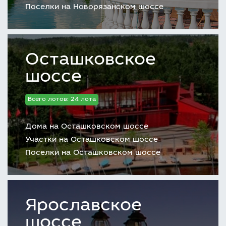
Поселки на Новорязанском шоссе
Осташковское
шоссе
Всего лотов: 24 лота
Дома на Осташковском шоссе
Участки на Осташковском шоссе
Поселки на Осташковском шоссе
Ярославское
шоссе