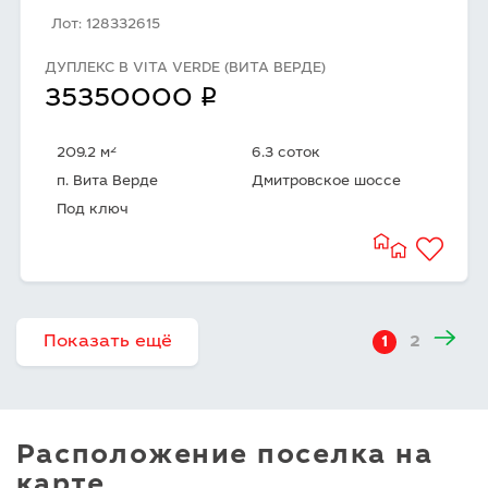
Лот: 128332615
ДУПЛЕКС В VITA VERDE (ВИТА ВЕРДЕ)
q
35350000
2
209.2 м
6.3 соток
п. Вита Верде
Дмитровское шоссе
Под ключ
Показать ещё
1
2
Расположение поселка на
карте