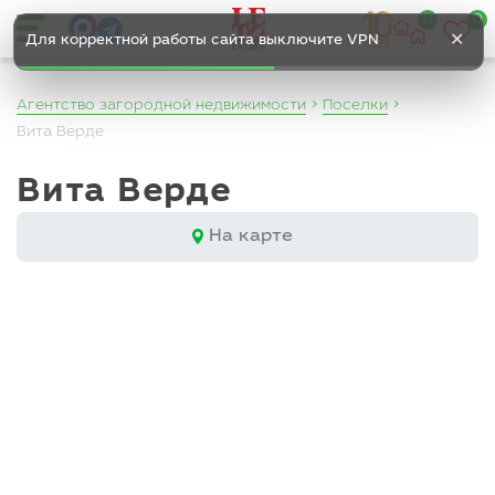
0
0
✕
Для корректной работы сайта выключите VPN
Агентство загородной недвижимости
Поселки
Вита Верде
Вита Верде
На карте