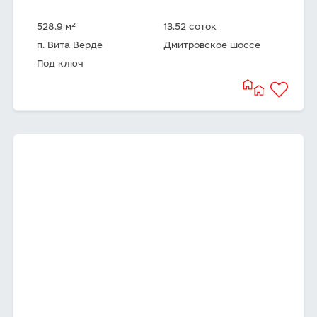
2
528.9 м
13.52 соток
п. Вита Верде
Дмитровское шоссе
Под ключ