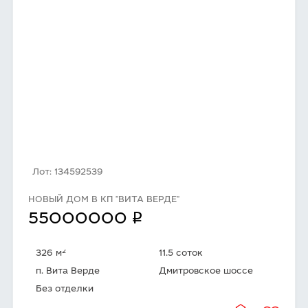
Лот: 134592539
НОВЫЙ ДОМ В КП "ВИТА ВЕРДЕ"
q
55000000
2
326 м
11.5 соток
п. Вита Верде
Дмитровское шоссе
Без отделки