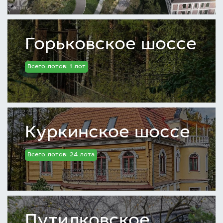
Горьковское шоссе
Всего лотов: 1 лот
Куркинское шоссе
Всего лотов: 24 лота
Путилковское