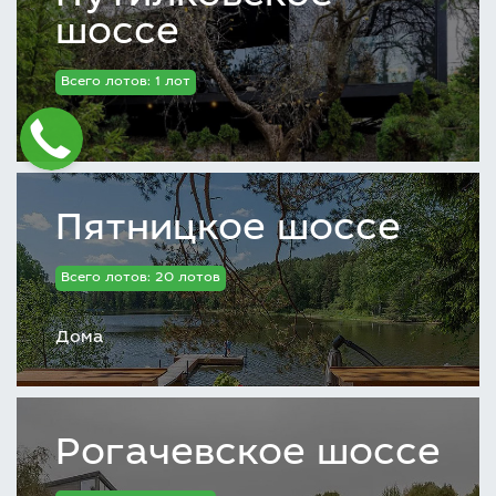
шоссе
Всего лотов: 1 лот
Пятницкое шоссе
Всего лотов: 20 лотов
Дома
Рогачевское шоссе