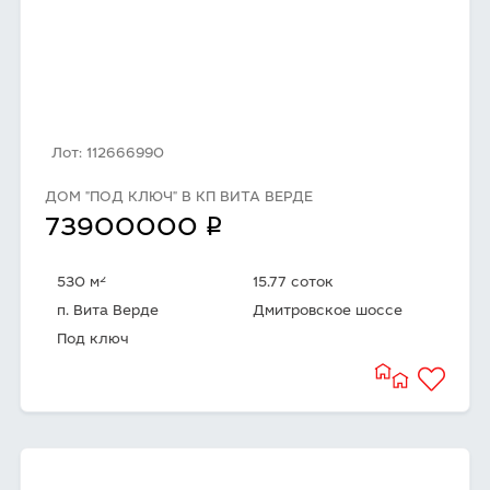
Лот: 112666990
ДОМ "ПОД КЛЮЧ" В КП ВИТА ВЕРДЕ
q
73900000
2
530 м
15.77 соток
п. Вита Верде
Дмитровское шоссе
Под ключ