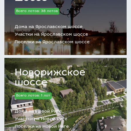
Всего лотов: 38 лотов
Дома на Ярославском шоссе
Участки на Ярославском шоссе
Поселки на Ярославском шоссе
Новорижское
шоссе
Всего лотов: 1 лот
Дома на Новой Риге
Участки на Новой Риге
Поселки на Новой Риге