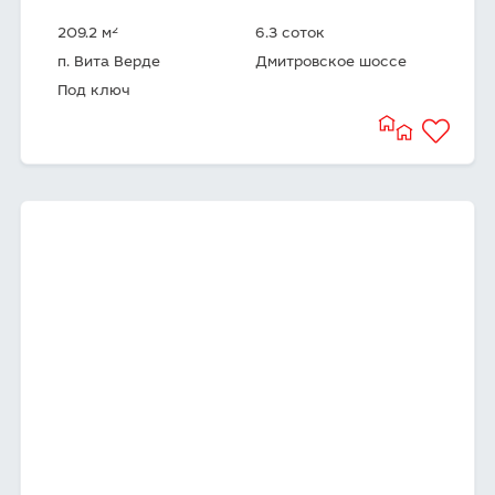
2
209.2 м
6.3 соток
п. Вита Верде
Дмитровское шоссе
Под ключ