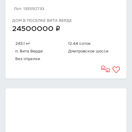
Лот: 135550733
ДОМ В ПОСЕЛКЕ ВИТА ВЕРДЕ
q
24500000
2
245.1 м
12.44 соток
п. Вита Верде
Дмитровское шоссе
Без отделки