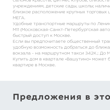
салонов красоты, фитнес клубов; близость
учреждениям, детские сады, школы; налич
близкое расположение крупных торговых ц
МЕГА.
Удобные транспортные маршруты по Лени
М11 (Московская-Санкт-Петербургская авт
быстрый доступ к Москве.
Если вы предпочитаете общественный тра
удобную возможность добраться до ближа
вокзала - на маршрутном такси 342К.; До 
Купить дом в квартале «Вашутино» может 
квартире в Москве.
Предложения в эт