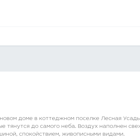
 новом доме в коттеджном поселке Лесная Усадь
ые тянутся до самого неба. Воздух наполнен све
шиной, спокойствием, живописными видами.