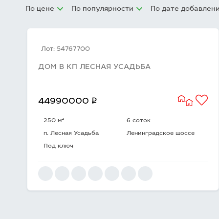
По цене
По популярности
По дате добавлен
Лот: 54767700
ДОМ В КП ЛЕСНАЯ УСАДЬБА
q
44990000
2
250 м
6 соток
п. Лесная Усадьба
Ленинградское шоссе
Под ключ