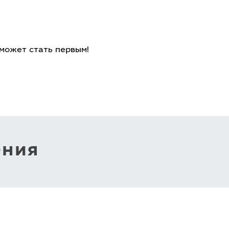
 может стать первым!
ения