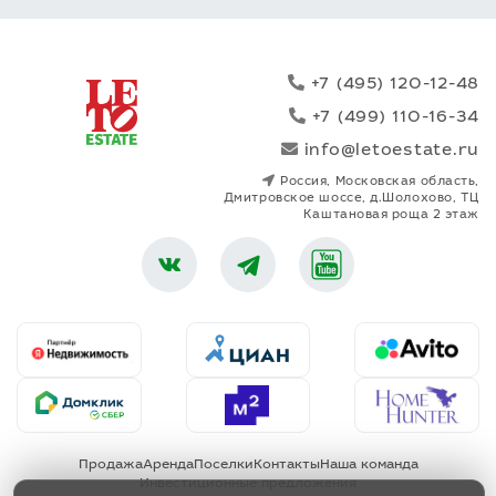
+7 (495) 120-12-48
+7 (499) 110-16-34
info@letoestate.ru
Россия, Московская область,
Дмитровское шоссе, д.Шолохово, ТЦ
Каштановая роща 2 этаж
Продажа
Аренда
Поселки
Контакты
Наша команда
Инвестиционные предложения