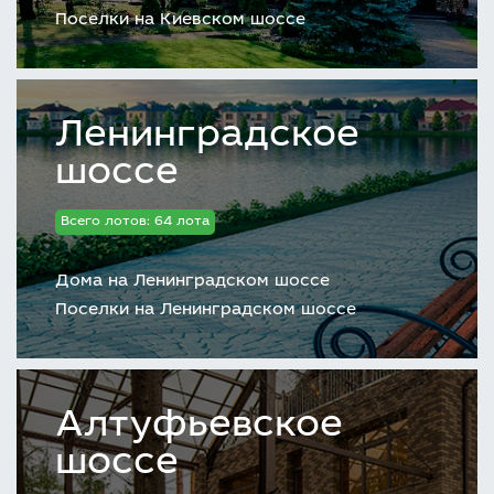
Поселки на Киевском шоссе
Ленинградское
шоссе
Всего лотов: 64 лота
Дома на Ленинградском шоссе
Поселки на Ленинградском шоссе
Алтуфьевское
шоссе