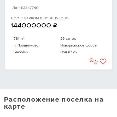
Лот: 113347740
ДОМ С ПАРКОМ В ПОЗДНЯКОВО
q
144000000
2
781 м
26 соток
п. Поздняково
Новорижское шоссе
Бассейн
Под ключ
Расположение поселка на
карте