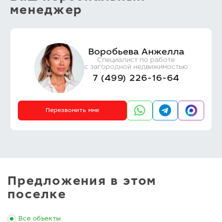
менеджер
Воробьева Анжелла
Специалист по работе
с загородной недвижимостью
7 (499) 226-16-64
Перезвонить мне
Предложения в этом
поселке
Все объекты