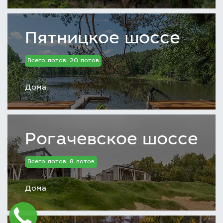
Пятницкое шоссе
Всего лотов: 20 лотов
Дома
Рогачевское шоссе
Всего лотов: 8 лотов
Дома