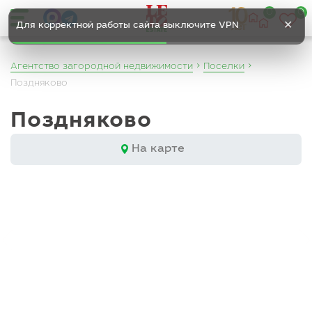
0
0
✕
Для корректной работы сайта выключите VPN
Агентство загородной недвижимости
Поселки
Поздняково
Поздняково
На карте