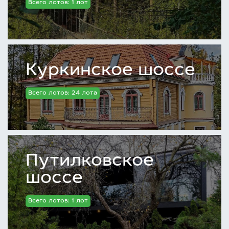
Всего лотов: 1 лот
Куркинское шоссе
Всего лотов: 24 лота
Путилковское
шоссе
Всего лотов: 1 лот