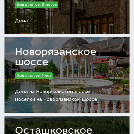
Всего лотов: 9 лотов
Дома
Новорязанское
шоссе
Всего лотов: 1 лот
Дома на Новорязанском шоссе
Поселки на Новорязанском шоссе
Осташковское