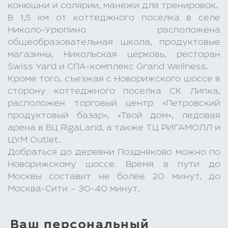
конюшни и солярии, манежи для тренировок.
В 1,5 км от коттеджного поселка в селе
Николо-Урюпино расположена
общеобразовательная школа, продуктовые
магазины, Никольская церковь, ресторан
Swiss Yard и СПА-комплекс Grand Wellness.
Кроме того, съезжая с Новорижского шоссе в
сторону коттеджного поселка СК Липка,
расположен торговый центр «Петровский
продуктовый базар», «Твой дом», ледовая
арена в БЦ RigaLand, а также ТЦ РИГАМОЛЛ и
ЦУМ Outlet.
Добраться до деревни Поздняково можно по
Новорижскому шоссе. Время в пути до
Москвы составит не более 20 минут, до
Москва-Сити – 30-40 минут.
Ваш персональный