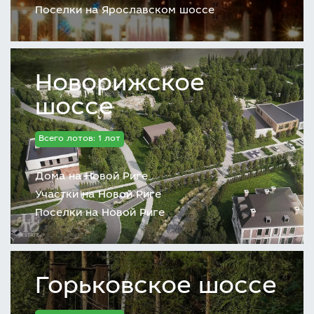
Поселки на Ярославском шоссе
Новорижское
шоссе
Всего лотов: 1 лот
Дома на Новой Риге
Участки на Новой Риге
Поселки на Новой Риге
Горьковское шоссе