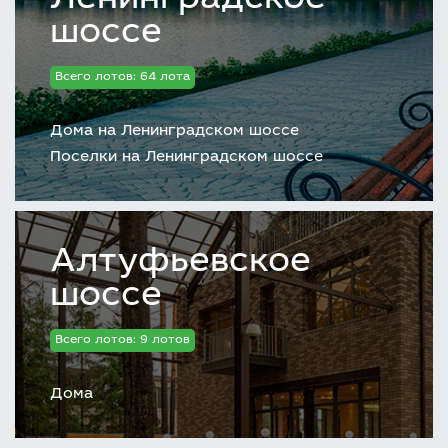
шоссе
Всего лотов: 64 лота
Дома на Ленинградском шоссе
Поселки на Ленинградском шоссе
Алтуфьевское
шоссе
Всего лотов: 9 лотов
Дома