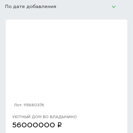
По дате добавления
Лот: 115680376
УЮТНЫЙ ДОМ ВО ВЛАДЫЧИНО
q
56000000