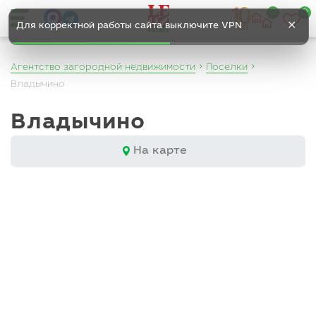
0
0
✕
Для корректной работы сайта выключите VPN
Агентство загородной недвижимости
Поселки
Владычино
Владычино
На карте