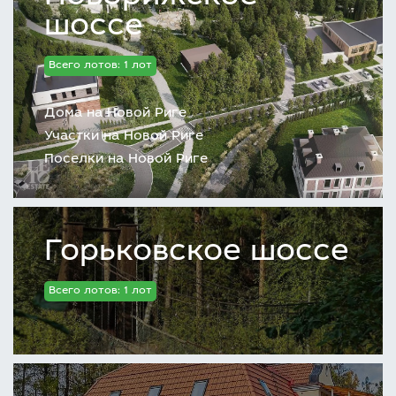
шоссе
Всего лотов: 1 лот
Дома на Новой Риге
Участки на Новой Риге
Поселки на Новой Риге
Горьковское шоссе
Всего лотов: 1 лот