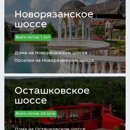
Новорязанское
шоссе
Всего лотов: 1 лот
Дома на Новорязанском шоссе
Поселки на Новорязанском шоссе
Осташковское
шоссе
Всего лотов: 24 лота
Дома на Осташковском шоссе