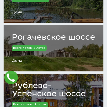
Дома
Рогачевское шоссе
Всего лотов: 8 лотов
Дома
Рублево-
Успенское шоссе
Всего лотов: 19 лотов