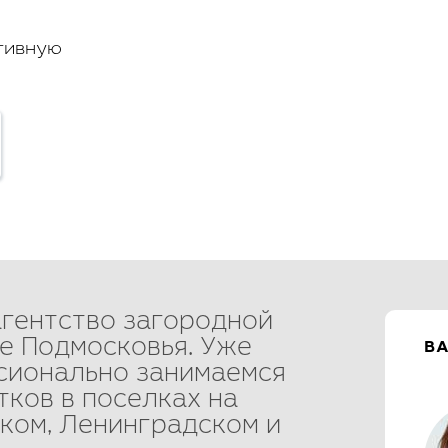
тивную
агентство загородной
е Подмосковья. Уже
В
сионально занимаемся
тков в поселках на
ком, Ленинградском и