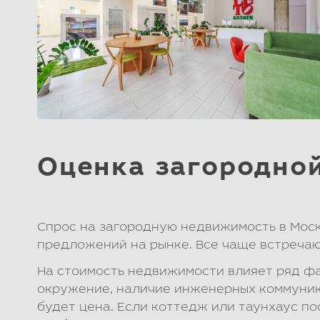
Оценка загородно
Спрос на загородную недвижимость в Моск
предложений на рынке. Все чаще встречаю
На стоимость недвижимости влияет ряд фа
окружение, наличие инженерных коммуника
будет цена. Если коттедж или таунхаус по