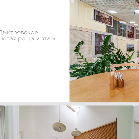
 Дмитровское
новая роща 2 этаж