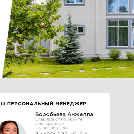
АШ ПЕРСОНАЛЬНЫЙ МЕНЕДЖЕР
Воробьева Анжелла
Специалист по работе
с загородной
недвижимостью