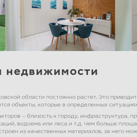
й недвижимости
овской области постоянно растет. Это приводит
тся объекты, которые в определенных ситуация
кторов – близость к городу, инфраструктура, п
ций, водоема или леса и т.д. Чем больше площа
строен из качественных материалов, за него мож