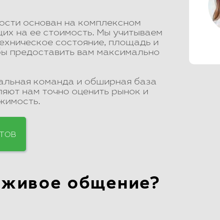
ости основан на комплексном
их на ее стоимость. Мы учитываем
ехническое состояние, площадь и
бы предоставить вам максимально
альная команда и обширная база
яют нам точно оценить рынок и
жимость.
ТОВ
 живое общение?