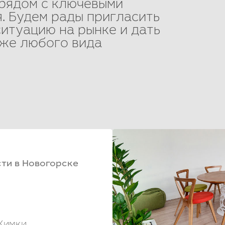
рядом с ключевыми
. Будем рады пригласить
ситуацию на рынке и дать
же любого вида
ти в Новогорске
Химки,