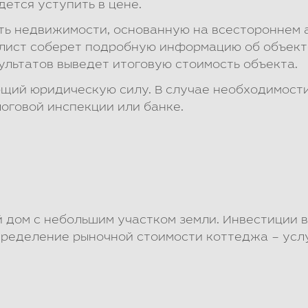
ется уступить в цене.
ь недвижимости, основанную на всестороннем а
лист соберет подробную информацию об объекте
ультатов выведет итоговую стоимость объекта.
еющий юридическую силу. В случае необходимост
логовой инспекции или банке.
 дом с небольшим участком земли. Инвестиции в
пределение рыночной стоимости коттеджа – услу