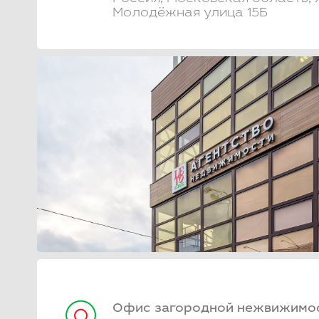
Молодёжная улица 15Б
Офис загородной нежвижимос