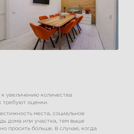
 к увеличению количества
х требуют оценки.
рестижность места, социальное
дь дома или участка, тем выше
но просить больше. В случае, когда