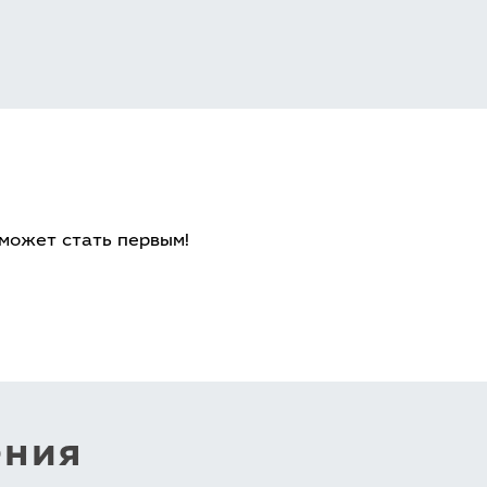
 может стать первым!
ения