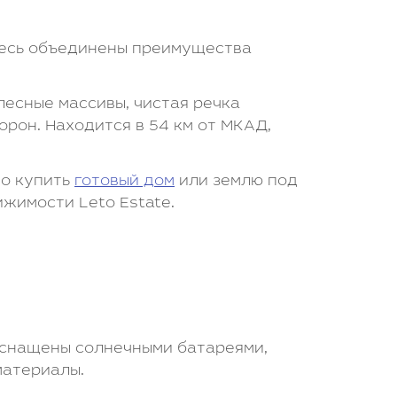
десь объединены преимущества
есные массивы, чистая речка
орон. Находится в 54 км от МКАД,
но купить
готовый дом
или землю под
жимости Leto Estate.
оснащены солнечными батареями,
материалы.