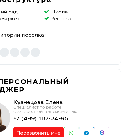
аструктура
кий сад
Школа
рмаркет
Ресторан
ритории поселка:
ПЕРСОНАЛЬНЫЙ
ЕДЖЕР
Кузнецова Елена
Специалист по работе
с загородной недвижимостью
+7 (499) 110-24-95
Перезвонить мне