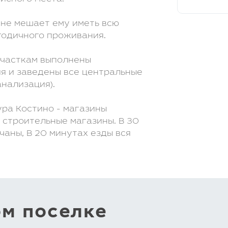
 не мешает ему иметь всю
одичного проживания.
участкам выполнены
я и заведены все центральные
анализация).
ра Костино - магазины
, строительные магазины. В 30
аны, В 20 минутах езды вся
ом поселке