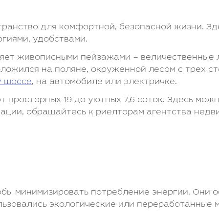
транство для комфортной, безопасной жизни. З
гиями, удобствами.
ляет живописными пейзажами – величественные л
ложился на поляне, окруженной лесом с трех ст
 шоссе
, на автомобиле или электричке.
от просторных 19 до уютных 7,6 соток. Здесь мож
ации, обращайтесь к риелторам агентства недви
обы минимизировать потребление энергии. Они 
льзовались экологические или переработанные 