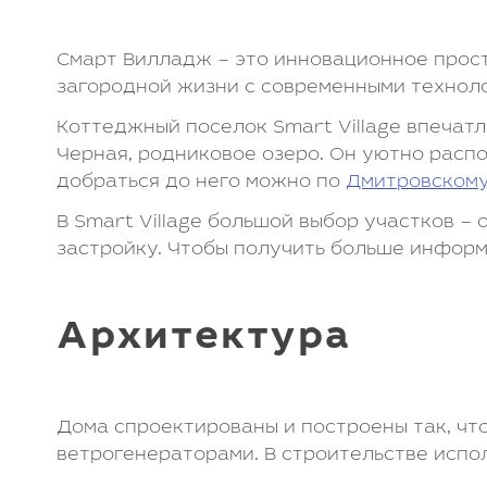
Смарт Вилладж – это инновационное прос
загородной жизни с современными техноло
Коттеджный поселок Smart Village впечат
Черная, родниковое озеро. Он уютно распо
добраться до него можно по
Дмитровскому
В Smart Village большой выбор участков – 
застройку. Чтобы получить больше информ
Архитектура
Дома спроектированы и построены так, чт
ветрогенераторами. В строительстве испо