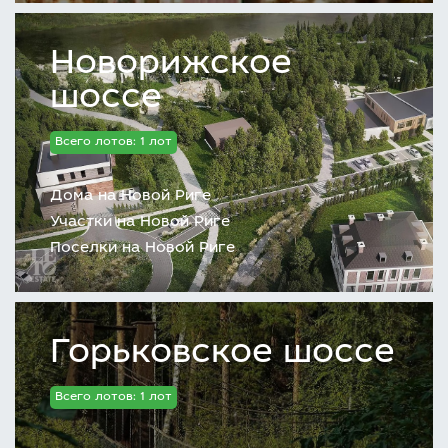
Новорижское
шоссе
Всего лотов: 1 лот
Дома на Новой Риге
Участки на Новой Риге
Поселки на Новой Риге
Горьковское шоссе
Всего лотов: 1 лот