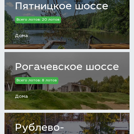
Пятницкое шоссе
Всего лотов: 20 лотов
Дома
Рогачевское шоссе
Всего лотов: 8 лотов
Дома
Рублево-