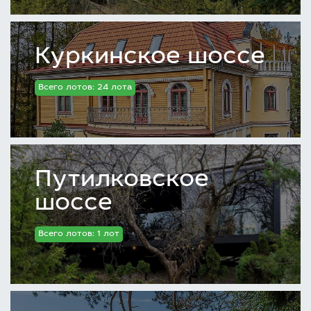
Куркинское шоссе
Всего лотов: 24 лота
Путилковское
шоссе
Всего лотов: 1 лот