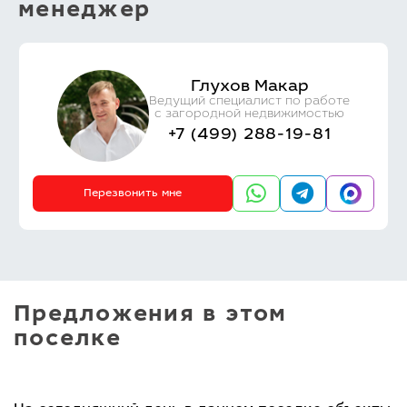
менеджер
Глухов Макар
Ведущий специалист по работе
с загородной недвижимостью
+7 (499) 288-19-81
Перезвонить мне
Предложения в этом
поселке