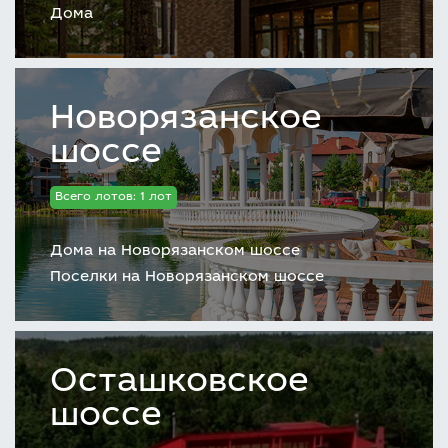
Дома
Новорязанское
шоссе
Всего лотов: 1 лот
Дома на Новорязанском шоссе
Поселки на Новорязанском шоссе
Осташковское
шоссе