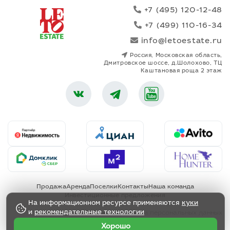
+7 (495) 120-12-48
+7 (499) 110-16-34
info@letoestate.ru
Россия, Московская область,
Дмитровское шоссе, д.Шолохово, ТЦ
Каштановая роща 2 этаж
Продажа
Аренда
Поселки
Контакты
Наша команда
Инвестиционные предложения
На информационном ресурсе применяются
куки
и
рекомендательные технологии
Политика обработки персональных данных
Хорошо