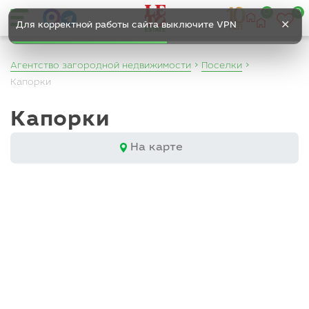
0
0
✕
Для корректной работы сайта выключите VPN
Агентство загородной недвижимости
Поселки
Капорки
Капорки
На карте