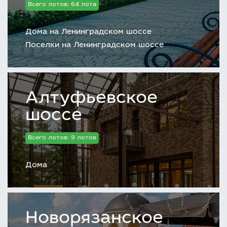
Всего лотов: 64 лота
Дома на Ленинградском шоссе
Поселки на Ленинградском шоссе
Алтуфьевское
шоссе
Всего лотов: 9 лотов
Дома
Новорязанское