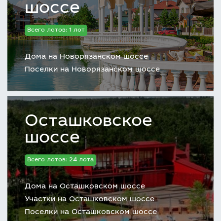
шоссе
Всего лотов: 1 лот
Дома на Новорязанском шоссе
Поселки на Новорязанском шоссе
Осташковское
шоссе
Всего лотов: 24 лота
Дома на Осташковском шоссе
Участки на Осташковском шоссе
Поселки на Осташковском шоссе