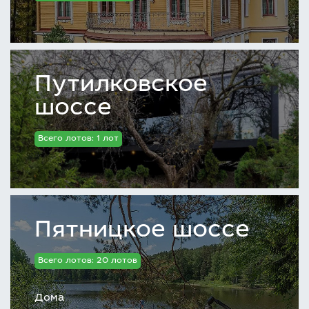
Путилковское
шоссе
Всего лотов: 1 лот
Пятницкое шоссе
Всего лотов: 20 лотов
Дома