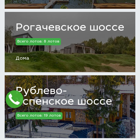
Рогачевское шоссе
Всего лотов: 8 лотов
Дома
Рублево-
Успенское шоссе
Всего лотов: 19 лотов