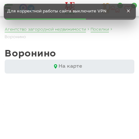
0
0
✕
Для корректной работы сайта выключите VPN
Агентство загородной недвижимости
Поселки
Воронино
Воронино
На карте