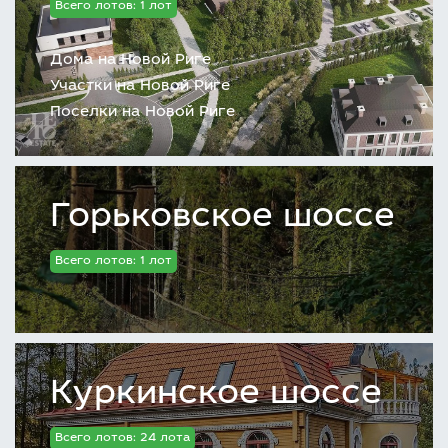
Всего лотов: 1 лот
Дома на Новой Риге
Участки на Новой Риге
Поселки на Новой Риге
Горьковское шоссе
Всего лотов: 1 лот
Куркинское шоссе
Всего лотов: 24 лота