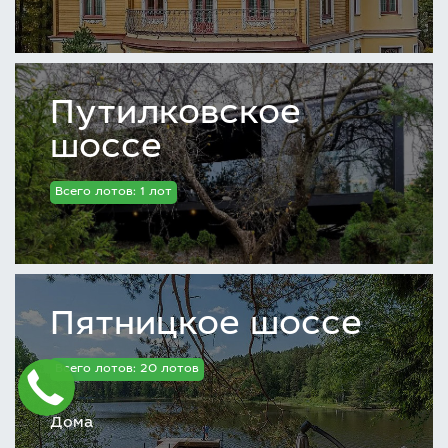
Путилковское
шоссе
Всего лотов: 1 лот
Пятницкое шоссе
Всего лотов: 20 лотов
Дома