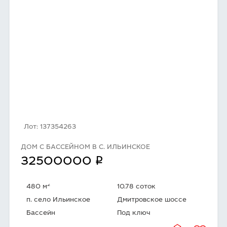
Лот: 137354263
ДОМ С БАССЕЙНОМ В С. ИЛЬИНСКОЕ
q
32500000
2
480 м
10.78 соток
п. село Ильинское
Дмитровское шоссе
Бассейн
Под ключ