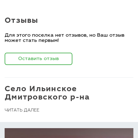
Отзывы
Для этого поселка нет отзывов, но Ваш отзыв
может стать первым!
Оставить отзыв
Село Ильинское
Дмитровского р-на
ЧИТАТЬ ДАЛЕЕ
Село Ильинское Дмитровского района –
курортное место! Ведь поблизости
располагается лучшая в Подмосковье
спортивно-оздоровительная и