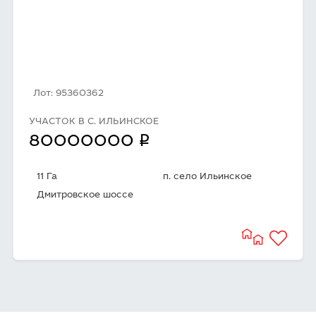
Лот: 95360362
УЧАСТОК В С. ИЛЬИНСКОЕ
q
80000000
11 Га
п. село Ильинское
Дмитровское шоссе