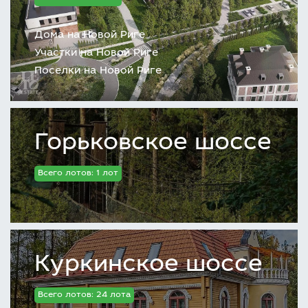
Дома на Новой Риге
Участки на Новой Риге
Поселки на Новой Риге
Горьковское шоссе
Всего лотов: 1 лот
Куркинское шоссе
Всего лотов: 24 лота