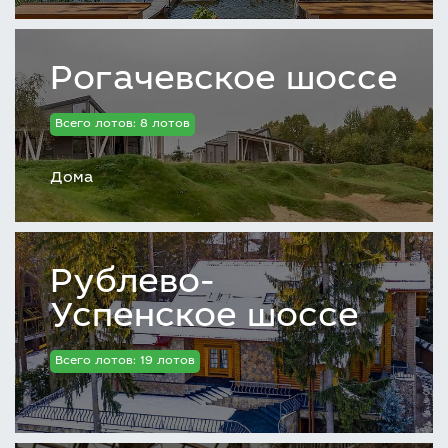
Рогачевское шоссе
Всего лотов: 8 лотов
Дома
Рублево-
Успенское шоссе
Всего лотов: 19 лотов