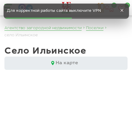
0
0
✕
Для корректной работы сайта выключите VPN
Агентство загородной недвижимости
Поселки
село Ильинское
село Ильинское
На карте