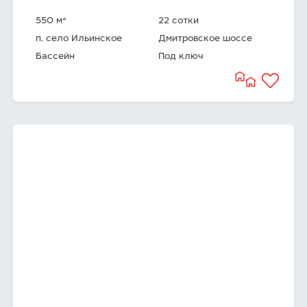
2
550 м
22 сотки
п. село Ильинское
Дмитровское шоссе
Бассейн
Под ключ