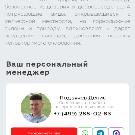
– всё это формирует атмосферу
безопасности, доверия и добрососедства. А
потрясающие виды, открывающиеся с
рельефной местности, на горнолыжные
склоны и природу, вдохновляют и дарят
ощущение свободы, добавляя поселку
неповторимого очарования.
Ваш персональный
менеджер
Подъячев Денис
Специалист по работе
с загородной недвижимостью
+7 (499) 288-02-83
Перезвонить мне