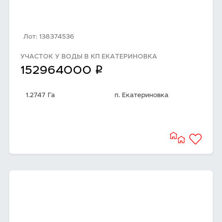
Лот: 138374536
УЧАСТОК У ВОДЫ В КП ЕКАТЕРИНОВКА
q
152964000
1.2747 Га
п. Екатериновка