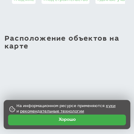
#под ижс
#под строительство
#дачные участк
Расположение объектов на
карте
На информационном ресурсе применяются
куки
и
рекомендательные технологии
Хорошо