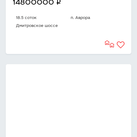
q
14800000
18.5 соток
п. Аврора
Дмитровское шоссе