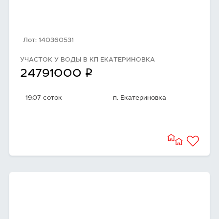
Лот: 140360531
УЧАСТОК У ВОДЫ В КП ЕКАТЕРИНОВКА
q
24791000
19.07 соток
п. Екатериновка