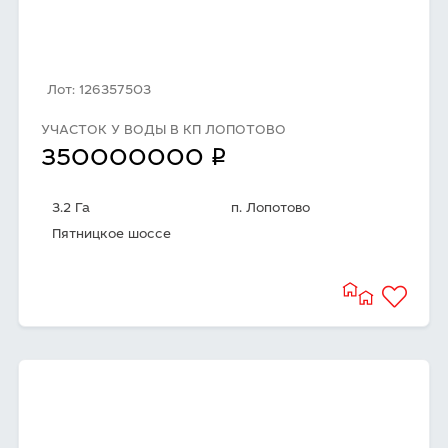
Лот: 126357503
УЧАСТОК У ВОДЫ В КП ЛОПОТОВО
q
350000000
3.2 Га
п. Лопотово
Пятницкое шоссе