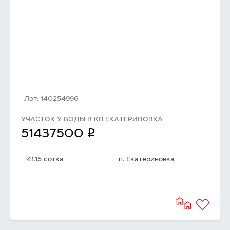
Лот: 140254996
УЧАСТОК У ВОДЫ В КП ЕКАТЕРИНОВКА
q
51437500
41.15 сотка
п. Екатериновка