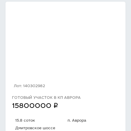
Лот: 140302982
ГОТОВЫЙ УЧАСТОК В КП АВРОРА
q
15800000
15.8 соток
п. Аврора
Дмитровское шоссе