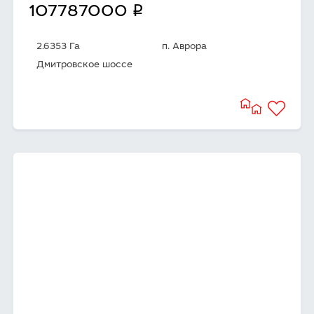
q
107787000
2.6353 Га
п. Аврора
Дмитровское шоссе