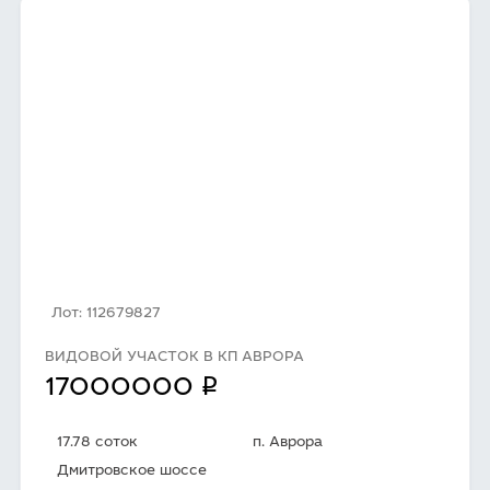
Лот: 112679827
ВИДОВОЙ УЧАСТОК В КП АВРОРА
q
17000000
17.78 соток
п. Аврора
Дмитровское шоссе