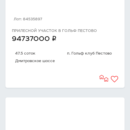
Лот: 84535897
ПРИЛЕСНОЙ УЧАСТОК В ГОЛЬФ ПЕСТОВО
q
94737000
47.5 соток
п. Гольф клуб Пестово
Дмитровское шоссе