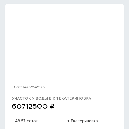
Лот: 140254803
УЧАСТОК У ВОДЫ В КП ЕКАТЕРИНОВКА
q
60712500
48.57 соток
п. Екатериновка