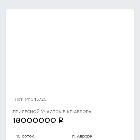
Лот: 141645726
ПРИЛЕСНОЙ УЧАСТОК В КП АВРОРА
q
18000000
18 соток
п. Аврора