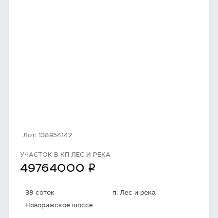
Лот: 138954142
УЧАСТОК В КП ЛЕС И РЕКА
q
49764000
38 соток
п. Лес и река
Новорижское шоссе