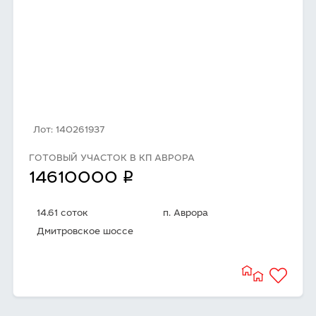
Лот: 140261937
ГОТОВЫЙ УЧАСТОК В КП АВРОРА
q
14610000
14.61 соток
п. Аврора
Дмитровское шоссе