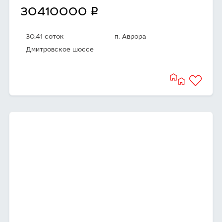
q
30410000
30.41 соток
п. Аврора
Дмитровское шоссе