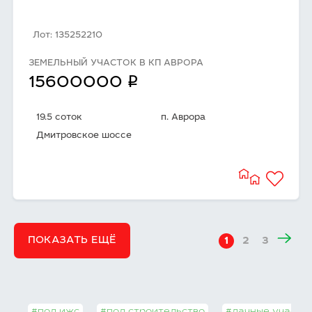
Лот: 135252210
ЗЕМЕЛЬНЫЙ УЧАСТОК В КП АВРОРА
q
15600000
19.5 соток
п. Аврора
Дмитровское шоссе
ПОКАЗАТЬ ЕЩЁ
1
2
3