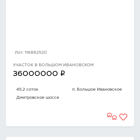
Лот: 116882520
УЧАСТОК В БОЛЬШОМ ИВАНОВСКОМ
q
36000000
45.2 соток
п. Большое Ивановское
Дмитровское шоссе