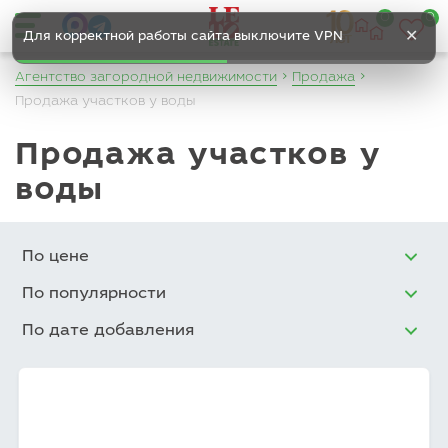
0
0
✕
Для корректной работы сайта выключите VPN
Агентство загородной недвижимости
Продажа
Продажа участков у воды
Продажа участков у
воды
По цене
По популярности
По дате добавления