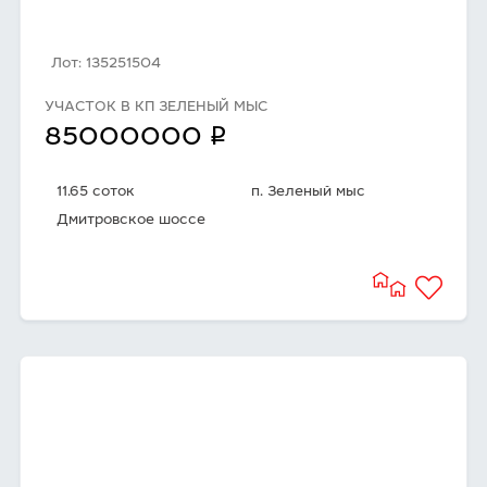
Лот: 135251504
УЧАСТОК В КП ЗЕЛЕНЫЙ МЫС
q
85000000
11.65 соток
п. Зеленый мыс
Дмитровское шоссе