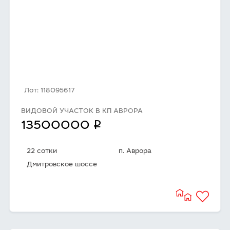
Лот: 118095617
ВИДОВОЙ УЧАСТОК В КП АВРОРА
q
13500000
22 сотки
п. Аврора
Дмитровское шоссе