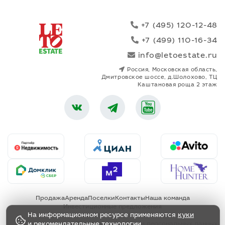
+7 (495) 120-12-48
+7 (499) 110-16-34
info@letoestate.ru
Россия, Московская область,
Дмитровское шоссе, д.Шолохово, ТЦ
Каштановая роща 2 этаж
Продажа
Аренда
Поселки
Контакты
Наша команда
Инвестиционные предложения
На информационном ресурсе применяются
куки
Политика обработки персональных данных
и
рекомендательные технологии