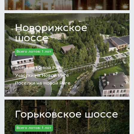
Новорижское
шоссе
Всего лотов: 1 лот
Дома на Новой Риге
Участки на Новой Риге
Поселки на Новой Риге
Горьковское шоссе
Всего лотов: 1 лот