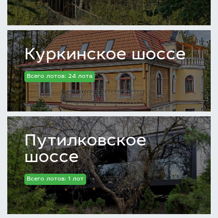
Куркинское шоссе
Всего лотов: 24 лота
Путилковское
шоссе
Всего лотов: 1 лот