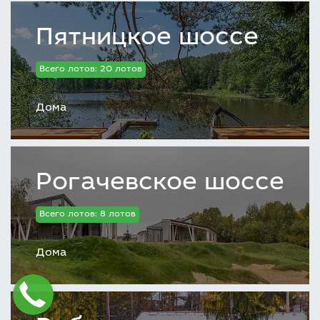
Пятницкое шоссе
Всего лотов: 20 лотов
Дома
Рогачевское шоссе
Всего лотов: 8 лотов
Дома