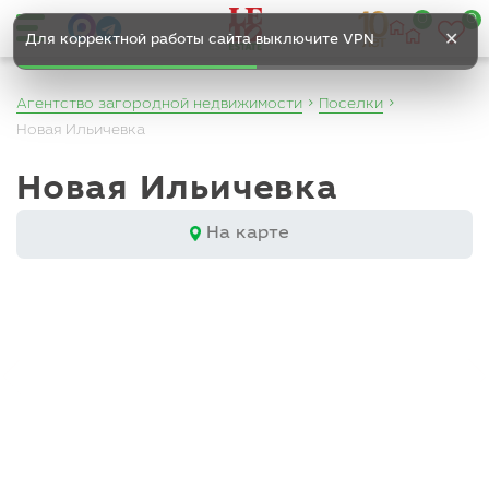
0
0
✕
Для корректной работы сайта выключите VPN
Агентство загородной недвижимости
Поселки
Новая Ильичевка
Новая Ильичевка
На карте