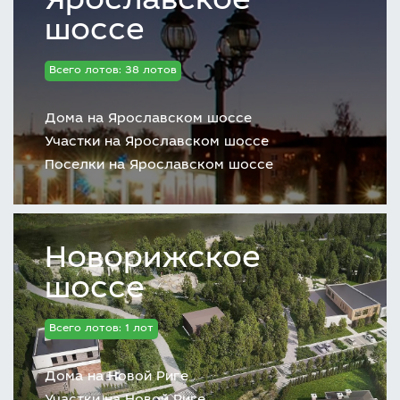
Ярославское
шоссе
Всего лотов: 38 лотов
Дома на Ярославском шоссе
Участки на Ярославском шоссе
Поселки на Ярославском шоссе
Новорижское
шоссе
Всего лотов: 1 лот
Дома на Новой Риге