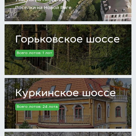
Участки на Новой Риге
Поселки на Новой Риге
Горьковское шоссе
Всего лотов: 1 лот
Куркинское шоссе
Всего лотов: 24 лота