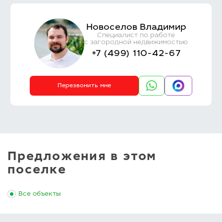
Новоселов Владимир
Специалист по работе
с загородной недвижимостью
+7 (499) 110-42-67
Перезвонить мне
Предложения в этом
поселке
Все объекты