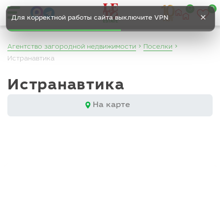
0
0
✕
Для корректной работы сайта выключите VPN
Агентство загородной недвижимости
Поселки
Истранавтика
Истранавтика
На карте