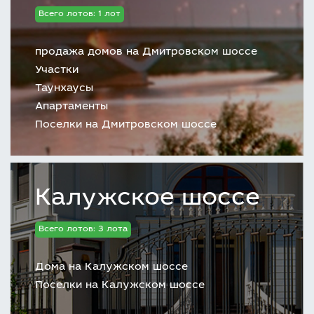
Всего лотов: 1 лот
продажа домов на Дмитровском шоссе
Участки
Таунхаусы
Апартаменты
Поселки на Дмитровском шоссе
Калужское шоссе
Всего лотов: 3 лота
Дома на Калужском шоссе
Поселки на Калужском шоссе