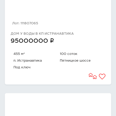
Лот: 111807065
ДОМ У ВОДЫ В КП ИСТРАНАВТИКА
q
95000000
2
455 м
100 соток
п. Истранавтика
Пятницкое шоссе
Под ключ