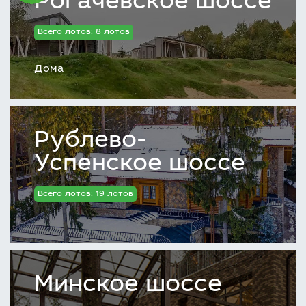
Рогачевское шоссе
Всего лотов: 8 лотов
Дома
Рублево-
Успенское шоссе
Всего лотов: 19 лотов
Минское шоссе