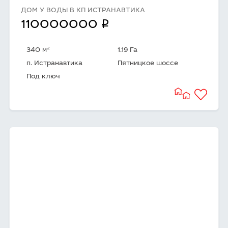
ДОМ У ВОДЫ В КП ИСТРАНАВТИКА
q
110000000
2
340 м
1.19 Га
п. Истранавтика
Пятницкое шоссе
Под ключ