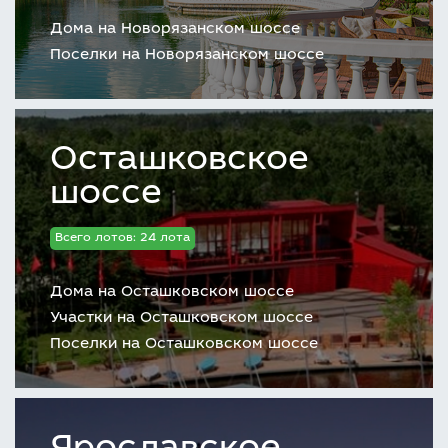
Дома на Новорязанском шоссе
Поселки на Новорязанском шоссе
Осташковское
шоссе
Всего лотов: 24 лота
Дома на Осташковском шоссе
Участки на Осташковском шоссе
Поселки на Осташковском шоссе