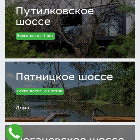
Путилковское
шоссе
Всего лотов: 1 лот
Пятницкое шоссе
Всего лотов: 20 лотов
Дома