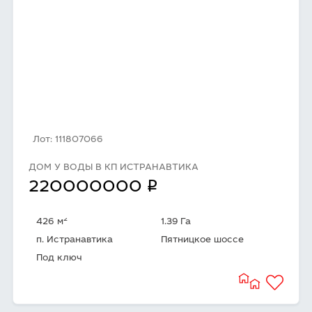
Лот: 111807066
ДОМ У ВОДЫ В КП ИСТРАНАВТИКА
q
220000000
2
426 м
1.39 Га
п. Истранавтика
Пятницкое шоссе
Под ключ