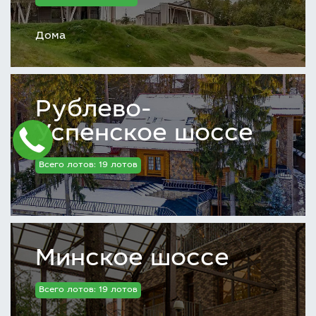
Дома
Рублево-
Успенское шоссе
Всего лотов: 19 лотов
Минское шоссе
Всего лотов: 19 лотов