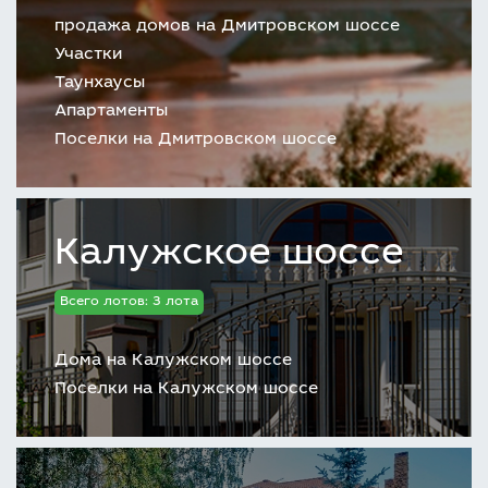
продажа домов на Дмитровском шоссе
Участки
Таунхаусы
Апартаменты
Поселки на Дмитровском шоссе
Калужское шоссе
Всего лотов: 3 лота
Дома на Калужском шоссе
Поселки на Калужском шоссе