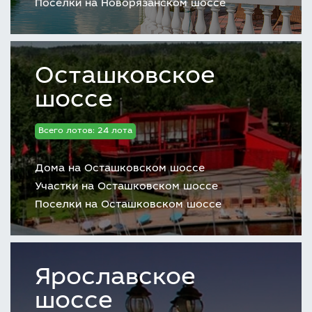
Поселки на Новорязанском шоссе
Осташковское
шоссе
Всего лотов: 24 лота
Дома на Осташковском шоссе
Участки на Осташковском шоссе
Поселки на Осташковском шоссе
Ярославское
шоссе