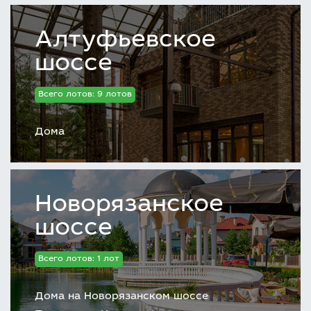
Алтуфьевское
шоссе
Всего лотов: 9 лотов
Дома
Новорязанское
шоссе
Всего лотов: 1 лот
Дома на Новорязанском шоссе