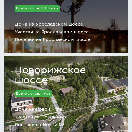
Всего лотов: 38 лотов
Дома на Ярославском шоссе
Участки на Ярославском шоссе
Поселки на Ярославском шоссе
Новорижское
шоссе
Всего лотов: 1 лот
Дома на Новой Риге
Участки на Новой Риге
Поселки на Новой Риге