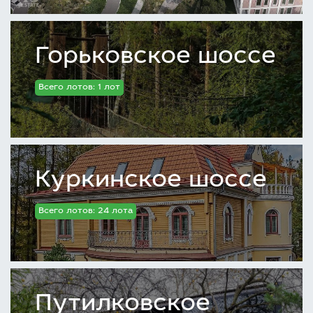
Горьковское шоссе
Всего лотов: 1 лот
Куркинское шоссе
Всего лотов: 24 лота
Путилковское