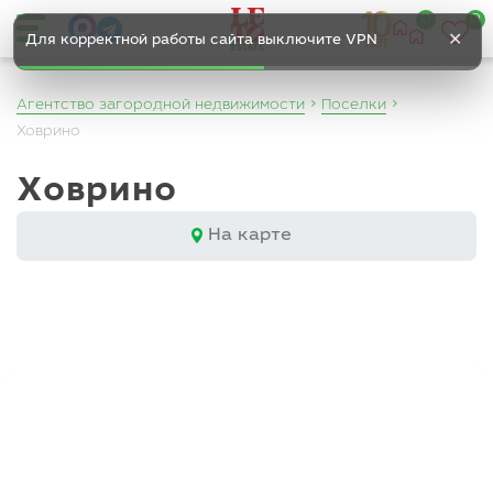
0
0
✕
Для корректной работы сайта выключите VPN
Агентство загородной недвижимости
Поселки
Ховрино
Ховрино
На карте