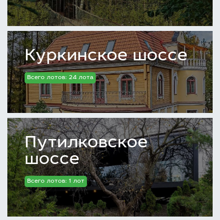
Куркинское шоссе
Всего лотов: 24 лота
Путилковское
шоссе
Всего лотов: 1 лот