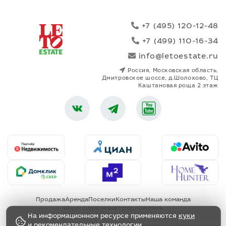
+7 (495) 120-12-48
+7 (499) 110-16-34
info@letoestate.ru
Россия, Московская область,
Дмитровское шоссе, д.Шолохово, ТЦ
Каштановая роща 2 этаж
Продажа
Аренда
Поселки
Контакты
Наша команда
Инвестиционные предложения
На информационном ресурсе применяются
куки
и
рекомендательные технологии
Политика обработки персональных данных