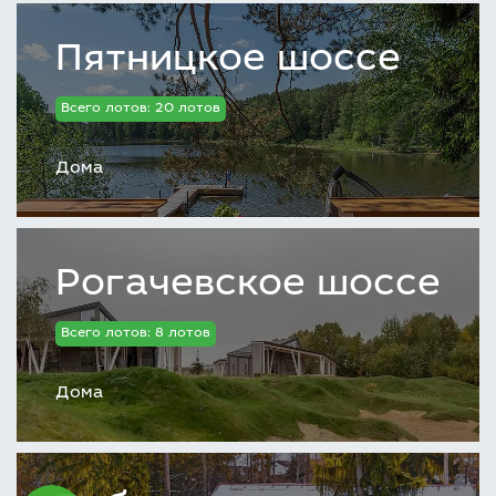
Пятницкое шоссе
Всего лотов: 20 лотов
Дома
Рогачевское шоссе
Всего лотов: 8 лотов
Дома