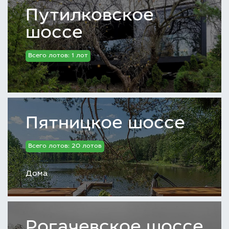
Путилковское
шоссе
Всего лотов: 1 лот
Пятницкое шоссе
Всего лотов: 20 лотов
Дома
Рогачевское шоссе