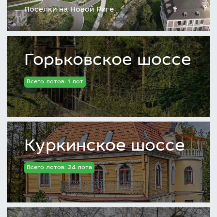
Поселки на Новой Риге
Горьковское шоссе
Всего лотов: 1 лот
Куркинское шоссе
Всего лотов: 24 лота