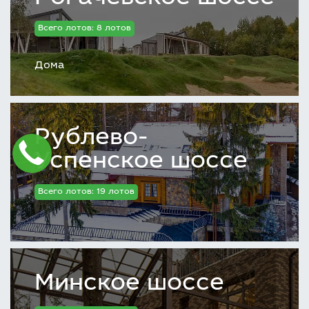
Всего лотов: 8 лотов
Дома
Рублево-
Успенское шоссе
Всего лотов: 19 лотов
Минское шоссе