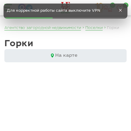
0
0
✕
Для корректной работы сайта выключите VPN
Агентство загородной недвижимости
Поселки
Горки
Горки
На карте