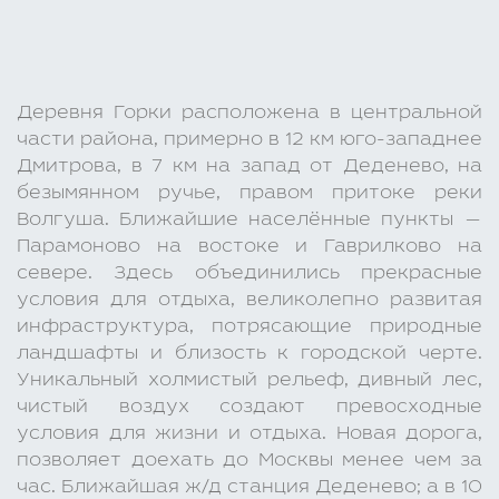
Деревня Горки расположена в центральной
части района, примерно в 12 км юго-западнее
Дмитрова, в 7 км на запад от Деденево, на
безымянном ручье, правом притоке реки
Волгуша. Ближайшие населённые пункты —
Парамоново на востоке и Гаврилково на
севере. Здесь объединились прекрасные
условия для отдыха, великолепно развитая
инфраструктура, потрясающие природные
ландшафты и близость к городской черте.
Уникальный холмистый рельеф, дивный лес,
чистый воздух создают превосходные
условия для жизни и отдыха. Новая дорога,
позволяет доехать до Москвы менее чем за
час. Ближайшая ж/д станция Деденево; а в 10