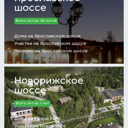
шоссе
Всего лотов: 38 лотов
Дома на Ярославском шоссе
Участки на Ярославском шоссе
Поселки на Ярославском шоссе
Новорижское
шоссе
Всего лотов: 1 лот
Дома на Новой Риге
Участки на Новой Риге