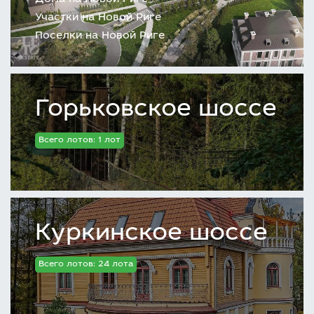
Участки на Новой Риге
Поселки на Новой Риге
Горьковское шоссе
Всего лотов: 1 лот
Куркинское шоссе
Всего лотов: 24 лота