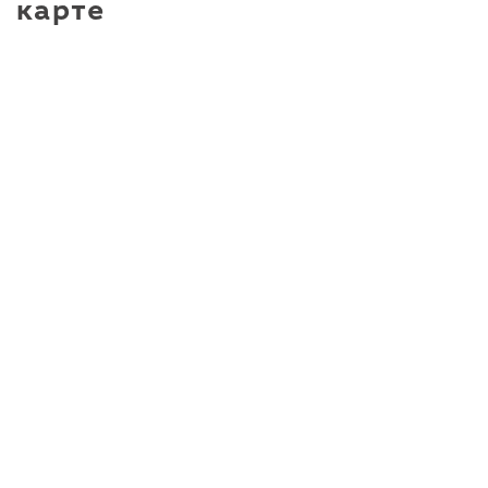
карте