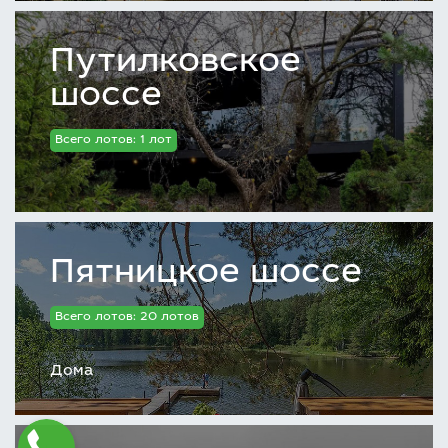
Путилковское
шоссе
Всего лотов: 1 лот
Пятницкое шоссе
Всего лотов: 20 лотов
Дома