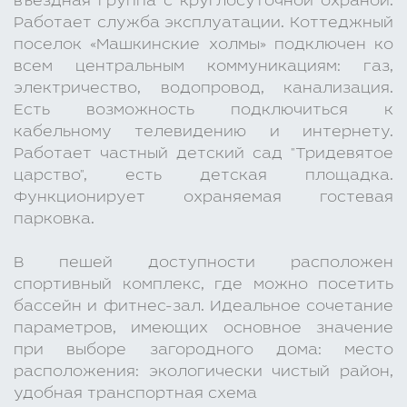
въездная группа с круглосуточной охраной.
Работает служба эксплуатации. Коттеджный
поселок «Машкинские холмы» подключен ко
всем центральным коммуникациям: газ,
электричество, водопровод, канализация.
Есть возможность подключиться к
кабельному телевидению и интернету.
Работает частный детский сад "Тридевятое
царство", есть детская площадка.
Функционирует охраняемая гостевая
парковка.
В пешей доступности расположен
спортивный комплекс, где можно посетить
бассейн и фитнес-зал. Идеальное сочетание
параметров, имеющих основное значение
при выборе загородного дома: место
расположения: экологически чистый район,
удобная транспортная схема