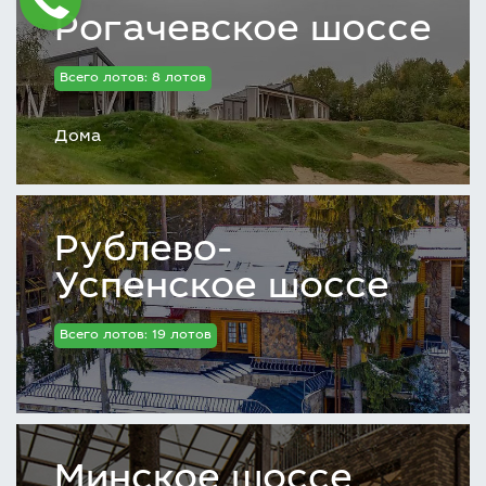
Рогачевское шоссе
Всего лотов: 8 лотов
Дома
Рублево-
Успенское шоссе
Всего лотов: 19 лотов
Минское шоссе