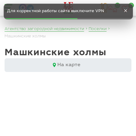
0
0
✕
Для корректной работы сайта выключите VPN
Агентство загородной недвижимости
Поселки
Машкинские холмы
Машкинские холмы
На карте