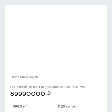
Лот: 136584076
ГОТОВЫЙ ДОМ В КП МАШКИНСКИЕ ХОЛМЫ
q
89990000
2
396.5 м
11.25 соток