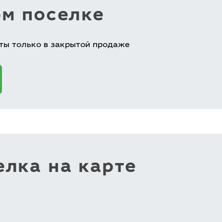
ом поселке
ты только в закрытой продаже
лка на карте