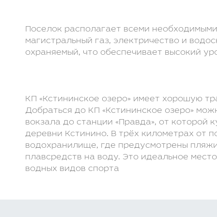
Поселок располагает всеми необходимыми
магистральный газ, электричество и водо
охраняемый, что обеспечивает высокий ур
КП «Кстининское озеро» имеет хорошую тр
Добраться до КП «Кстининское озеро» мож
вокзала до станции «Правда», от которой 
деревни Кстинино. В трёх километрах от 
водохранилище, где предусмотрены пляжи
плавсредств на воду. Это идеальное мест
водных видов спорта