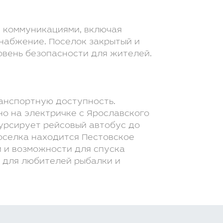
 коммуникациями, включая
снабжение. Поселок закрытый и
овень безопасности для жителей.
анспортную доступность.
но на электричке с Ярославского
курсирует рейсовый автобус до
поселка находится Пестовское
 и возможности для спуска
о для любителей рыбалки и