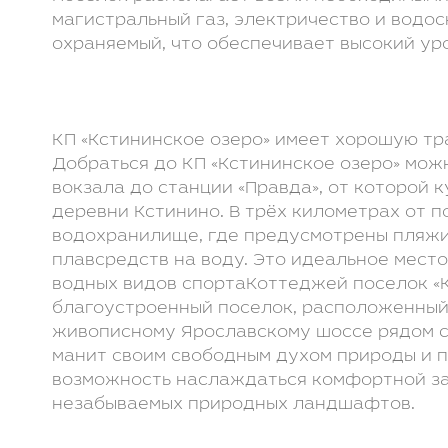
магистральный газ, электричество и водо
охраняемый, что обеспечивает высокий ур
КП «Кстининское озеро» имеет хорошую тр
Добраться до КП «Кстининское озеро» мож
вокзала до станции «Правда», от которой 
деревни Кстинино. В трёх километрах от 
водохранилище, где предусмотрены пляжи
плавсредств на воду. Это идеальное мест
водных видов спортаКоттеджей поселок «К
благоустроенный поселок, расположенный 
живописному Ярославскому шоссе рядом с
манит своим свободным духом природы и 
возможность наслаждаться комфортной з
незабываемых природных ландшафтов.