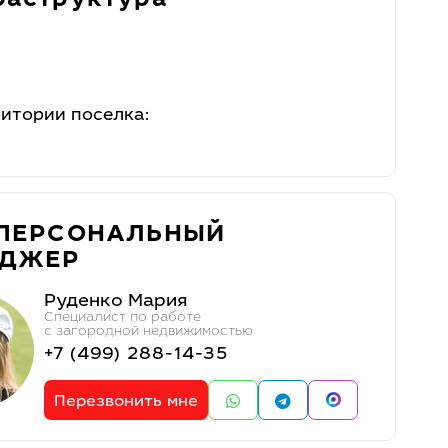
аструктура
ритории поселка:
ПЕРСОНАЛЬНЫЙ
ЕДЖЕР
Руденко Мария
Специалист по работе
с загородной недвижимостью
+7 (499) 288-14-35
Перезвонить мне