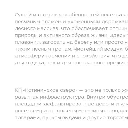
Одной из главных особенностей поселка я
песчаным пляжем и ухоженными дорожкам
лесного массива, что обеспечивает отлич
природы и активного образа жизни. Здесь
плавании, загорать на берегу или просто
тихим лесным тропам. Чистейший воздух, 
атмосферу гармонии и спокойствия, что д
для отдыха, так и для постоянного прожив
КП «Кстининское озеро» — это не только ж
развитая инфраструктура. Внутри обустр
площадки, асфальтированные дороги и ул
поселком расположены магазины с продук
товарами, пункты выдачи и другие торговы