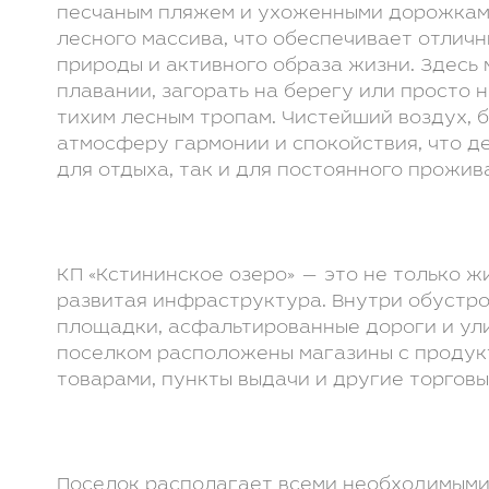
песчаным пляжем и ухоженными дорожкам
лесного массива, что обеспечивает отлич
природы и активного образа жизни. Здесь
плавании, загорать на берегу или просто
тихим лесным тропам. Чистейший воздух, 
атмосферу гармонии и спокойствия, что д
для отдыха, так и для постоянного прожив
КП «Кстининское озеро» — это не только ж
развитая инфраструктура. Внутри обустр
площадки, асфальтированные дороги и ул
поселком расположены магазины с продук
товарами, пункты выдачи и другие торговы
Поселок располагает всеми необходимыми