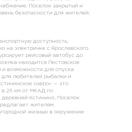
снабжение. Поселок закрытый и
овень безопасности для жителей.
анспортную доступность.
но на электричке с Ярославского
курсирует рейсовый автобус до
поселка находится Пестовское
 и возможности для спуска
о для любителей рыбалки и
стининское озеро» — это
в 25 км от МКАД по
 деревней Кстинино. Поселок
предлагает жителям
агородной жизнью в окружении