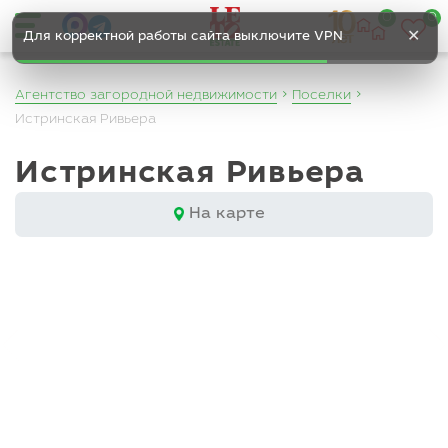
0
0
✕
Для корректной работы сайта выключите VPN
Агентство загородной недвижимости
Поселки
Истринская Ривьера
Истринская Ривьера
На карте