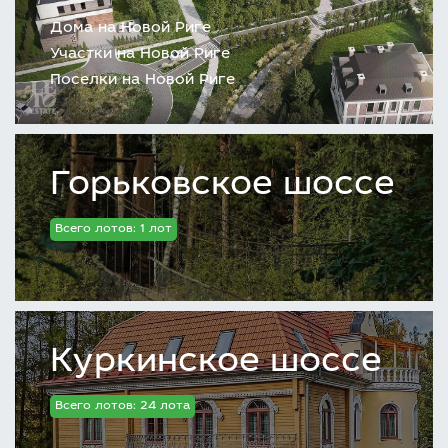
Дома на Новой Риге
Участки на Новой Риге
Поселки на Новой Риге
Горьковское шоссе
Всего лотов: 1 лот
Куркинское шоссе
Всего лотов: 24 лота