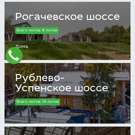
Рогачевское шоссе
Всего лотов: 8 лотов
Дома
Рублево-
Успенское шоссе
Всего лотов: 19 лотов