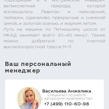
подходящие и к «Истринской Ривьере»:
великолепная природа, которой
восхищались Левитан и Чайковский,
пейзажи, одинаково прекрасные и снежной
зимой, и золотой осенью, и жарким летом.
Путь на машине по Пятницкому шоссе от
МКАД занимает всего 30–40 минут. Также
можно добраться по платной
высокоскоростной трассе М-11.
Ваш персональный
менеджер
Васильева Анжелика
Специалист по работе
с загородной недвижимостью
+7 (499) 110-60-98