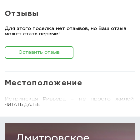
Отзывы
Для этого поселка нет отзывов, но Ваш отзыв
может стать первым!
Оставить отзыв
Местоположение
Истринская Ривьера – не просто жилой
ЧИТАТЬ ДАЛЕЕ
комплекс, а настоящий оазис спокойствия и
комфорта на берегу
Истринского
водохранилища
. Здесь можно наслаждаться
тишиной загородной жизни, не отказываясь
Дмитровское
от удобств и развитой инфраструктуры.