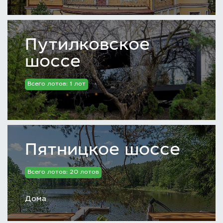
Путилковское
шоссе
Всего лотов: 1 лот
Пятницкое шоссе
Всего лотов: 20 лотов
Дома