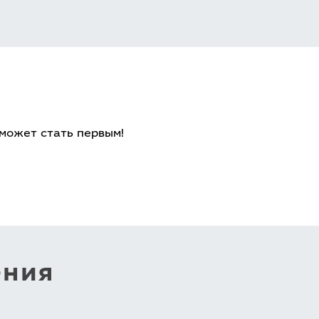
 может стать первым!
ения