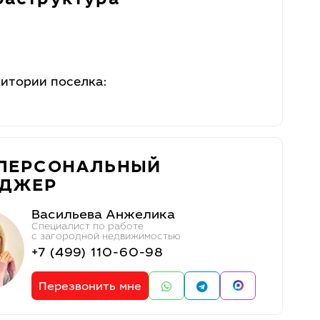
аструктура
ритории поселка:
ПЕРСОНАЛЬНЫЙ
ЕДЖЕР
Васильева Анжелика
Специалист по работе
с загородной недвижимостью
+7 (499) 110-60-98
Перезвонить мне