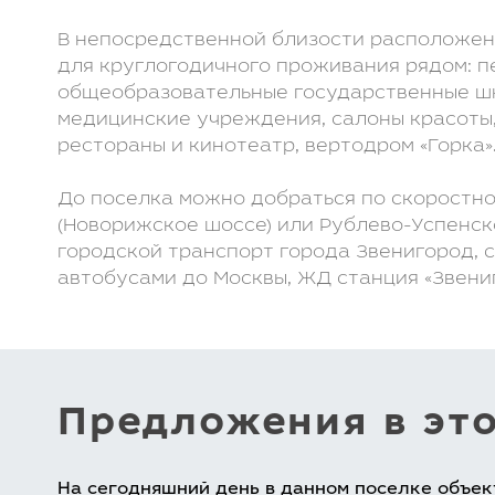
В непосредственной близости расположе
для круглогодичного проживания рядом: п
общеобразовательные государственные шк
медицинские учреждения, салоны красоты
рестораны и кинотеатр, вертодром «Горка»
До поселка можно добраться по скоростн
(Новорижское шоссе) или Рублево-Успенск
городской транспорт города Звенигород,
автобусами до Москвы, ЖД станция «Звени
Предложения в эт
На сегодняшний день в данном поселке объек