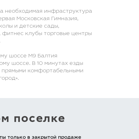
на необходимая инфраструктура
ервая Московская Гимназия,
олы и детские сады,
, фитнес клубы торговые центры
.
ому шоссе М9 Балтия
ому шоссе. В 10 минутах езды
 с прямыми комфортабельными
город».
ом поселке
ты только в закрытой продаже