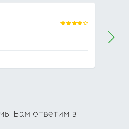
ГЕРАС
ДМИТРО
 мы Вам ответим в