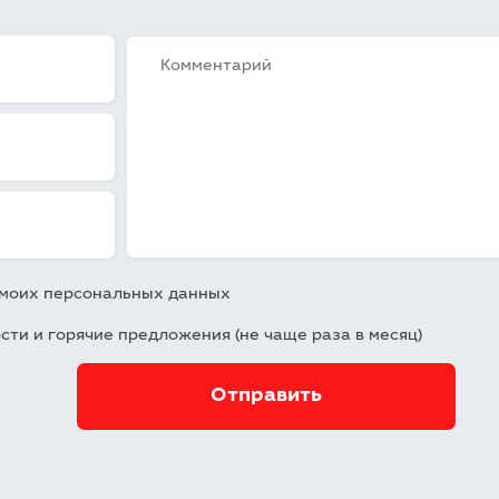
у моих персональных данных
ости и горячие предложения (не чаще раза в месяц)