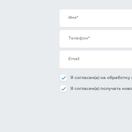
Я согласен(а) на обработк
Я согласен(а) получать нов