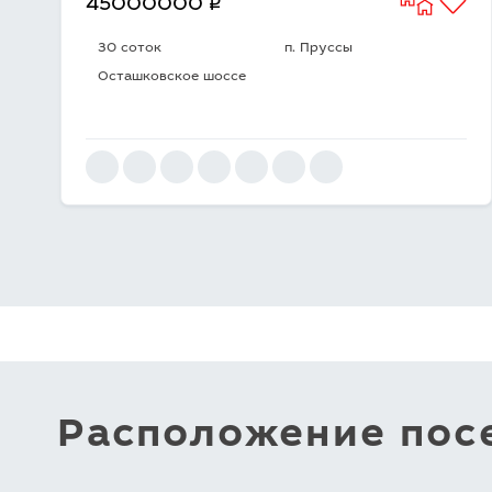
q
45000000
30 соток
п. Пруссы
Осташковское шоссе
Расположение посе