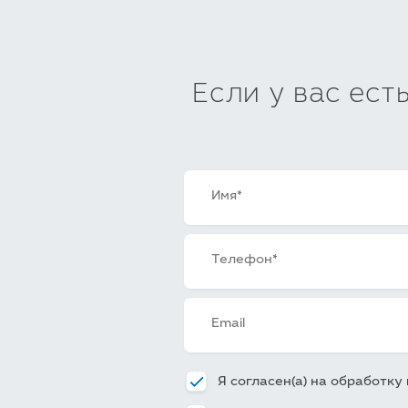
Если у вас ест
Я согласен(а) на обработк