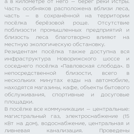
а в километре от него — берег реки Истры.
Часть особняков расположена вблизи леса,
часть — в сохранённой на территории
посёлка берёзовой роще. Отсутствие
поблизости промышленных предприятий и
близость леса благотворно влияют на
местную экологическую обстановку.
Резидентам посёлка также доступна вся
инфраструктура Новорижского шоссе и
соседнего посёлка «Павловская слобода». В
непосредственной близости, всего в
нескольких минутах езды на автомобиле,
находятся магазины, кафе, объекты бытового
обслуживания, спортивные и досуговые
площадки.
В посёлке все коммуникации — центральные:
магистральный газ, электроснабжение (15
кВт на дом), водоснабжение, центральная и
ливневая канализация. Проведены