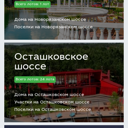
Всего лотов: 1 лот
Дома на Новорязанском шоссе
Поселки на Новорязанском шоссе
Осташковское
шоссе
Всего лотов: 24 лота
Дома на Осташковском шоссе
Участки на Осташковском шоссе
Поселки на Осташковском шоссе