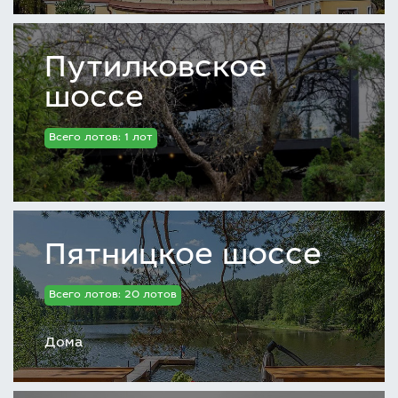
Путилковское
шоссе
Всего лотов: 1 лот
Пятницкое шоссе
Всего лотов: 20 лотов
Дома