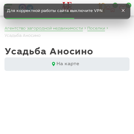
0
0
✕
Для корректной работы сайта выключите VPN
Агентство загородной недвижимости
Поселки
Усадьба Аносино
Усадьба Аносино
На карте