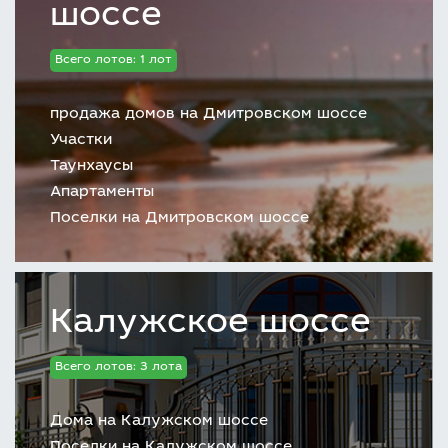
шоссе
Всего лотов: 1 лот
продажа домов на Дмитровском шоссе
Участки
Таунхаусы
Апартаменты
Поселки на Дмитровском шоссе
Калужское шоссе
Всего лотов: 3 лота
Дома на Калужском шоссе
Поселки на Калужском шоссе