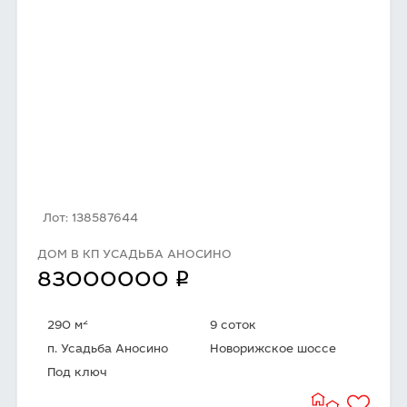
Лот: 138587644
ДОМ В КП УСАДЬБА АНОСИНО
q
83000000
2
290 м
9 соток
п. Усадьба Аносино
Новорижское шоссе
Под ключ