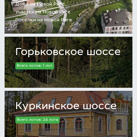
Дома на Новой Риге
Участки на Новой Риге
Поселки на Новой Риге
Горьковское шоссе
Всего лотов: 1 лот
Куркинское шоссе
Всего лотов: 24 лота