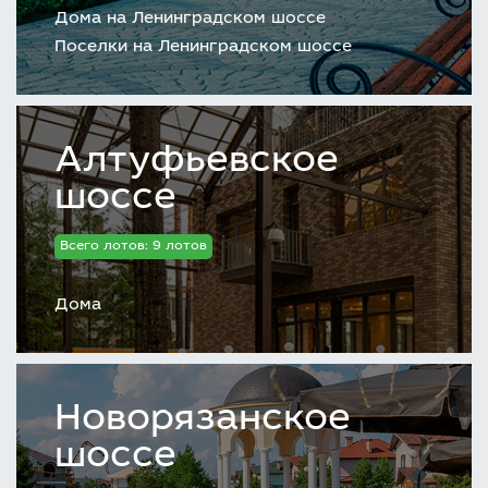
Дома на Ленинградском шоссе
Поселки на Ленинградском шоссе
Алтуфьевское
шоссе
Всего лотов: 9 лотов
Дома
Новорязанское
шоссе