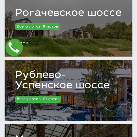
Рогачевское шоссе
Всего лотов: 8 лотов
Дома
Рублево-
Успенское шоссе
Всего лотов: 19 лотов