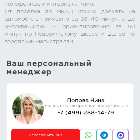
телефонные и интернет‑линии.
От посёлка до МКАД можно доехать на
автомобиле примерно за 35–40 минут, а до
«Москва‑Сити» — ориентировочно за 50
минут по Новорижскому шоссе и далее по
городским магистралям.
Ваш персональный
менеджер
Попова Нина
Эксперт по загородной недвижимости
+7 (499) 288-14-79
Перезвонить мне