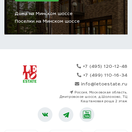
Дома на Минском шоссе
Поселки на Минском шоссе
+7 (495) 120-12-48
+7 (499) 110-16-34
info@letoestate.ru
Россия, Московская область,
Дмитровское шоссе, д.Шолохово, ТЦ
Каштановая роща 2 этаж