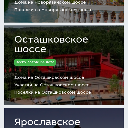
Дома на Новорязанском шоссе
Поселки на Новорязанском шоссе
Осташковское
шоссе
Всего лотов: 24 лота
Дома на Осташковском шоссе
Участки на Осташковском шоссе
Поселки на Осташковском шоссе
Ярославское