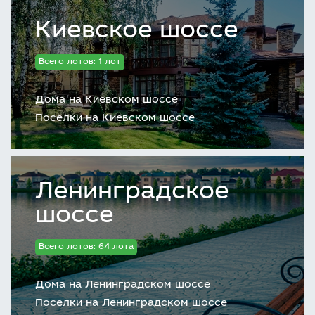
Киевское шоссе
Всего лотов: 1 лот
Дома на Киевском шоссе
Поселки на Киевском шоссе
Ленинградское
шоссе
Всего лотов: 64 лота
Дома на Ленинградском шоссе
Поселки на Ленинградском шоссе