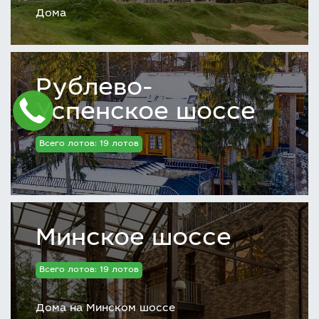
Дома
Рублево-
Успенское шоссе
Всего лотов: 19 лотов
Минское шоссе
Всего лотов: 19 лотов
Дома на Минском шоссе