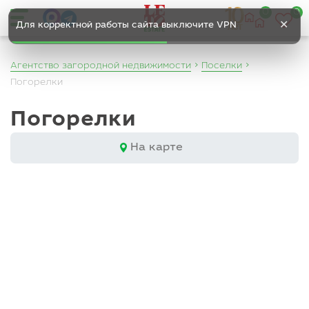
0
0
✕
Для корректной работы сайта выключите VPN
Агентство загородной недвижимости
Поселки
Погорелки
Погорелки
На карте