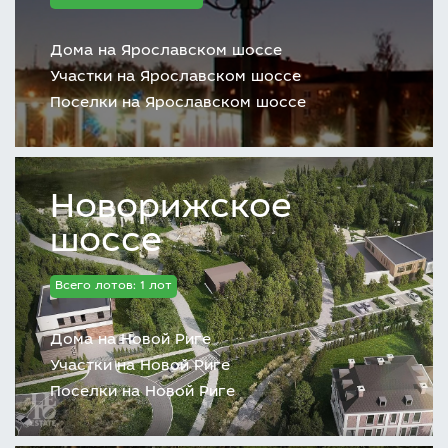
Дома на Ярославском шоссе
Участки на Ярославском шоссе
Поселки на Ярославском шоссе
Новорижское
шоссе
Всего лотов: 1 лот
Дома на Новой Риге
Участки на Новой Риге
Поселки на Новой Риге