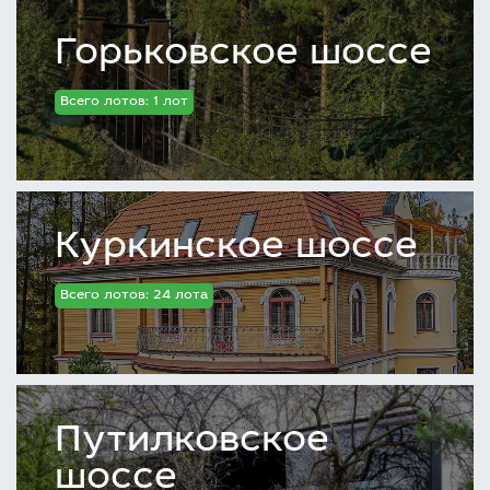
Горьковское шоссе
Всего лотов: 1 лот
Куркинское шоссе
Всего лотов: 24 лота
Путилковское
шоссе