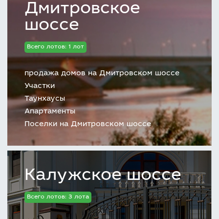
Дмитровское
шоссе
Всего лотов: 1 лот
продажа домов на Дмитровском шоссе
Участки
Таунхаусы
Апартаменты
Поселки на Дмитровском шоссе
Калужское шоссе
Всего лотов: 3 лота