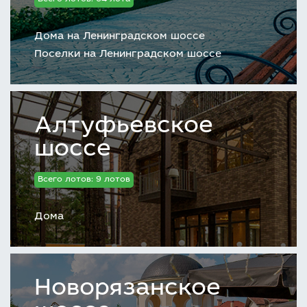
Дома на Ленинградском шоссе
Поселки на Ленинградском шоссе
Алтуфьевское
шоссе
Всего лотов: 9 лотов
Дома
Новорязанское