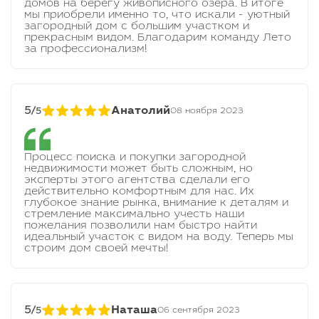
домов на берегу живописного озера. В итоге
мы приобрели именно то, что искали - уютный
загородный дом с большим участком и
прекрасным видом. Благодарим команду Лето
за профессионализм!
5/
Анатолий
08 ноября 2023
5
Процесс поиска и покупки загородной
недвижимости может быть сложным, но
эксперты этого агентства сделали его
действительно комфортным для нас. Их
глубокое знание рынка, внимание к деталям и
стремление максимально учесть наши
пожелания позволили нам быстро найти
идеальный участок с видом на воду. Теперь мы
строим дом своей мечты!
5/
Наташа
06 сентября 2023
5