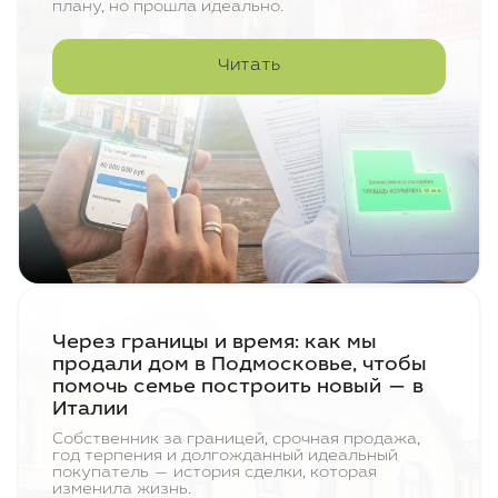
плану, но прошла идеально.
Читать
Через границы и время: как мы
продали дом в Подмосковье, чтобы
помочь семье построить новый — в
Италии
Собственник за границей, срочная продажа,
год терпения и долгожданный идеальный
покупатель — история сделки, которая
изменила жизнь.