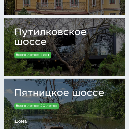
Путилковское
шоссе
Всего лотов: 1 лот
Пятницкое шоссе
Всего лотов: 20 лотов
Дома