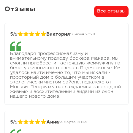
Отзывы
Все отзывы
5/
Виктория
17 июня 2024
5
Благодаря профессионализму и
внимательному подходу брокера Макара, мы
смогли приобрести настоящую жемчужину на
берегу живописного озера в Подмосковье. Им
удалось найти именно то, что мы искали -
просторный дом с большим участком в
экологически чистом районе, недалеко от
Москвы. Теперь мы наслаждаемся загородной
жизнью и восхитительными видами из окон
нашего нового дома!
5/
Анна
14 марта 2024
5