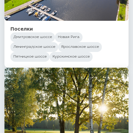
Поселки
Дмитровское шоссе
Новая Рига
Ленинградское шоссе
Ярославское шоссе
Пятницкое шоссе
Курскинское шоссе