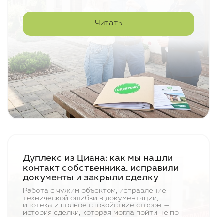
Читать
Дуплекс из Циана: как мы нашли
контакт собственника, исправили
документы и закрыли сделку
Работа с чужим объектом, исправление
технической ошибки в документации,
ипотека и полное спокойствие сторон —
история сделки, которая могла пойти не по