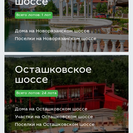
шоссе
Всего лотов: 1 лот
Дома на Новорязанском шоссе
Поселки на Новорязанском шоссе
Осташковское
шоссе
Всего лотов: 24 лота
Дома на Осташковском шоссе
Участки на Осташковском шоссе
Поселки на Осташковском шоссе