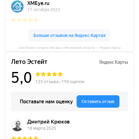
Leto Estate на карте Москвы и Московской области — Яндекс Карты