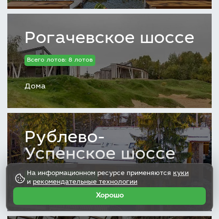
Рогачевское шоссе
Всего лотов: 8 лотов
Дома
Рублево-
Успенское шоссе
На информационном ресурсе применяются
куки
Всего лотов: 19 лотов
и
рекомендательные технологии
Хорошо