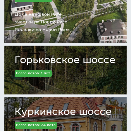
Дома на Новой Риге
Участки на Новой Риге
Поселки на Новой Риге
Горьковское шоссе
Всего лотов: 1 лот
Куркинское шоссе
Всего лотов: 24 лота