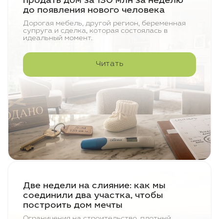
продать дом за 130 млн за неделю
до появления нового человека
Дорогая мебель, другой регион, беременная
супруга и сделка, которая состоялась в
идеальный момент.
Читать
Две недели на слияние: как мы
соединили два участка, чтобы
построить дом мечты
Ограничения на строительство, плотный