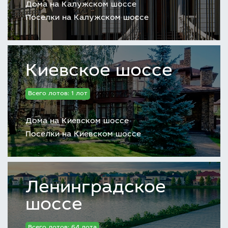
Дома на Калужском шоссе
Поселки на Калужском шоссе
Киевское шоссе
Всего лотов: 1 лот
Дома на Киевском шоссе
Поселки на Киевском шоссе
Ленинградское
шоссе
Всего лотов: 64 лота