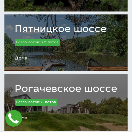
Пятницкое шоссе
Всего лотов: 20 лотов
Дома
Рогачевское шоссе
Всего лотов: 8 лотов
Дома