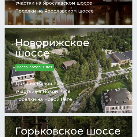
Участки на Ярославском шоссе
Поселки на Ярославском шоссе
Новорижское
шоссе
Всего лотов: 1 лот
Дома на Новой Риге
Участки на Новой Риге
Поселки на Новой Риге
Горьковское шоссе