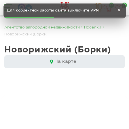
0
0
✕
Для корректной работы сайта выключите VPN
Агентство загородной недвижимости
Поселки
Новорижский (Борки)
Новорижский (Борки)
На карте