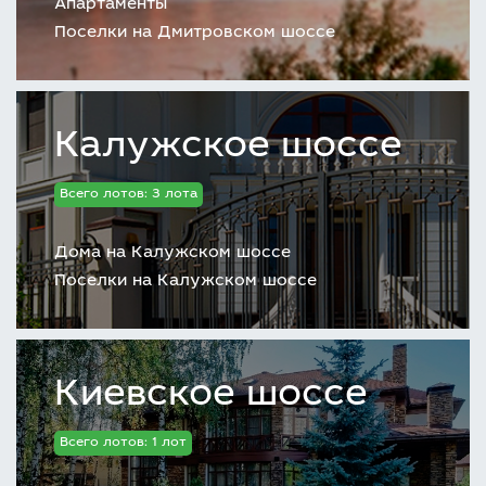
Апартаменты
Поселки на Дмитровском шоссе
Калужское шоссе
Всего лотов: 3 лота
Дома на Калужском шоссе
Поселки на Калужском шоссе
Киевское шоссе
Всего лотов: 1 лот