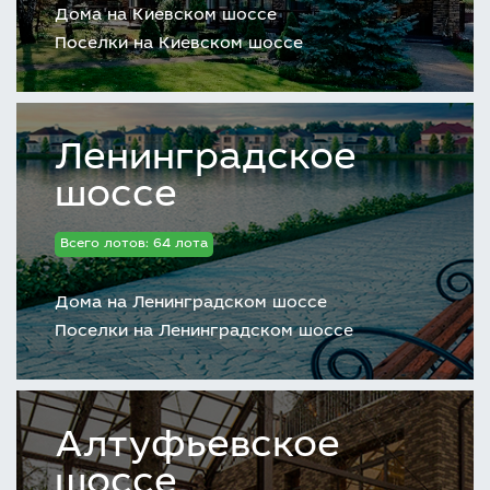
Дома на Киевском шоссе
Поселки на Киевском шоссе
Ленинградское
шоссе
Всего лотов: 64 лота
Дома на Ленинградском шоссе
Поселки на Ленинградском шоссе
Алтуфьевское
шоссе