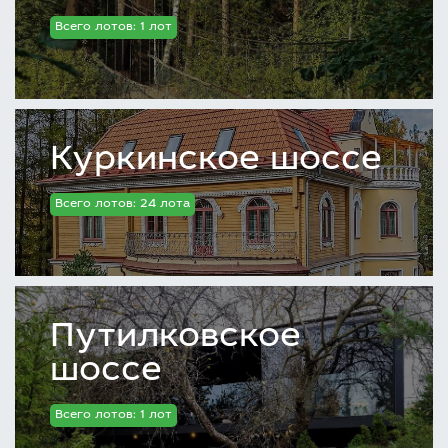
Всего лотов: 1 лот
Куркинское шоссе
Всего лотов: 24 лота
Путилковское
шоссе
Всего лотов: 1 лот