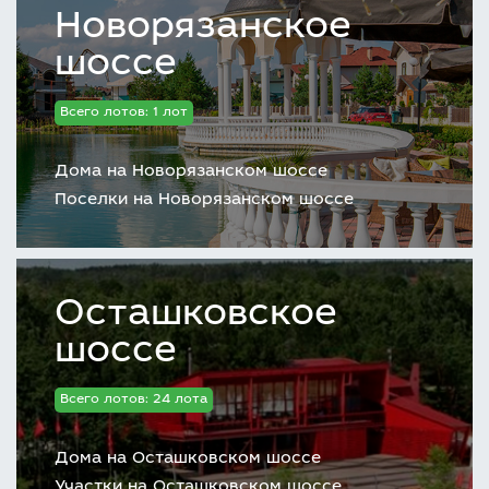
Новорязанское
шоссе
Всего лотов: 1 лот
Дома на Новорязанском шоссе
Поселки на Новорязанском шоссе
Осташковское
шоссе
Всего лотов: 24 лота
Дома на Осташковском шоссе
Участки на Осташковском шоссе