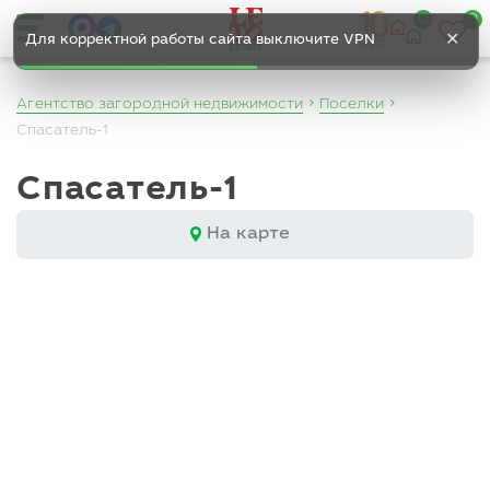
0
0
✕
Для корректной работы сайта выключите VPN
Агентство загородной недвижимости
Поселки
Спасатель-1
Спасатель-1
На карте