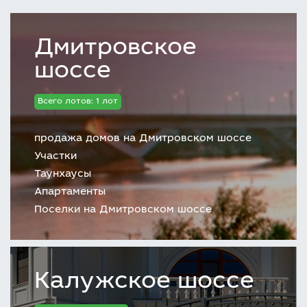
Дмитровское
шоссе
Всего лотов: 1 лот
продажа домов на Дмитровском шоссе
Участки
Таунхаусы
Апартаменты
Поселки на Дмитровском шоссе
Калужское шоссе