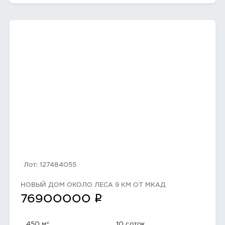
Лот: 127484055
НОВЫЙ ДОМ ОКОЛО ЛЕСА 9 КМ ОТ МКАД
q
76900000
2
450 м
10 соток