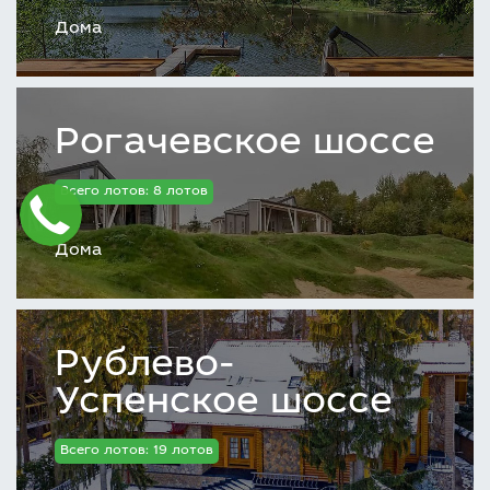
Дома
Рогачевское шоссе
Всего лотов: 8 лотов
Дома
Рублево-
Успенское шоссе
Всего лотов: 19 лотов