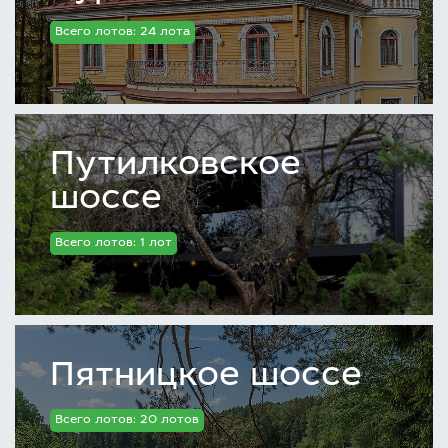
Всего лотов: 24 лота
Путилковское
шоссе
Всего лотов: 1 лот
Пятницкое шоссе
Всего лотов: 20 лотов