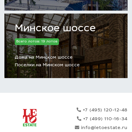
Минское шоссе
Всего лотов: 19 лотов
Дома на Минском шоссе
Поселки на Минском шоссе
+7 (495) 120-12-48
+7 (499) 110-16-34
info@letoestate.ru