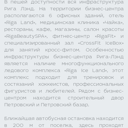
В пешей доступности вся инфраструктура
Рига Лэнд. На территории бизнес-центра
располагаются 6 офисных зданий, отель
«Riga Land», медицинская клиника «Чайка»,
рестораны, кафе, магазины, салон красоты
«RigaBeautySPA», фитнес-центр «RigaFit» и
специализированный зал «CrossFit IceBox»
для занятий кросс-фитом. Особенностью
инфраструктуры бизнес-центра Рига-Лэнд
является наличие многофункционального
ледового комплекса «Riga Ice Land», этот
комплекс подходит для тренировок и
состязаний хоккеистов, профессиональных
фигуристов и любителей. Рядом с бизнес-
центром находится строительный двор
Петровский и Петровский базар.
Ближайшая автобусная остановка находится
в 200 м от поселка, здесь проходят