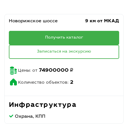
Новорижское шоссе
9 км от МКАД
Получить каталог
Записаться на экскурсию
q
74900000
Цены: от
2
Количество объектов:
Инфраструктура
Охрана, КПП