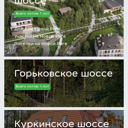
шоссе
Всего лотов: 1 лот
Дома на Новой Риге
Участки на Новой Риге
Поселки на Новой Риге
Горьковское шоссе
Всего лотов: 1 лот
Куркинское шоссе