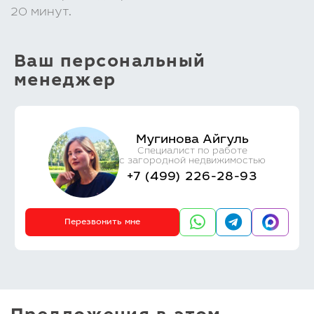
20 минут.
Ваш персональный
менеджер
Мугинова Айгуль
Специалист по работе
с загородной недвижимостью
+7 (499) 226-28-93
Перезвонить мне