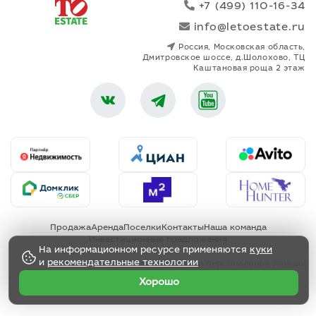
+7 (499) 110-16-34
info@letoestate.ru
Россия, Московская область,
Дмитровское шоссе, д.Шолохово, ТЦ
Каштановая роща 2 этаж
Продажа
Аренда
Поселки
Контакты
Наша команда
Инвестиционные предложения
На информационном ресурсе применяются
куки
и
рекомендательные технологии
Политика обработки персональных данных
Хорошо