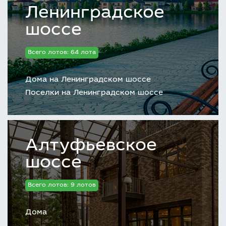
Ленинградское
шоссе
Всего лотов: 64 лота
Дома на Ленинградском шоссе
Поселки на Ленинградском шоссе
Алтуфьевское
шоссе
Всего лотов: 9 лотов
Дома