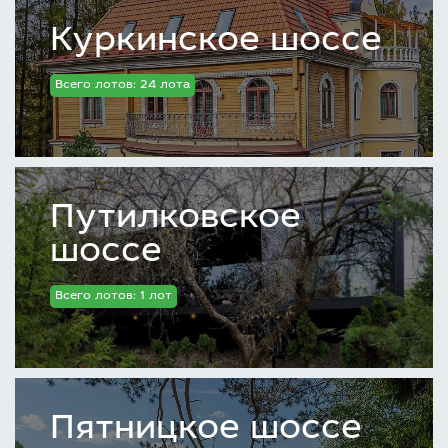
Куркинское шоссе
Всего лотов: 24 лота
Путилковское
шоссе
Всего лотов: 1 лот
Пятницкое шоссе