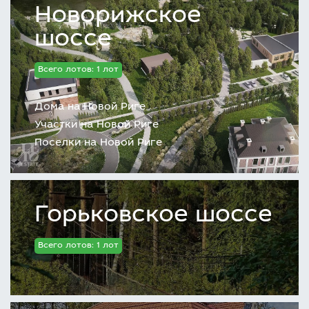
Новорижское
шоссе
Всего лотов: 1 лот
Дома на Новой Риге
Участки на Новой Риге
Поселки на Новой Риге
Горьковское шоссе
Всего лотов: 1 лот