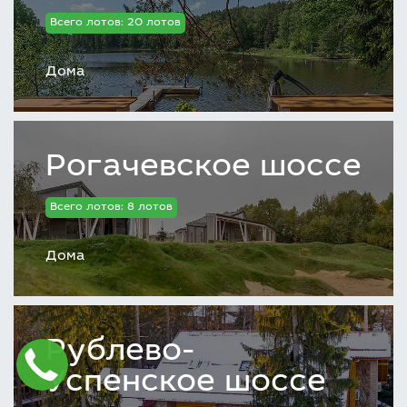
Всего лотов: 20 лотов
Дома
Рогачевское шоссе
Всего лотов: 8 лотов
Дома
Рублево-
Успенское шоссе