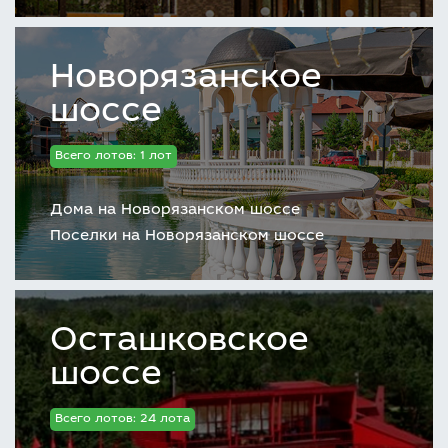
Новорязанское
шоссе
Всего лотов: 1 лот
Дома на Новорязанском шоссе
Поселки на Новорязанском шоссе
Осташковское
шоссе
Всего лотов: 24 лота