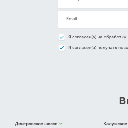
Я согласен(а) на обработк
Я согласен(а) получать нов
В
Дмитровское шоссе
Калужское