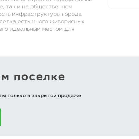
е, так и на общественном
ость инфраструктуры города
оселка есть много живописных
 его идеальным местом для
ом поселке
ты только в закрытой продаже