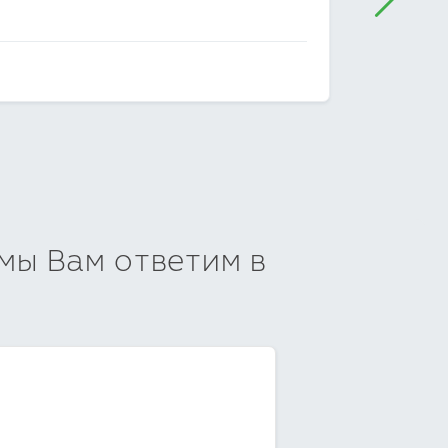
ДМИТРО
 мы Вам ответим в