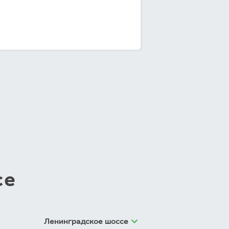
се
Ленинградское шоссе