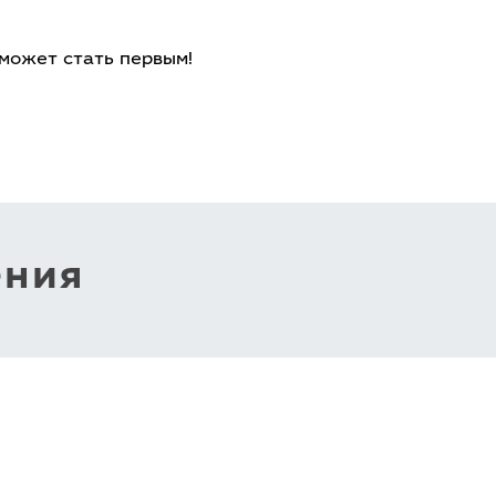
 может стать первым!
ения