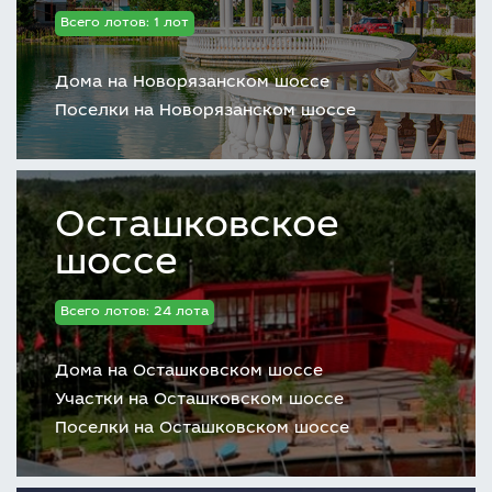
Всего лотов: 1 лот
Дома на Новорязанском шоссе
Поселки на Новорязанском шоссе
Осташковское
шоссе
Всего лотов: 24 лота
Дома на Осташковском шоссе
Участки на Осташковском шоссе
Поселки на Осташковском шоссе