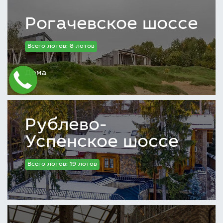
Рогачевское шоссе
Всего лотов: 8 лотов
Дома
Рублево-
Успенское шоссе
Всего лотов: 19 лотов