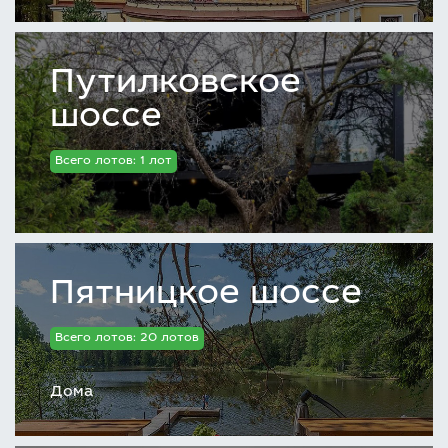
Путилковское
шоссе
Всего лотов: 1 лот
Пятницкое шоссе
Всего лотов: 20 лотов
Дома