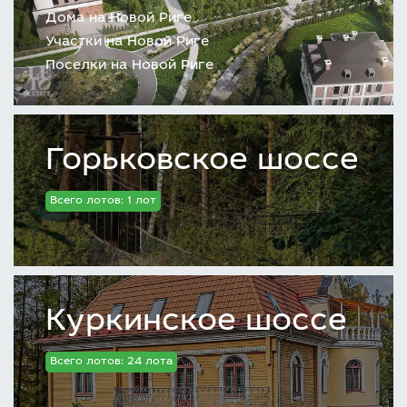
Дома на Новой Риге
Участки на Новой Риге
Поселки на Новой Риге
Горьковское шоссе
Всего лотов: 1 лот
Куркинское шоссе
Всего лотов: 24 лота