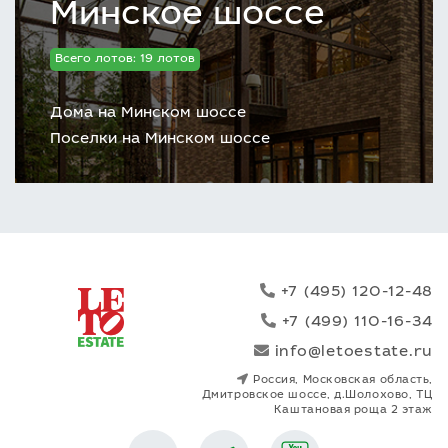
Минское шоссе
Всего лотов: 19 лотов
Дома на Минском шоссе
Поселки на Минском шоссе
+7 (495) 120-12-48
+7 (499) 110-16-34
info@letoestate.ru
Россия, Московская область,
Дмитровское шоссе, д.Шолохово, ТЦ
Каштановая роща 2 этаж