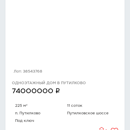
Лот: 38543768
ОДНОЭТАЖНЫЙ ДОМ В ПУТИЛКОВО
q
74000000
2
225 м
11 соток
п. Путилково
Путилковское шоссе
Под ключ