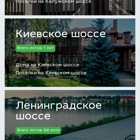
Поселки на Калужском шоссе
Киевское шоссе
Всего лотов: 1 лот
Дома на Киевском шоссе
Поселки на Киевском шоссе
Ленинградское
шоссе
Всего лотов: 64 лота