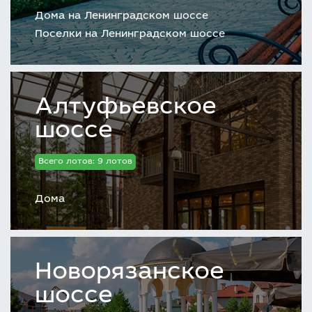
Дома на Ленинградском шоссе
Поселки на Ленинградском шоссе
Алтуфьевское
шоссе
Всего лотов: 9 лотов
Дома
Новорязанское
шоссе