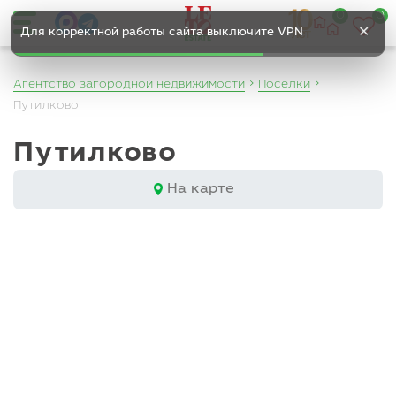
0
0
✕
Для корректной работы сайта выключите VPN
Агентство загородной недвижимости
Поселки
Путилково
Путилково
На карте