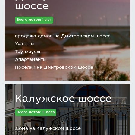
шоссе
Всего лотов: 1 лот
продажа домов на Дмитровском шоссе
Участки
Таунхаусы
Апартаменты
Поселки на Дмитровском шоссе
Калужское шоссе
Всего лотов: 3 лота
Дома на Калужском шоссе