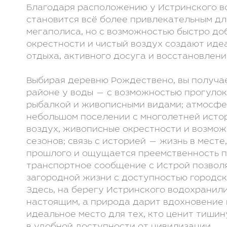
Благодаря расположению у Истринского 
становится всё более привлекательным для
мегаполиса, но с возможностью быстро до
окрестности и чистый воздух создают иде
отдыха, активного досуга и восстановлени
Выбирая деревню Рождествено, вы получае
районе у воды — с возможностью прогуло
рыбалкой и живописными видами; атмосфе
небольшом поселении с многолетней истор
воздух, живописные окрестности и возмо
сезонов; связь с историей — жизнь в месте
прошлого и ощущается преемственность п
транспортное сообщение с Истрой позвол
загородной жизни с доступностью городс
Здесь, на берегу Истринского водохранил
настоящим, а природа дарит вдохновение 
идеальное место для тех, кто ценит тишин