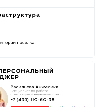
аструктура
ритории поселка:
ПЕРСОНАЛЬНЫЙ
ЕДЖЕР
Васильева Анжелика
Специалист по работе
с загородной недвижимостью
+7 (499) 110-60-98