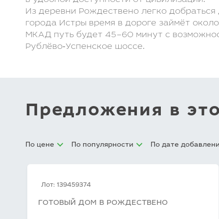
в удобной доступности от цивилизации.
Из деревни Рождествено легко добраться 
города Истры время в дороге займёт около
МКАД путь будет 45–60 минут с возможно
Рублёво‑Успенское шоссе.
Предложения в эт
По цене
По популярности
По дате добавлен
Лот: 139459374
ГОТОВЫЙ ДОМ В РОЖДЕСТВЕНО