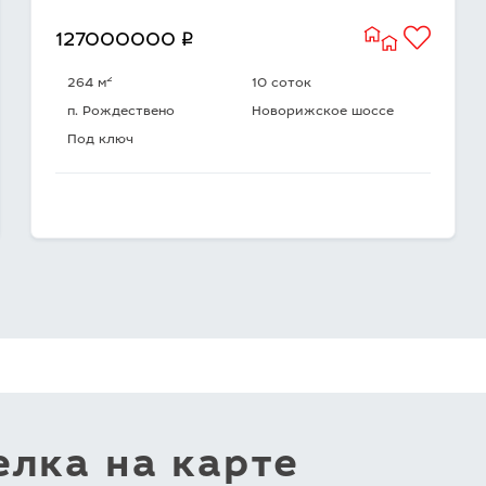
q
127000000
2
264 м
10 соток
п. Рождествено
Новорижское шоссе
Под ключ
лка на карте