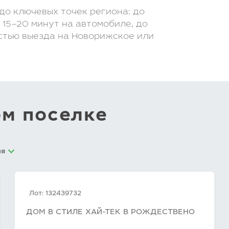
до ключевых точек региона: до
 15–20 минут на автомобиле, до
стью выезда на Новорижское или
ом поселке
ия
Лот: 132439732
ДОМ В СТИЛЕ ХАЙ-ТЕК В РОЖДЕСТВЕНО