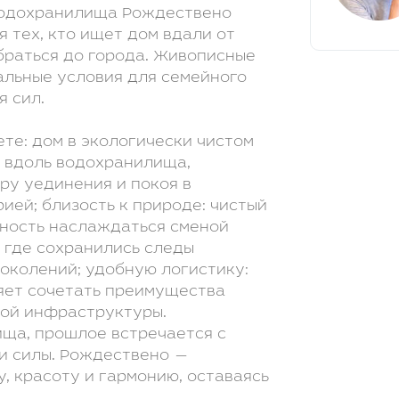
водохранилища Рождествено
 тех, кто ищет дом вдали от
браться до города. Живописные
альные условия для семейного
я сил.
те: дом в экологически чистом
к вдоль водохранилища,
ру уединения и покоя в
ией; близость к природе: чистый
жность наслаждаться сменой
, где сохранились следы
околений; удобную логистику:
яет сочетать преимущества
кой инфраструктуры.
ища, прошлое встречается с
и силы. Рождествено —
у, красоту и гармонию, оставаясь