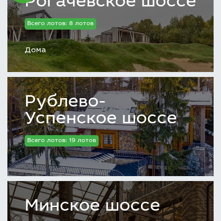
Рогачевское шоссе
Всего лотов: 8 лотов
Дома
Рублево-
Успенское шоссе
Всего лотов: 19 лотов
Минское шоссе