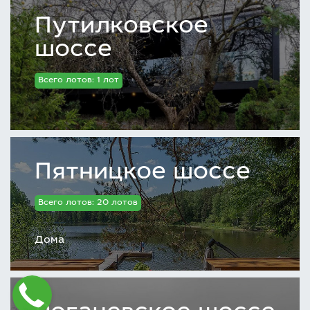
Путилковское
шоссе
Всего лотов: 1 лот
Пятницкое шоссе
Всего лотов: 20 лотов
Дома