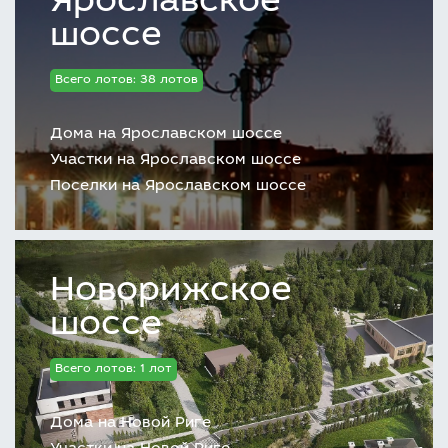
Ярославское
шоссе
Всего лотов: 38 лотов
Дома на Ярославском шоссе
Участки на Ярославском шоссе
Поселки на Ярославском шоссе
Новорижское
шоссе
Всего лотов: 1 лот
Дома на Новой Риге