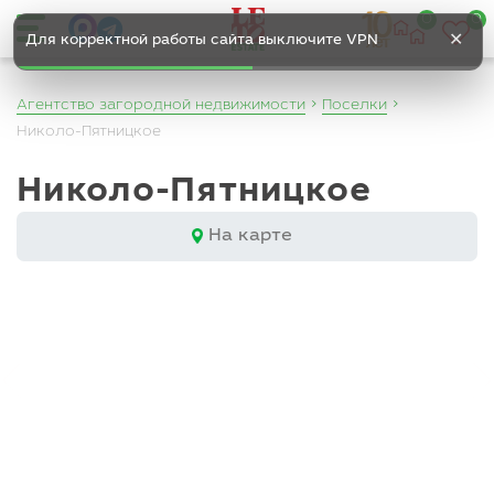
0
0
✕
Для корректной работы сайта выключите VPN
Агентство загородной недвижимости
Поселки
Николо-Пятницкое
Николо-Пятницкое
На карте