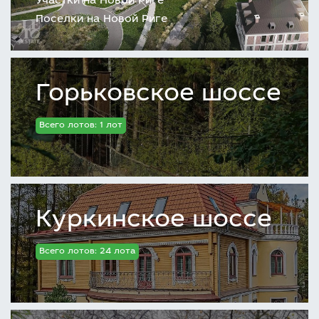
Участки на Новой Риге
Поселки на Новой Риге
Горьковское шоссе
Всего лотов: 1 лот
Куркинское шоссе
Всего лотов: 24 лота