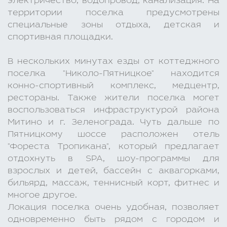
электричество, водопровод, канализация. На
территории поселка предусмотрены
специальные зоны отдыха, детская и
спортивная площадки.
В нескольких минутах езды от коттеджного
поселка "Николо-Пятницкое" находится
конно-спортивный комплекс, медцентр,
рестораны. Также жители поселка могет
воспользоваться инфраструктурой района
Митино и г. Зеленограда. Чуть дальше по
Пятницкому шоссе расположен отель
"Фореста Тропикана", который предлагает
отдохнуть в SPA, шоу-программы для
взрослых и детей, бассейн с аквагорками,
бильярд, массаж, теннисный корт, фитнес и
многое другое.
Локация поселка очень удобная, позволяет
одновременно быть рядом с городом и