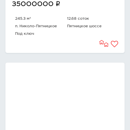
q
35000000
2
245.3 м
12.68 соток
п. Николо-Пятницкое
Пятницкое шоссе
Под ключ