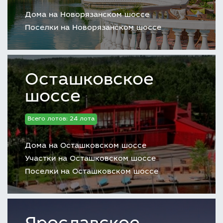
Дома на Новорязанском шоссе
Поселки на Новорязанском шоссе
Осташковское
шоссе
Всего лотов: 24 лота
Дома на Осташковском шоссе
Участки на Осташковском шоссе
Поселки на Осташковском шоссе