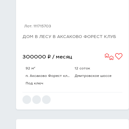
Лот: 111715703
ДОМ В ЛЕСУ В АКСАКОВО ФОРЕСТ КЛУБ
q
300000
/ месяц
2
92 м
12 соток
п. Аксаково Форест клуб
Дмитровское шоссе
Под ключ