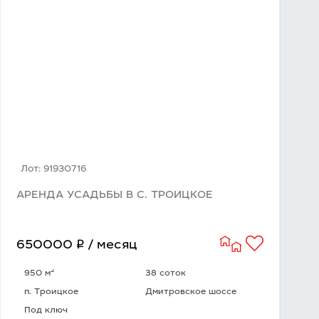
Лот: 91930716
АРЕНДА УСАДЬБЫ В С. ТРОИЦКОЕ
q
650000
/ месяц
2
950 м
38 соток
п. Троицкое
Дмитровское шоссе
Под ключ