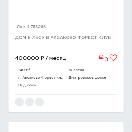
Лот: 111753066
ДОМ В ЛЕСУ В АКСАКОВО ФОРЕСТ КЛУБ
q
400000
/ месяц
2
140 м
15 соток
п. Аксаково Форест клуб
Дмитровское шоссе
Под ключ