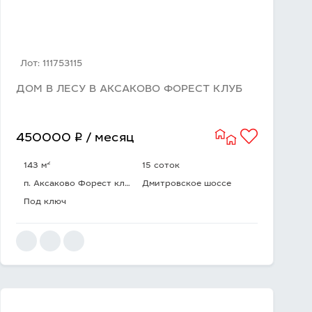
Лот: 111753115
ДОМ В ЛЕСУ В АКСАКОВО ФОРЕСТ КЛУБ
q
450000
/ месяц
2
143 м
15 соток
п. Аксаково Форест клуб
Дмитровское шоссе
Под ключ