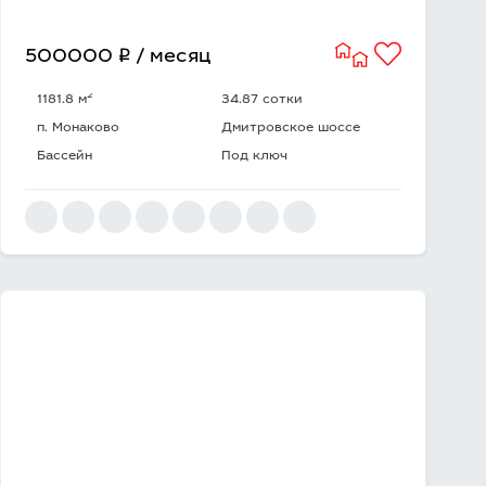
q
500000
/ месяц
2
1181.8 м
34.87 сотки
п. Монаково
Дмитровское шоссе
Бассейн
Под ключ