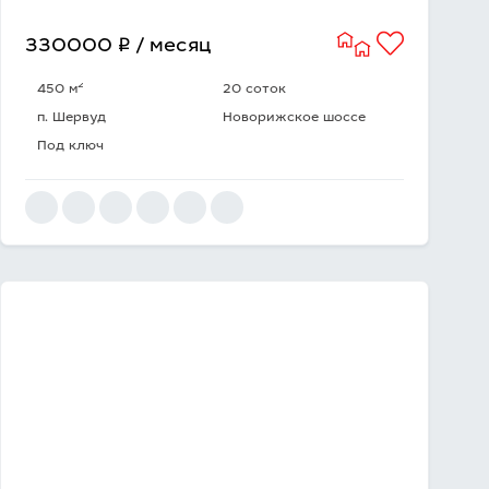
q
330000
/ месяц
2
450 м
20 соток
п. Шервуд
Новорижское шоссе
Под ключ