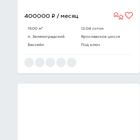
q
400000
/ месяц
2
1500 м
12.04 соток
п. Зеленоградский
Ярославское шоссе
Бассейн
Под ключ