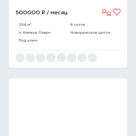
q
500000
/ месяц
2
254 м
6 соток
п. Княжье Озеро
Новорижское шоссе
Под ключ