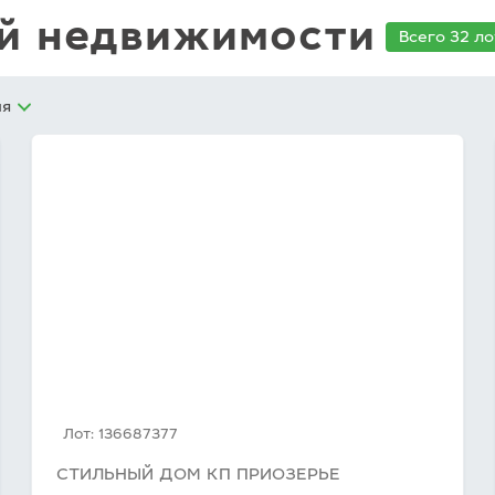
ой недвижимости
Всего 32 ло
ия
Лот: 136687377
СТИЛЬНЫЙ ДОМ КП ПРИОЗЕРЬЕ