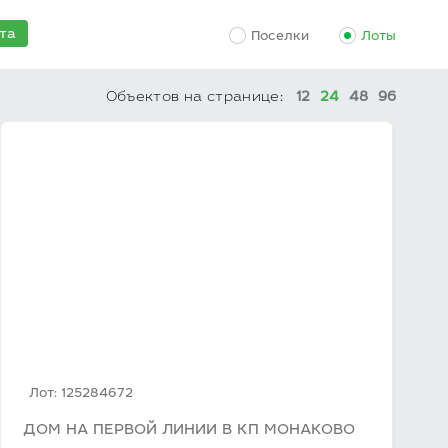
та
Поселки
Лоты
Объектов на странице:
12
24
48
96
Лот: 125284672
ДОМ НА ПЕРВОЙ ЛИНИИ В КП МОНАКОВО