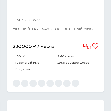
Лот: 138968577
УЮТНЫЙ ТАУНХАУС В КП ЗЕЛЕНЫЙ МЫС
q
220000
/ месяц
2
180 м
2.46 сотки
п. Зеленый мыс
Дмитровское шоссе
Под ключ