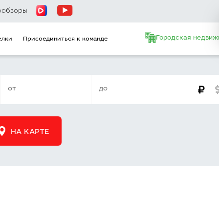
ообзоры
Городская недвиж
елки
Присоединиться к команде
НА КАРТЕ