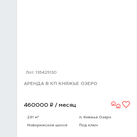
Лот: 135425130
АРЕНДА В КП КНЯЖЬЕ ОЗЕРО
q
460000
/ месяц
2
231 м
п. Княжье Озеро
Новорижское шоссе
Под ключ