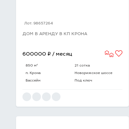
Лот: 98657264
ДОМ В АРЕНДУ В КП КРОНА
q
600000
/ месяц
2
850 м
21 сотка
п. Крона
Новорижское шоссе
Бассейн
Под ключ