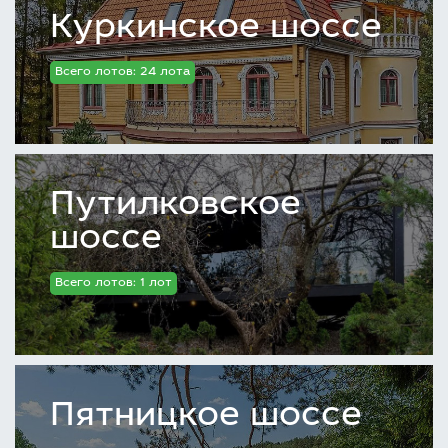
Куркинское шоссе
Всего лотов: 24 лота
Путилковское
шоссе
Всего лотов: 1 лот
Пятницкое шоссе