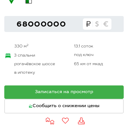
68000000
2
330 м
13.1 соток
под ключ
3 спальни
рогачёвское шоссе
65 км от мкад
в ипотеку
Записаться на просмотр
Сообщить о снижении цены