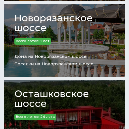
Новорязанское
шоссе
Всего лотов: 1 лот
Дома на Новорязанском шоссе
Поселки на Новорязанском шоссе
Осташковское
шоссе
Всего лотов: 24 лота