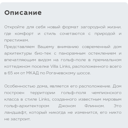
Описание
Откройте для себя новый формат загородной жизни.
где комфорт и стиль сочетаются с природой и
престижем.
Представляем Вашему вниманию современный дом
архитектуры био-тек с панорамным остеклением и
впечатляющим видом на гольф-поле в премиальном
коттеджном поселке Villa Links, расположенного всего
в 65 км от МКАД по Рогачевскому шоссе.
Особенностью дома, является его расположение. Дом
построен территории гольф-поля чемпионского
класса в стиле Links, созданного известным мировым
гольф-архитектором Джоном Флинном. Это
ландшафт, который никогда не изменится, его никто
не застроит.