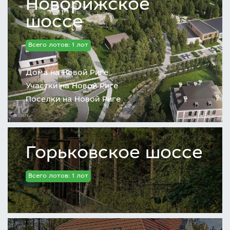
Новорижское
шоссе
Всего лотов: 1 лот
Дома на Новой Риге
Участки на Новой Риге
Поселки на Новой Риге
Горьковское шоссе
Всего лотов: 1 лот