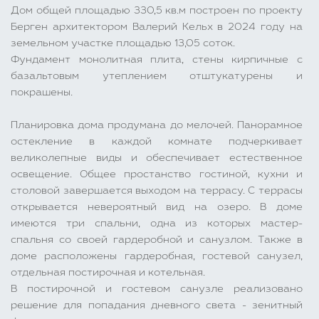
Дом общей площадью 330,5 кв.м построен по проекту
Берген архитектором Валерий Кельх в 2024 году на
земельном участке площадью 13,05 соток.
Фундамент монолитная плита, стены кирпичные с
базальтовым утеплением отштукатурены и
покрашены.
Планировка дома продумана до мелочей. Панорамное
остекление в каждой комнате подчеркивает
великолепные виды и обеспечивает естественное
освещение. Общее простанство гостиной, кухни и
столовой завершается выходом на террасу. С террасы
открывается невероятный вид на озеро. В доме
имеются три спальни, одна из которых мастер-
спальня со своей гардеробной и санузлом. Также в
доме расположены гардеробная, гостевой санузел,
отдельная постирочная и котельная.
В постирочной и гостевом санузле реализовано
решение для попадания дневного света - зенитный