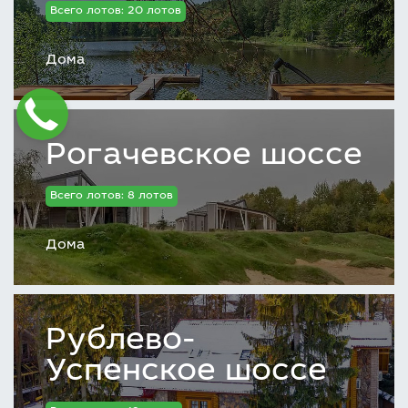
Всего лотов: 20 лотов
Дома
Рогачевское шоссе
Всего лотов: 8 лотов
Дома
Рублево-
Успенское шоссе