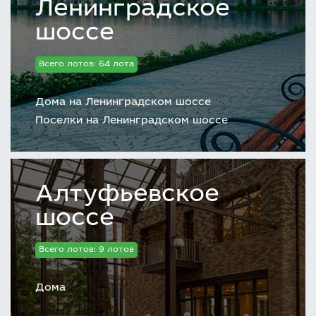
Ленинградское
шоссе
Всего лотов: 64 лота
Дома на Ленинградском шоссе
Поселки на Ленинградском шоссе
Алтуфьевское
шоссе
Всего лотов: 9 лотов
Дома