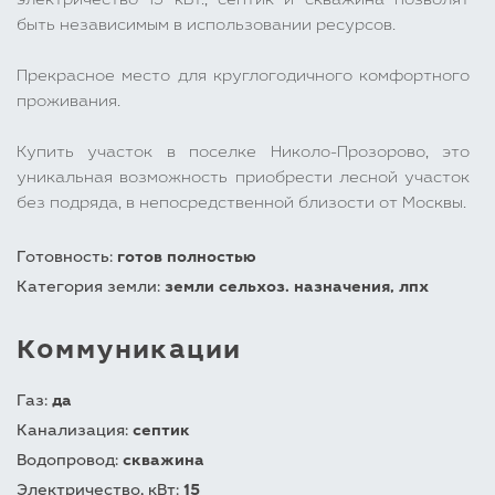
электричество 15 кВт., септик и скважина позволят
быть независимым в использовании ресурсов.
Прекрасное место для круглогодичного комфортного
проживания.
Купить участок в поселке Николо-Прозорово, это
уникальная возможность приобрести лесной участок
без подряда, в непосредственной близости от Москвы.
Готовность:
готов полностью
Категория земли:
земли сельхоз. назначения, лпх
Коммуникации
Газ:
да
Канализация:
септик
Водопровод:
скважина
Электричество, кВт:
15