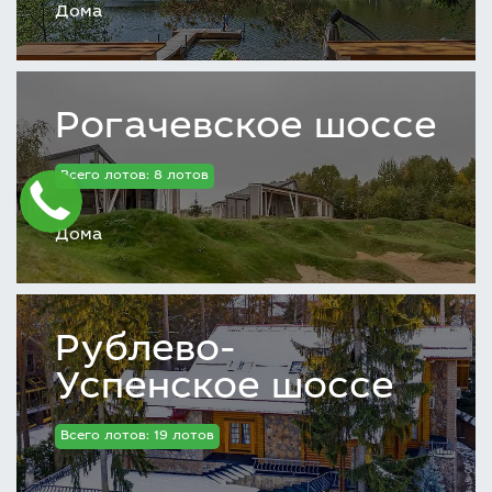
Дома
Рогачевское шоссе
Всего лотов: 8 лотов
Дома
Рублево-
Успенское шоссе
Всего лотов: 19 лотов