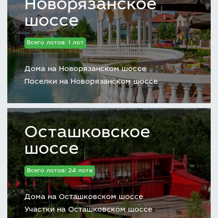
Новорязанское
шоссе
Всего лотов: 1 лот
Дома на Новорязанском шоссе
Поселки на Новорязанском шоссе
Осташковское
шоссе
Всего лотов: 24 лота
Дома на Осташковском шоссе
Участки на Осташковском шоссе