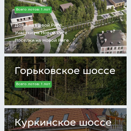
Всего лотов: 1 лот
Дома на Новой Риге
Участки на Новой Риге
Поселки на Новой Риге
Горьковское шоссе
Всего лотов: 1 лот
Куркинское шоссе