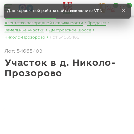
0
0
✕
Для корректной работы сайта выключите VPN
Агентство загородной недвижимости
Продажа
Земельные участки
Дмитровское шоссе
Николо-Прозорово
Лот 54665483
Лот: 54665483
Участок в д. Николо-
Прозорово