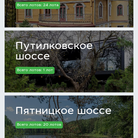
Всего лотов: 24 лота
Путилковское
шоссе
Всего лотов: 1 лот
Пятницкое шоссе
Всего лотов: 20 лотов