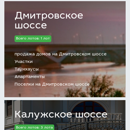
Дмитровское
шоссе
Всего лотов: 1 лот
продажа домов на Дмитровском шоссе
Участки
Таунхаусы
Апартаменты
Поселки на Дмитровском шоссе
Калужское шоссе
Всего лотов: 3 лота