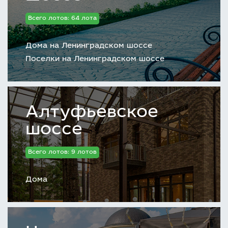
Всего лотов: 64 лота
Дома на Ленинградском шоссе
Поселки на Ленинградском шоссе
Алтуфьевское
шоссе
Всего лотов: 9 лотов
Дома