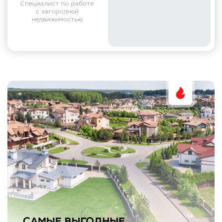
Специалист по работе
с загородной
недвижимостью