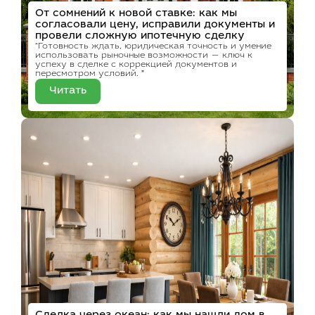
От сомнений к новой ставке: как мы
согласовали цену, исправили документы и
провели сложную ипотечную сделку
“Готовность ждать, юридическая точность и умение
использовать рыночные возможности — ключ к
успеху в сделке с коррекцией документов и
пересмотром условий. ”
Читать