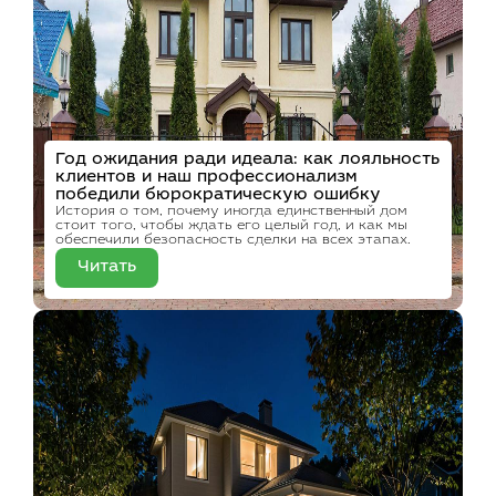
Год ожидания ради идеала: как лояльность
клиентов и наш профессионализм
победили бюрократическую ошибку
История о том, почему иногда единственный дом
стоит того, чтобы ждать его целый год, и как мы
обеспечили безопасность сделки на всех этапах.
Читать