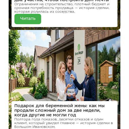
два участка, чтобы построить дом мечты
Ограничения на строительство, плотный бюджет и
срочная потребность продавца — история сделки,
которая родилась из соседства.
Читать
Подарок для беременной жены: как мы
продали сложный дом за две недели,
когда другие не могли год
Полтора года показов, десятки отказов и один
клиент, который увидел главное — история сделки в
Большом Ивановском.