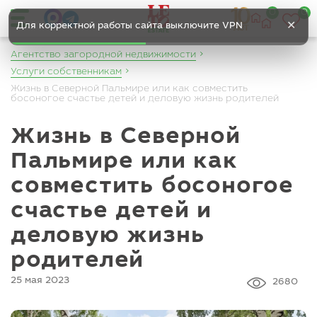
0
0
✕
Для корректной работы сайта выключите VPN
Агентство загородной недвижимости
Услуги собственникам
Жизнь в Северной Пальмире или как совместить
босоногое счастье детей и деловую жизнь родителей
Жизнь в Северной
Пальмире или как
совместить босоногое
счастье детей и
деловую жизнь
родителей
25 мая 2023
2680