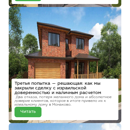
Третья попытка — решающая: как мы
закрыли сделку с израильской
доверенностью и наличным расчетом
Два отказа, потеря желанного дома и абсолютное
доверие клиентов, которое в итоге привело их к
идеальному дому в Монаково.
Читать