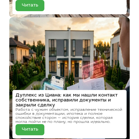
Читать
Дуплекс из Циана: как мы нашли контакт
собственника, исправили документы и
закрыли сделку
Работа с чужим объектом, исправление технической
ошибки в документации, ипотека и полное
спокойствие сторон — история сделки, которая
могла пойти не по плану, но прошла идеально.
Читать