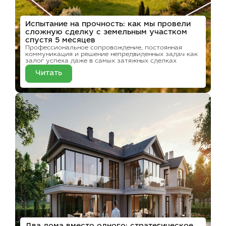
Испытание на прочность: как мы провели
сложную сделку с земельным участком
спустя 5 месяцев
Профессиональное сопровождение, постоянная
коммуникация и решение непредвиденных задач как
залог успеха даже в самых затяжных сделках
Читать