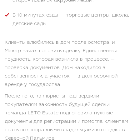
сторон поселок окружен лесом.
В 10 минутах езды — торговые центры, школа,
детские сады.
Клиенты влюбились в дом после осмотра, и
Макар начал готовить сделку. Единственная
трудность, которая возникла в процессе, —
проверка документов. Дом находился в
собственности, а участок — в долгосрочной
аренде у государства.
После того, как юристы подтвердили
покупателям законность будущей сделки,
команда LETO Estate подготовила нужные
документы для регистрации и помогла клиентам
стать полноправными владельцами коттеджа в
Северной Пальмире.