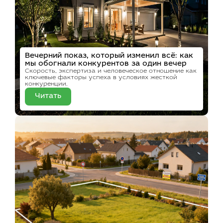
Вечерний показ, который изменил всё: как
мы обогнали конкурентов за один вечер
Скорость, экспертиза и человеческое отношение как
ключевые факторы успеха в условиях жесткой
конкуренции.
Читать