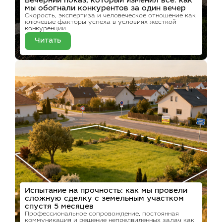
Вечерний показ, который изменил всё: как
мы обогнали конкурентов за один вечер
Скорость, экспертиза и человеческое отношение как
ключевые факторы успеха в условиях жесткой
конкуренции.
Читать
Испытание на прочность: как мы провели
сложную сделку с земельным участком
спустя 5 месяцев
Профессиональное сопровождение, постоянная
коммуникация и решение непредвиденных задач как