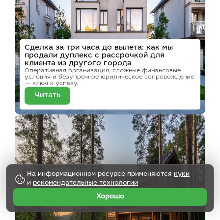
Сделка за три часа до вылета: как мы
продали дуплекс с рассрочкой для
клиента из другого города
Оперативная организация, сложные финансовые
условия и безупречное юридическое сопровождение
— ключ к успеху.
Читать
На информационном ресурсе применяются
куки
и
рекомендательные технологии
Хорошо