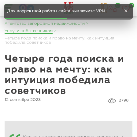
0
0
✕
Для корректной работы сайта выключите VPN
Агентство загородной недвижимости
Услуги собственникам
Четыре года поиска и право на мечту: как интуиция
победила советчиков
Четыре года поиска и
право на мечту: как
интуиция победила
советчиков
12 сентября 2023
2798