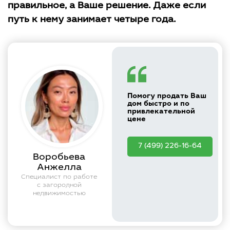
правильное, а Ваше решение. Даже если
путь к нему занимает четыре года.
Помогу продать Ваш
дом быстро и по
привлекательной
цене
7 (499) 226-16-64
Воробьева
Анжелла
Специалист по работе
с загородной
недвижимостью