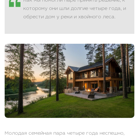
Как мы помогли паре принять решение, к
которому они шли долгие четыре года, и
обрести дом у реки и хвойного леса.
Молодая семейная пара четыре года неспешно,