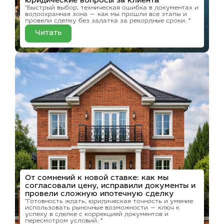
юридические вопросы за клиента
“Быстрый выбор, техническая ошибка в документах и
водоохранная зона — как мы прошли все этапы и
провели сделку без задатка за рекордные сроки. ”
Читать
От сомнений к новой ставке: как мы
согласовали цену, исправили документы и
провели сложную ипотечную сделку
“Готовность ждать, юридическая точность и умение
использовать рыночные возможности — ключ к
успеху в сделке с коррекцией документов и
пересмотром условий. ”