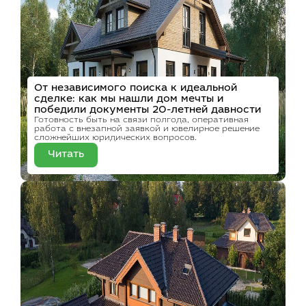
От независимого поиска к идеальной
сделке: как мы нашли дом мечты и
победили документы 20-летней давности
Готовность быть на связи полгода, оперативная
работа с внезапной заявкой и ювелирное решение
сложнейших юридических вопросов.
Читать