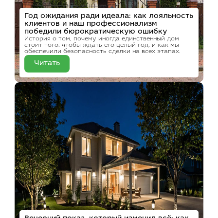
Год ожидания ради идеала: как лояльность
клиентов и наш профессионализм
победили бюрократическую ошибку
История о том, почему иногда единственный дом
стоит того, чтобы ждать его целый год, и как мы
обеспечили безопасность сделки на всех этапах.
Читать