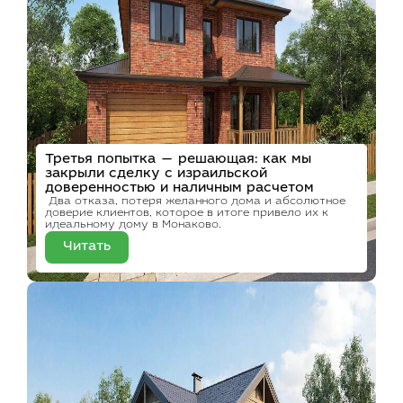
Третья попытка — решающая: как мы
закрыли сделку с израильской
доверенностью и наличным расчетом
Два отказа, потеря желанного дома и абсолютное
доверие клиентов, которое в итоге привело их к
идеальному дому в Монаково.
Читать