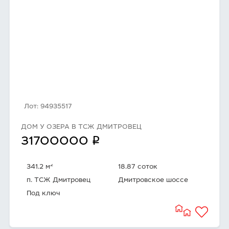
Лот: 94935517
ДОМ У ОЗЕРА В ТСЖ ДМИТРОВЕЦ
q
31700000
2
341.2 м
18.87 соток
п. ТСЖ Дмитровец
Дмитровское шоссе
Под ключ