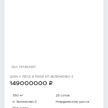
Лот: 137362357
ДОМ У ЛЕСА И РЕКИ КП ЗЕЛЕНКОВО-2
q
149000000
2
350 м
25 соток
п. Зеленково-2
Новорижское шоссе