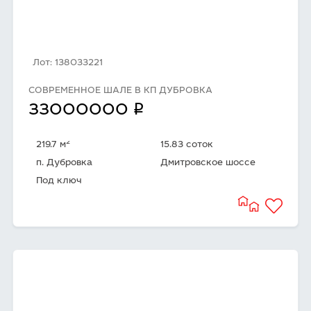
Лот: 138033221
СОВРЕМЕННОЕ ШАЛЕ В КП ДУБРОВКА
q
33000000
2
219.7 м
15.83 соток
п. Дубровка
Дмитровское шоссе
Под ключ