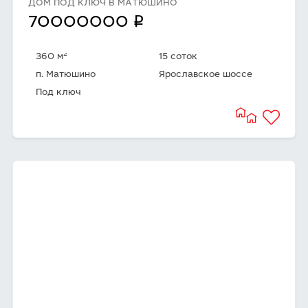
ДОМ ПОД КЛЮЧ В МАТЮШИНО
q
70000000
2
360 м
15 соток
п. Матюшино
Ярославское шоссе
Под ключ