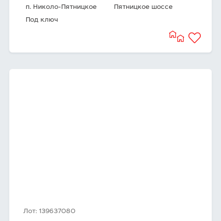
п. Николо-Пятницкое
Пятницкое шоссе
Под ключ
Лот: 139637080