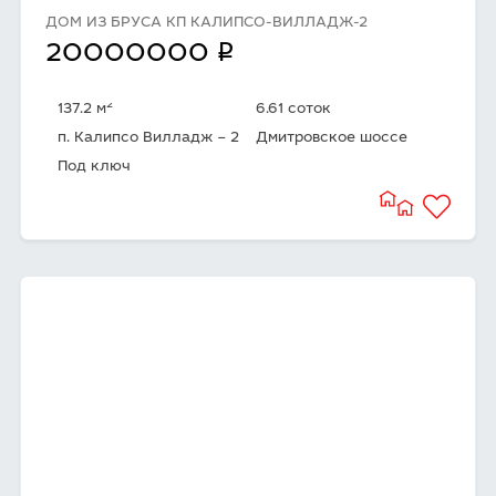
ДОМ ИЗ БРУСА КП КАЛИПСО-ВИЛЛАДЖ-2
q
20000000
2
137.2 м
6.61 соток
п. Калипсо Вилладж – 2
Дмитровское шоссе
Под ключ