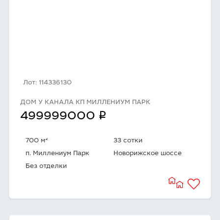
Лот: 114336130
ДОМ У КАНАЛА КП МИЛЛЕНИУМ ПАРК
q
499999000
2
700 м
33 сотки
п. Миллениум Парк
Новорижское шоссе
Без отделки