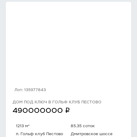
Лот: 135977843
ДОМ ПОД КЛЮЧ В ГОЛЬФ КЛУБ ПЕСТОВО
q
490000000
2
1213 м
85.35 соток
п. Гольф клуб Пестово
Дмитровское шоссе