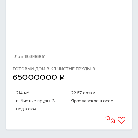
Лот: 134996851
ГОТОВЫЙ ДОМ В КП ЧИСТЫЕ ПРУДЫ-3
q
65000000
2
214 м
22.67 сотки
п. Чистые пруды-3
Ярославское шоссе
Под ключ