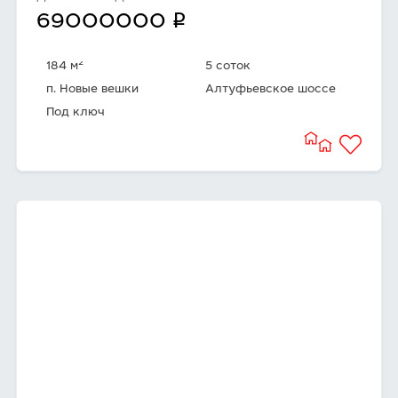
q
69000000
2
184 м
5 соток
п. Новые вешки
Алтуфьевское шоссе
Под ключ