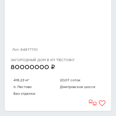
Лот: 84877710
ЗАГОРОДНЫЙ ДОМ В КП "ПЕСТОВО"
q
80000000
2
418.23 м
20.07 соток
п. Пестово
Дмитровское шоссе
Без отделки