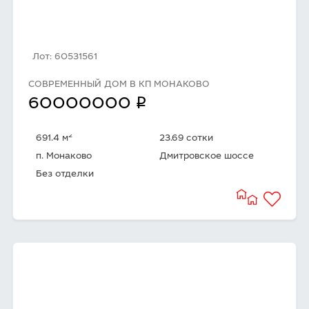
Лот: 60531561
СОВРЕМЕННЫЙ ДОМ В КП МОНАКОВО
q
60000000
2
691.4 м
23.69 сотки
п. Монаково
Дмитровское шоссе
Без отделки