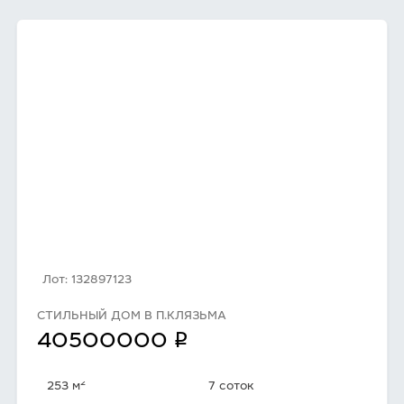
Лот: 132897123
СТИЛЬНЫЙ ДОМ В П.КЛЯЗЬМА
q
40500000
2
253 м
7 соток