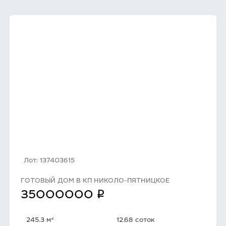
Лот: 137403615
ГОТОВЫЙ ДОМ В КП НИКОЛО-ПЯТНИЦКОЕ
q
35000000
2
245.3 м
12.68 соток