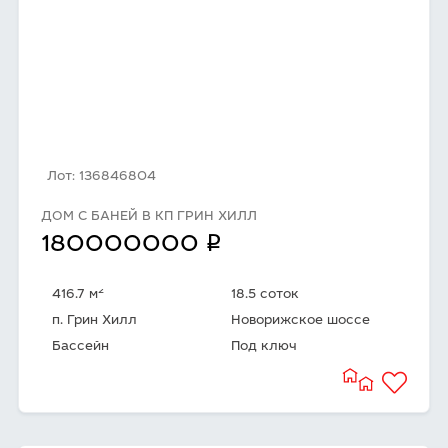
Лот: 136846804
ДОМ С БАНЕЙ В КП ГРИН ХИЛЛ
q
180000000
2
416.7 м
18.5 соток
п. Грин Хилл
Новорижское шоссе
Бассейн
Под ключ