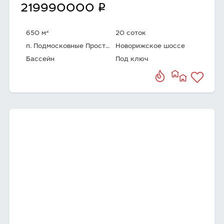
q
219990000
2
650 м
20 соток
п. Подмосковные Просторы
Новорижское шоссе
Бассейн
Под ключ