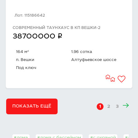
Лот: 115186642
СОВРЕМЕННЫЙ ТАУНХАУС В КП ВЕШКИ-2
q
38700000
2
164 м
1.96 сотка
п. Вешки
Алтуфьевское шоссе
Под ключ
ПОКАЗАТЬ ЕЩЁ
1
2
3