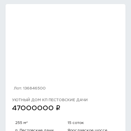
Лот: 136846500
УЮТНЫЙ ДОМ КП ПЕСТОВСКИЕ ДАЧИ
q
47000000
2
255 м
15 соток
п. Пестовские дачи
Ярославское шоссе