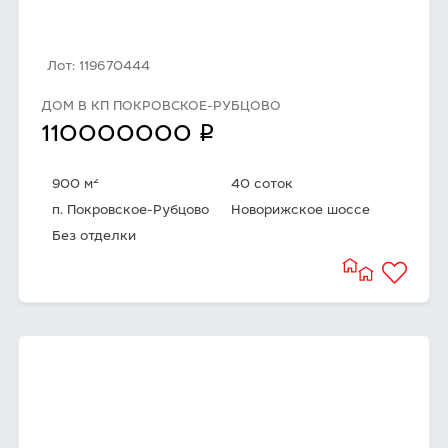
Лот: 119670444
ДОМ В КП ПОКРОВСКОЕ-РУБЦОВО
q
110000000
2
900 м
40 соток
п. Покровское-Рубцово
Новорижское шоссе
Без отделки