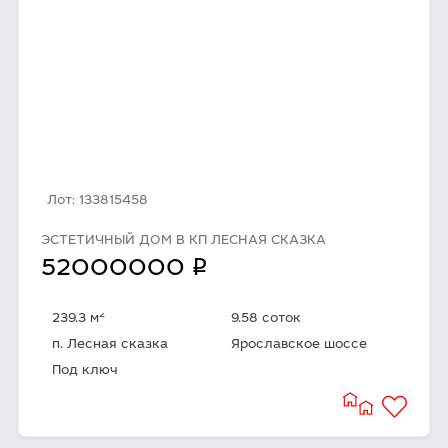
Лот: 133815458
ЭСТЕТИЧНЫЙ ДОМ В КП ЛЕСНАЯ СКАЗКА
q
52000000
2
239.3 м
9.58 соток
п. Лесная сказка
Ярославское шоссе
Под ключ