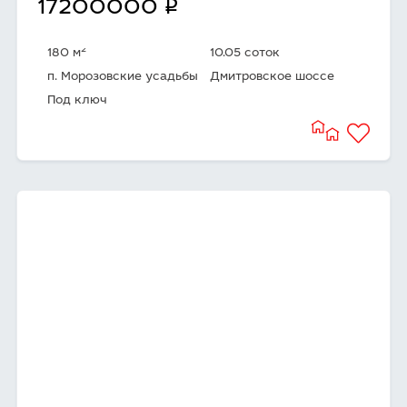
q
17200000
2
180 м
10.05 соток
п. Морозовские усадьбы
Дмитровское шоссе
Под ключ