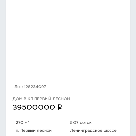
Лот: 128234097
ДОМ В КП ПЕРВЫЙ ЛЕСНОЙ
q
39500000
2
270 м
5.07 соток
п. Первый лесной
Ленинградское шоссе