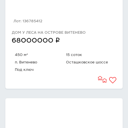
Лот: 136785412
ДОМ У ЛЕСА НА ОСТРОВЕ ВИТЕНЕВО
q
68000000
2
450 м
15 соток
п. Витенево
Осташковское шоссе
Под ключ