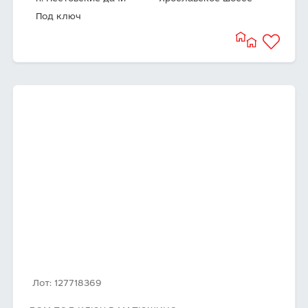
Под ключ
Лот: 127718369