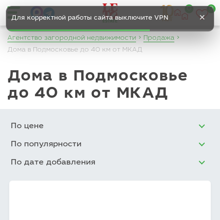
0
0
✕
Для корректной работы сайта выключите VPN
Агентство загородной недвижимости
Продажа
Дома в Подмосковье до 40 км от МКАД
Дома в Подмосковье
до 40 км от МКАД
По цене
По популярности
По дате добавления