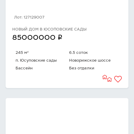
Лот: 127129007
НОВЫЙ ДОМ В ЮСОПОВСКИЕ САДЫ
q
85000000
2
245 м
6.5 соток
п. Юсуповские сады
Новорижское шоссе
Бассейн
Без отделки