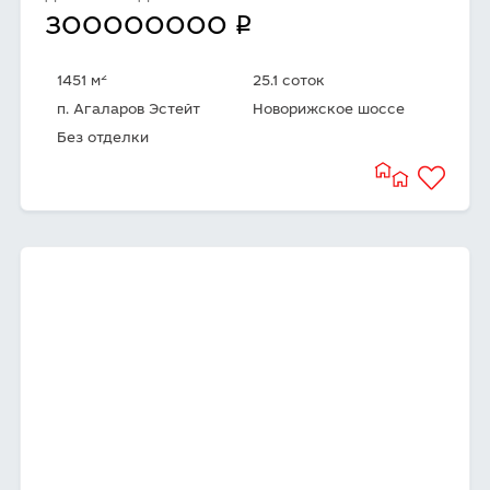
q
300000000
2
1451 м
25.1 соток
п. Агаларов Эстейт
Новорижское шоссе
Без отделки