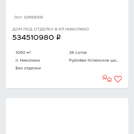
Лот: 129168591
ДОМ ПОД ОТДЕЛКУ В КП НИКОЛИНО
q
534510980
2
1050 м
26 соток
п. Николино
Рублёво-Успенское шоссе
Без отделки