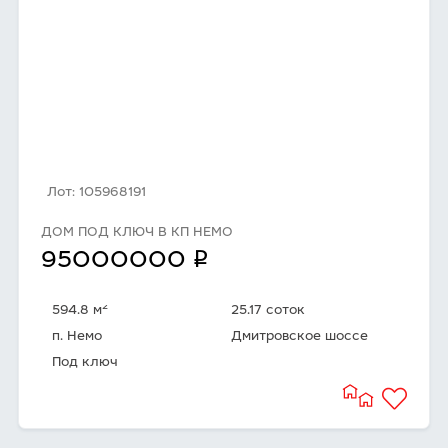
Лот: 105968191
ДОМ ПОД КЛЮЧ В КП НЕМО
q
95000000
2
594.8 м
25.17 соток
п. Немо
Дмитровское шоссе
Под ключ