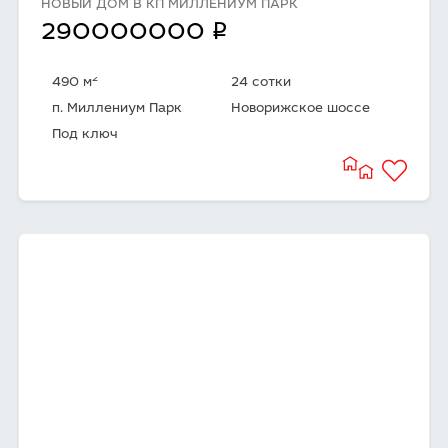
НОВЫЙ ДОМ В КП МИЛЛЕНИУМ ПАРК
q
290000000
2
490 м
24 сотки
п. Миллениум Парк
Новорижское шоссе
Под ключ