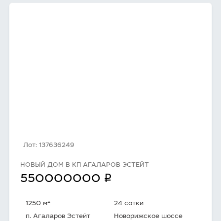
Лот: 137636249
НОВЫЙ ДОМ В КП АГАЛАРОВ ЭСТЕЙТ
q
550000000
2
1250 м
24 сотки
п. Агаларов Эстейт
Новорижское шоссе