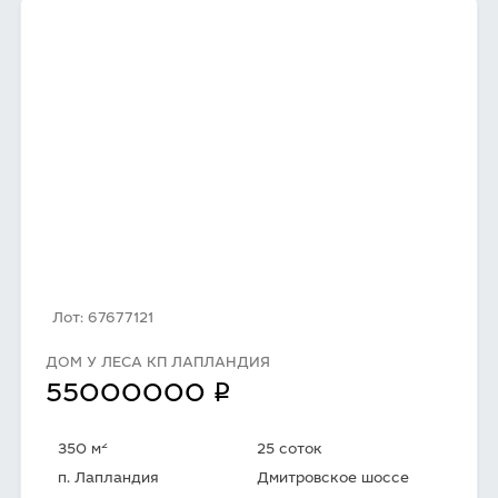
Лот: 67677121
ДОМ У ЛЕСА КП ЛАПЛАНДИЯ
q
55000000
2
350 м
25 соток
п. Лапландия
Дмитровское шоссе