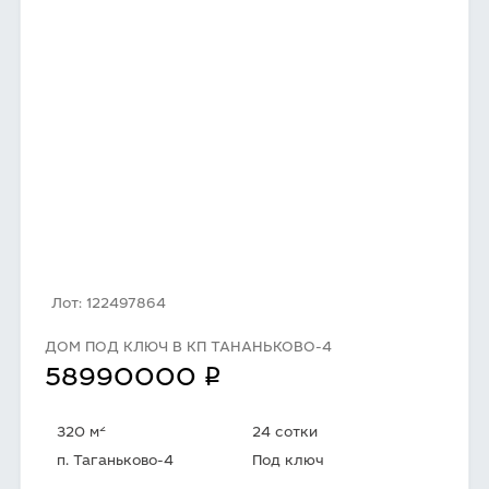
Лот: 122497864
ДОМ ПОД КЛЮЧ В КП ТАНАНЬКОВО-4
q
58990000
2
320 м
24 сотки
п. Таганьково-4
Под ключ