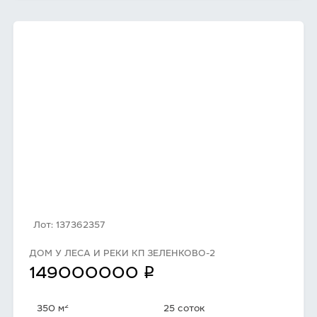
Лот: 137362357
ДОМ У ЛЕСА И РЕКИ КП ЗЕЛЕНКОВО-2
q
149000000
2
350 м
25 соток