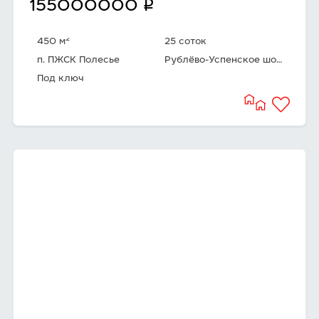
q
155000000
2
450 м
25 соток
п. ПЖСК Полесье
Рублёво-Успенское шоссе
Под ключ