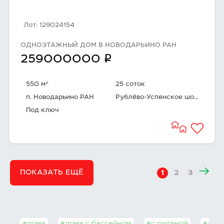
Лот: 129024154
ОДНОЭТАЖНЫЙ ДОМ В НОВОДАРЬИНО РАН
q
259000000
2
550 м
25 соток
п. Новодарьино РАН
Рублёво-Успенское шоссе
Под ключ
ПОКАЗАТЬ ЕЩЁ
1
2
3