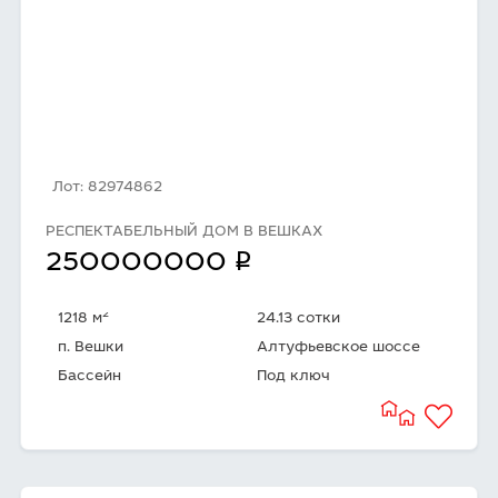
Лот: 82974862
РЕСПЕКТАБЕЛЬНЫЙ ДОМ В ВЕШКАХ
q
250000000
2
1218 м
24.13 сотки
п. Вешки
Алтуфьевское шоссе
Бассейн
Под ключ