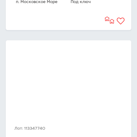
п. Московское Море
Под ключ
Лот: 113347740