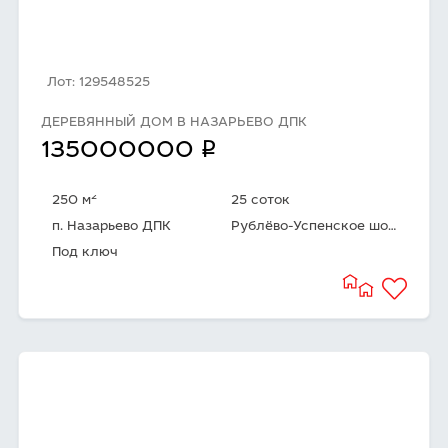
Лот: 129548525
ДЕРЕВЯННЫЙ ДОМ В НАЗАРЬЕВО ДПК
q
135000000
2
250 м
25 соток
п. Назарьево ДПК
Рублёво-Успенское шоссе
Под ключ