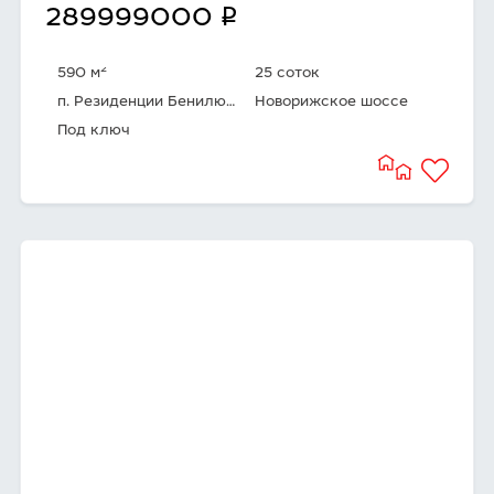
q
289999000
2
590 м
25 соток
п. Резиденции Бенилюкс
Новорижское шоссе
Под ключ