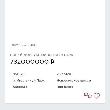
Лот: 133758160
НОВЫЙ ДОМ В КП МИЛЛЕНИУМ ПАРК
q
732000000
2
850 м
25 соток
п. Миллениум Парк
Новорижское шоссе
Бассейн
Под ключ