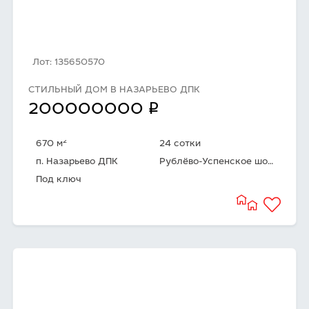
Лот: 135650570
СТИЛЬНЫЙ ДОМ В НАЗАРЬЕВО ДПК
q
200000000
2
670 м
24 сотки
п. Назарьево ДПК
Рублёво-Успенское шоссе
Под ключ