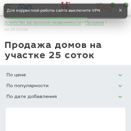
0
0
✕
Для корректной работы сайта выключите VPN
Агентство загородной недвижимости
Продажа
на 25 соток
Продажа домов на
участке 25 соток
По цене
По популярности
По дате добавления