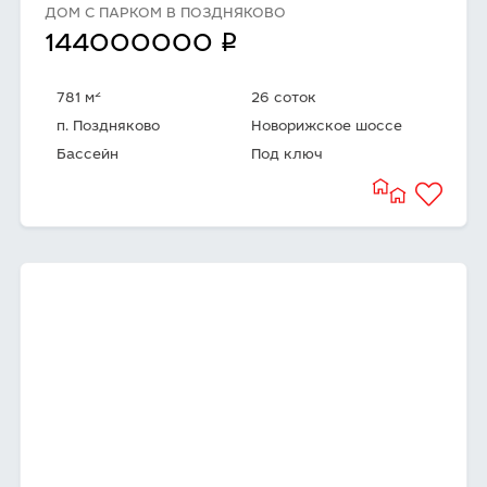
ДОМ С ПАРКОМ В ПОЗДНЯКОВО
q
144000000
2
781 м
26 соток
п. Поздняково
Новорижское шоссе
Бассейн
Под ключ