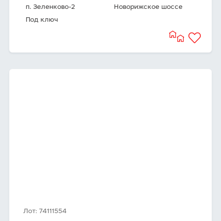
п. Зеленково-2
Новорижское шоссе
Под ключ
Лот: 74111554