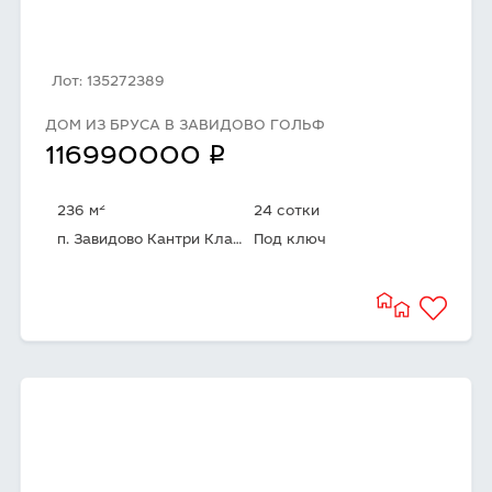
Лот: 135272389
ДОМ ИЗ БРУСА В ЗАВИДОВО ГОЛЬФ
q
116990000
2
236 м
24 сотки
п. Завидово Кантри Клаб (Завидово Гольф)
Под ключ