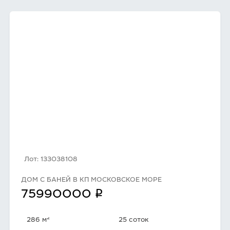
Лот: 133038108
ДОМ С БАНЕЙ В КП МОСКОВСКОЕ МОРЕ
q
75990000
2
286 м
25 соток