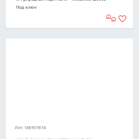
Под ключ
Лот: 136167874