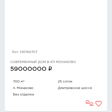
Лот: 135766707
СОВРЕМЕННЫЙ ДОМ В КП МОНАКОВО
q
59000000
2
700 м
25 соток
п. Монаково
Дмитровское шоссе
Без отделки