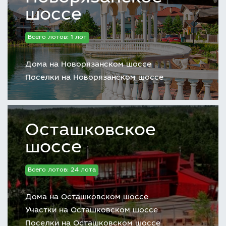
шоссе
Всего лотов: 1 лот
Дома на Новорязанском шоссе
Поселки на Новорязанском шоссе
Осташковское
шоссе
Всего лотов: 24 лота
Дома на Осташковском шоссе
Участки на Осташковском шоссе
Поселки на Осташковском шоссе