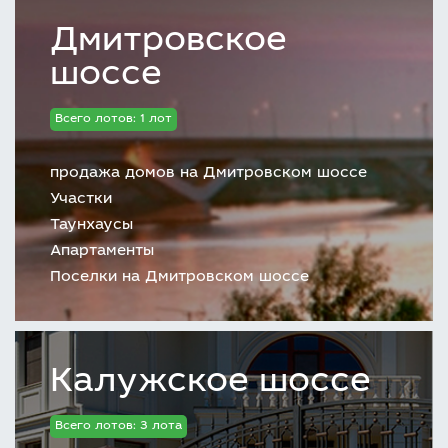
Дмитровское
шоссе
Всего лотов: 1 лот
продажа домов на Дмитровском шоссе
Участки
Таунхаусы
Апартаменты
Поселки на Дмитровском шоссе
Калужское шоссе
Всего лотов: 3 лота