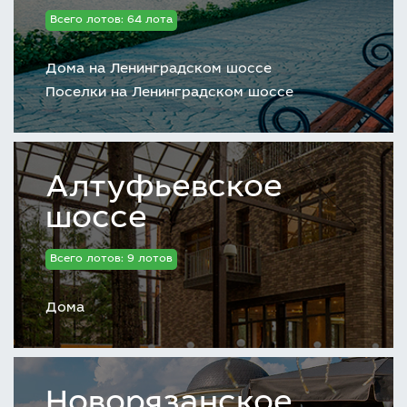
Всего лотов: 64 лота
Дома на Ленинградском шоссе
Поселки на Ленинградском шоссе
Алтуфьевское
шоссе
Всего лотов: 9 лотов
Дома
Новорязанское