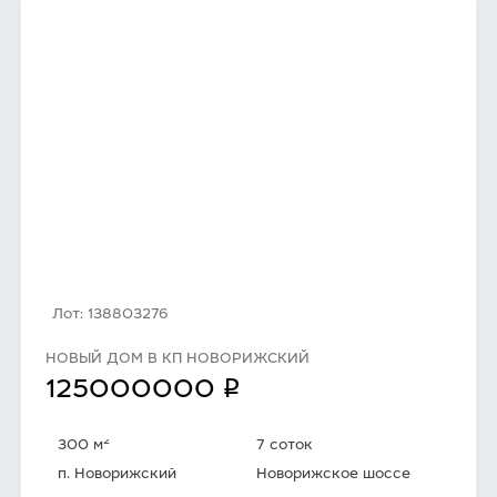
Лот: 138803276
НОВЫЙ ДОМ В КП НОВОРИЖСКИЙ
q
125000000
2
300 м
7 соток
п. Новорижский
Новорижское шоссе