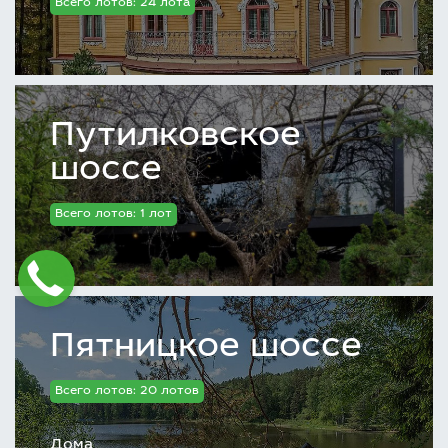
Всего лотов: 24 лота
Путилковское
шоссе
Всего лотов: 1 лот
Пятницкое шоссе
Всего лотов: 20 лотов
Дома