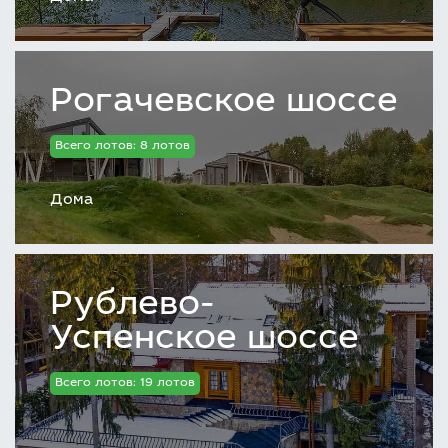
Рогачевское шоссе
Всего лотов: 8 лотов
Дома
Рублево-
Успенское шоссе
Всего лотов: 19 лотов