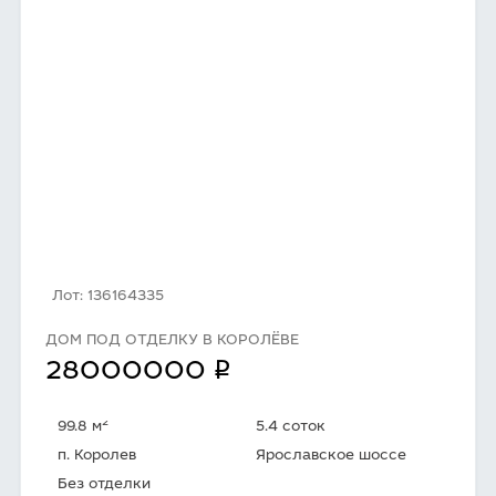
Лот: 136164335
ДОМ ПОД ОТДЕЛКУ В КОРОЛЁВЕ
q
28000000
2
99.8 м
5.4 соток
п. Королев
Ярославское шоссе
Без отделки