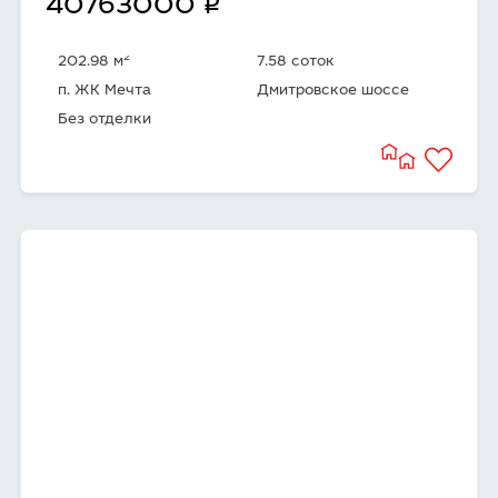
q
40763000
2
202.98 м
7.58 соток
п. ЖК Мечта
Дмитровское шоссе
Без отделки