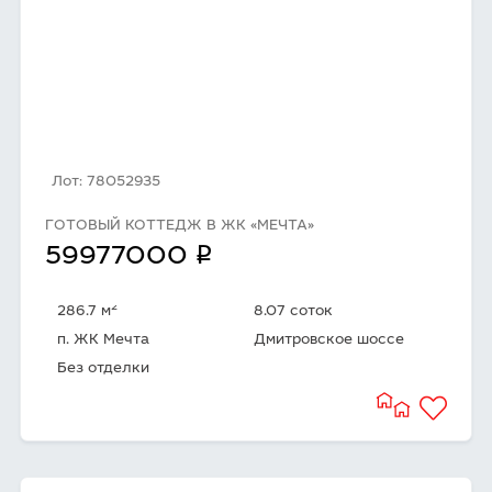
Лот: 78052935
ГОТОВЫЙ КОТТЕДЖ В ЖК «МЕЧТА»
q
59977000
2
286.7 м
8.07 соток
п. ЖК Мечта
Дмитровское шоссе
Без отделки