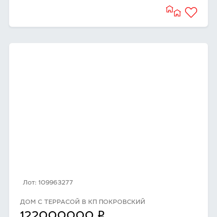
Лот: 109963277
ДОМ С ТЕРРАСОЙ В КП ПОКРОВСКИЙ
q
122000000