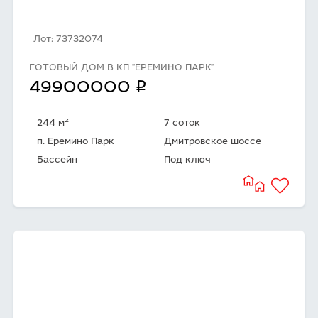
Лот: 73732074
ГОТОВЫЙ ДОМ В КП "ЕРЕМИНО ПАРК"
q
49900000
2
244 м
7 соток
п. Еремино Парк
Дмитровское шоссе
Бассейн
Под ключ