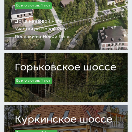
Всего лотов: 1 лот
Дома на Новой Риге
Участки на Новой Риге
Поселки на Новой Риге
Горьковское шоссе
Всего лотов: 1 лот
Куркинское шоссе