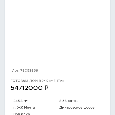
Лот: 78053869
ГОТОВЫЙ ДОМ В ЖК «МЕЧТА»
q
54712000
2
245.3 м
8.58 соток
п. ЖК Мечта
Дмитровское шоссе
Под ключ