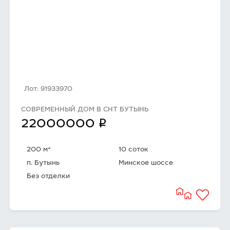
Лот: 91933970
СОВРЕМЕННЫЙ ДОМ В СНТ БУТЫНЬ
q
22000000
2
200 м
10 соток
п. Бутынь
Минское шоссе
Без отделки