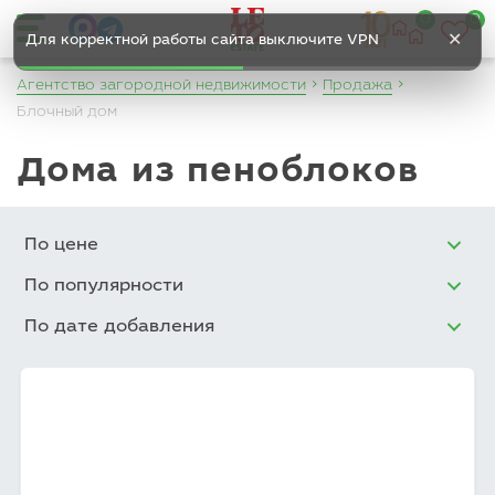
0
0
✕
Для корректной работы сайта выключите VPN
Агентство загородной недвижимости
Продажа
Блочный дом
Дома из пеноблоков
По цене
По популярности
По дате добавления