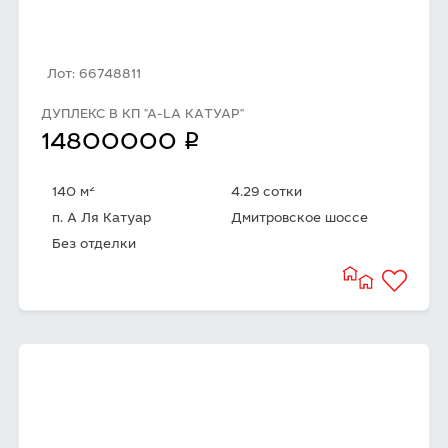
Лот: 66748811
ДУПЛЕКС В КП "А-LА КАТУАР"
q
14800000
2
140 м
4.29 сотки
п. А Ля Катуар
Дмитровское шоссе
Без отделки