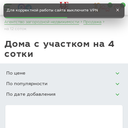
0
0
✕
Для корректной работы сайта выключите VPN
Агентство загородной недвижимости
Продажа
на 12 соток
Дома с участком на 4
сотки
По цене
По популярности
По дате добавления