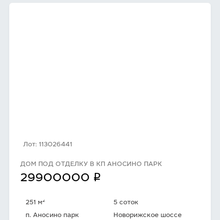
Лот: 113026441
ДОМ ПОД ОТДЕЛКУ В КП АНОСИНО ПАРК
q
29900000
2
251 м
5 соток
п. Аносино парк
Новорижское шоссе