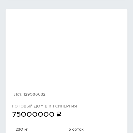
Лот: 129086632
ГОТОВЫЙ ДОМ В КП СИНЕРГИЯ
q
75000000
2
230 м
5 соток