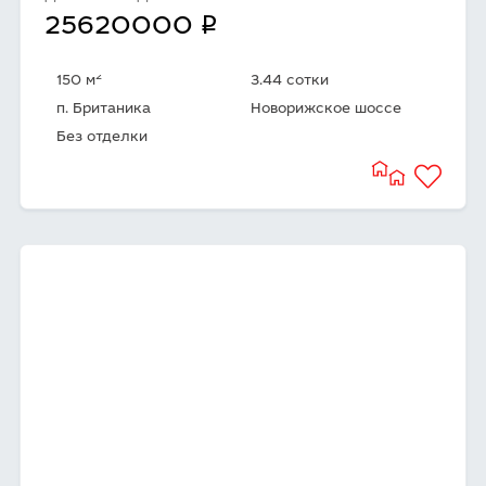
q
25620000
2
150 м
3.44 сотки
п. Британика
Новорижское шоссе
Без отделки