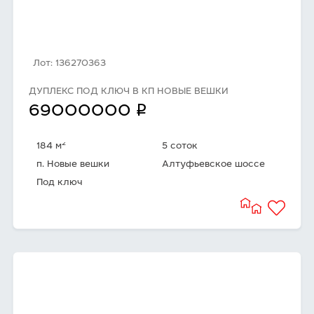
Лот: 136270363
ДУПЛЕКС ПОД КЛЮЧ В КП НОВЫЕ ВЕШКИ
q
69000000
2
184 м
5 соток
п. Новые вешки
Алтуфьевское шоссе
Под ключ