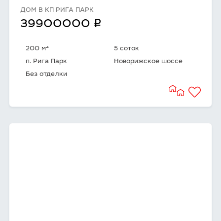
ДОМ В КП РИГА ПАРК
q
39900000
2
200 м
5 соток
п. Рига Парк
Новорижское шоссе
Без отделки