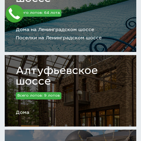
Всего лотов: 64 лота
Дома на Ленинградском шоссе
Поселки на Ленинградском шоссе
Алтуфьевское
шоссе
Всего лотов: 9 лотов
Дома