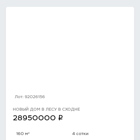
Лот: 92026156
НОВЫЙ ДОМ В ЛЕСУ В СХОДНЕ
q
28950000
2
160 м
4 сотки