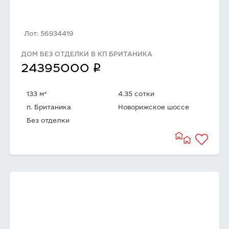
Лот: 56934419
ДОМ БЕЗ ОТДЕЛКИ В КП БРИТАНИКА
q
24395000
2
133 м
4.35 сотки
п. Британика
Новорижское шоссе
Без отделки