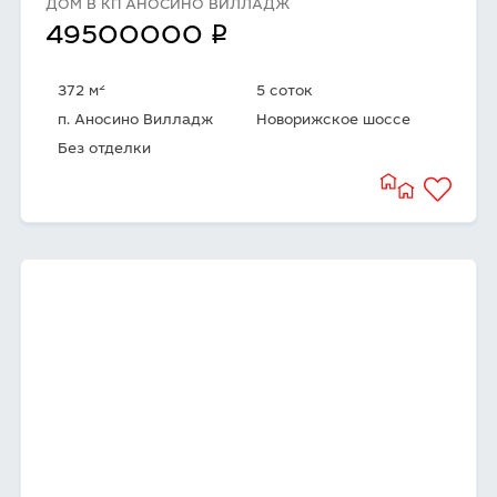
ДОМ В КП АНОСИНО ВИЛЛАДЖ
q
49500000
2
372 м
5 соток
п. Аносино Вилладж
Новорижское шоссе
Без отделки