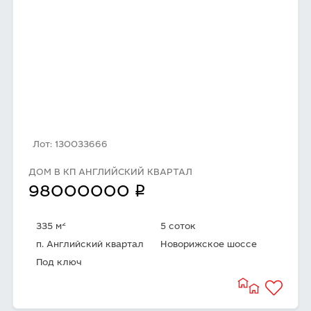
Лот: 130033666
ДОМ В КП АНГЛИЙСКИЙ КВАРТАЛ
q
98000000
2
335 м
5 соток
п. Английский квартал
Новорижское шоссе
Под ключ