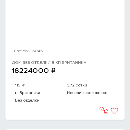
Лот: 56935046
ДОМ БЕЗ ОТДЕЛКИ В КП БРИТАНИКА
q
18224000
2
115 м
3.72 сотки
п. Британика
Новорижское шоссе
Без отделки