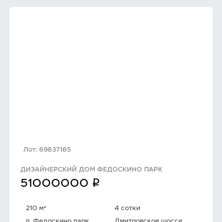
Лот: 69837185
ДИЗАЙНЕРСКИЙ ДОМ ФЕДОСКИНО ПАРК
q
51000000
2
210 м
4 сотки
п. Федоскино парк
Дмитровское шоссе