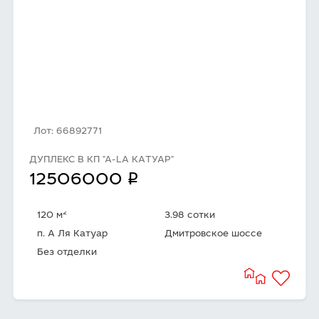
Лот: 66892771
ДУПЛЕКС В КП "А-LА КАТУАР"
q
12506000
2
120 м
3.98 сотки
п. А Ля Катуар
Дмитровское шоссе
Без отделки