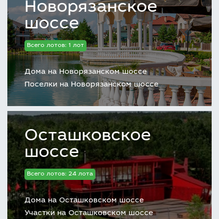
Новорязанское
шоссе
Всего лотов: 1 лот
Дома на Новорязанском шоссе
Поселки на Новорязанском шоссе
Осташковское
шоссе
Всего лотов: 24 лота
Дома на Осташковском шоссе
Участки на Осташковском шоссе