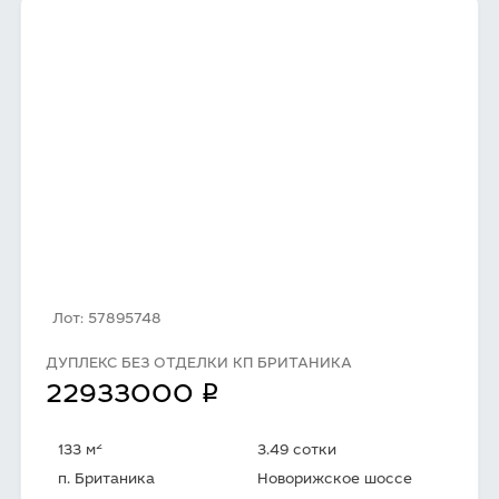
Лот: 57895748
ДУПЛЕКС БЕЗ ОТДЕЛКИ КП БРИТАНИКА
q
22933000
2
133 м
3.49 сотки
п. Британика
Новорижское шоссе