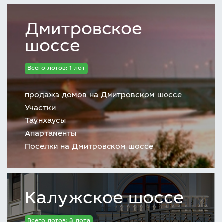
Дмитровское
шоссе
Всего лотов: 1 лот
продажа домов на Дмитровском шоссе
Участки
Таунхаусы
Апартаменты
Поселки на Дмитровском шоссе
Калужское шоссе
Всего лотов: 3 лота