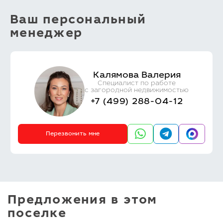
Ваш персональный
менеджер
Калямова Валерия
Специалист по работе
с загородной недвижимостью
+7 (499) 288-04-12
Перезвонить мне
Предложения в этом
поселке