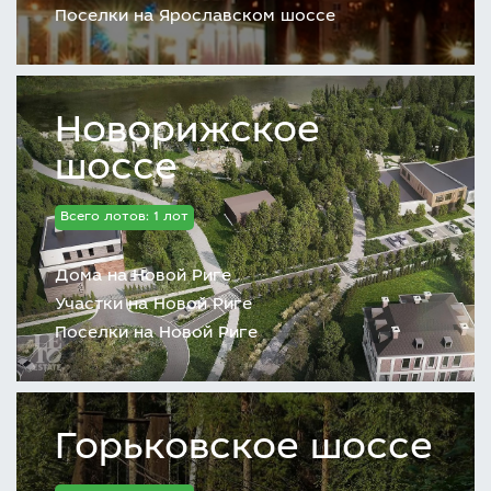
Поселки на Ярославском шоссе
Новорижское
шоссе
Всего лотов: 1 лот
Дома на Новой Риге
Участки на Новой Риге
Поселки на Новой Риге
Горьковское шоссе