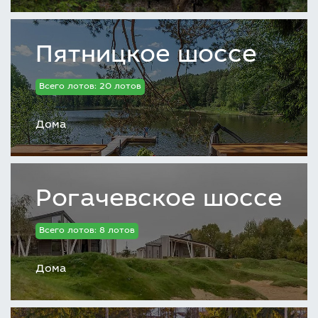
Пятницкое шоссе
Всего лотов: 20 лотов
Дома
Рогачевское шоссе
Всего лотов: 8 лотов
Дома