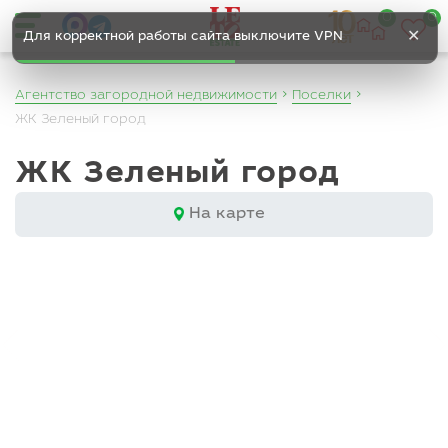
0
0
✕
Для корректной работы сайта выключите VPN
Агентство загородной недвижимости
Поселки
ЖК Зеленый город
ЖК Зеленый город
На карте