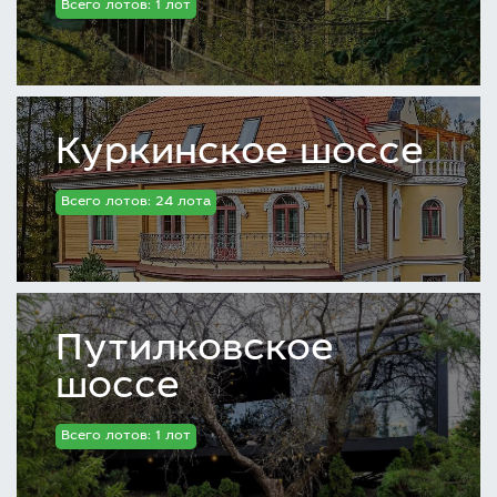
Всего лотов: 1 лот
Куркинское шоссе
Всего лотов: 24 лота
Путилковское
шоссе
Всего лотов: 1 лот