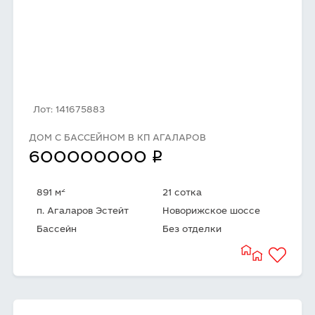
Лот: 141675883
ДОМ C БАССЕЙНОМ В КП АГАЛАРОВ
q
600000000
2
891 м
21 сотка
п. Агаларов Эстейт
Новорижское шоссе
Бассейн
Без отделки