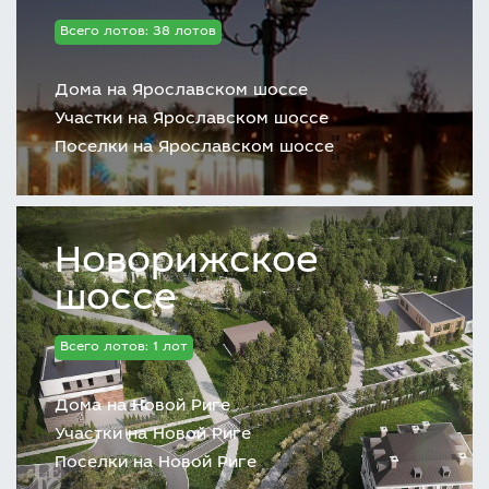
Всего лотов: 38 лотов
Дома на Ярославском шоссе
Участки на Ярославском шоссе
Поселки на Ярославском шоссе
Новорижское
шоссе
Всего лотов: 1 лот
Дома на Новой Риге
Участки на Новой Риге
Поселки на Новой Риге