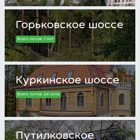
Горьковское шоссе
Всего лотов: 1 лот
Куркинское шоссе
Всего лотов: 24 лота
Путилковское