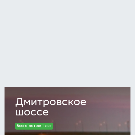
Дмитровское
шоссе
Всего лотов: 1 лот