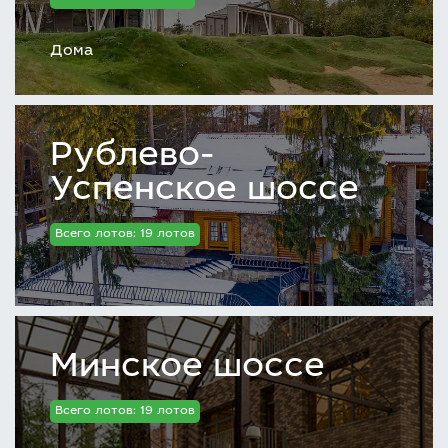
Дома
Рублево-
Успенское шоссе
Всего лотов: 19 лотов
Минское шоссе
Всего лотов: 19 лотов