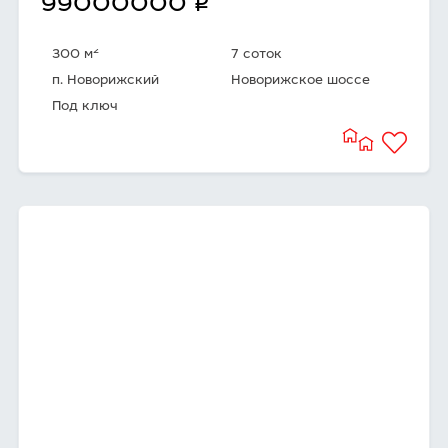
q
99000000
2
300 м
7 соток
п. Новорижский
Новорижское шоссе
Под ключ