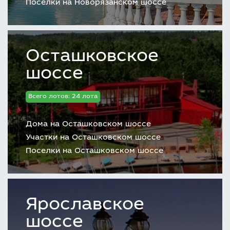
Поселки на Новорязанском шоссе
Осташковское
шоссе
Всего лотов: 24 лота
Дома на Осташковском шоссе
Участки на Осташковском шоссе
Поселки на Осташковском шоссе
Ярославское
шоссе