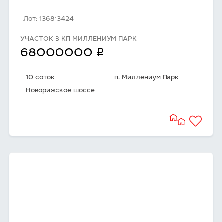
Лот: 136813424
УЧАСТОК В КП МИЛЛЕНИУМ ПАРК
q
68000000
10 соток
п. Миллениум Парк
Новорижское шоссе