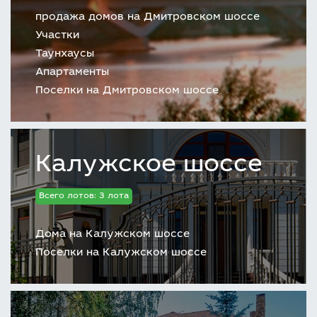
продажа домов на Дмитровском шоссе
Участки
Таунхаусы
Апартаменты
Поселки на Дмитровском шоссе
Калужское шоссе
Всего лотов: 3 лота
Дома на Калужском шоссе
Поселки на Калужском шоссе