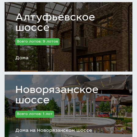
Алтуфьевское
шоссе
Всего лотов: 9 лотов
Дома
Новорязанское
шоссе
Всего лотов: 1 лот
Дома на Новорязанском шоссе