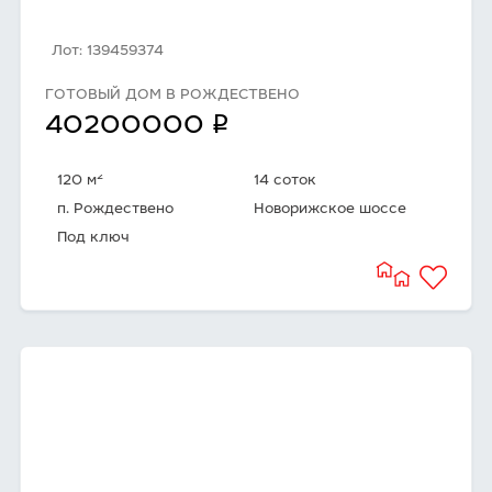
Лот: 139459374
ГОТОВЫЙ ДОМ В РОЖДЕСТВЕНО
q
40200000
2
120 м
14 соток
п. Рождествено
Новорижское шоссе
Под ключ