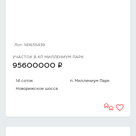
Лот: 141655439
УЧАСТОК В КП МИЛЛЕНИУМ ПАРК
q
95600000
14 соток
п. Миллениум Парк
Новорижское шоссе