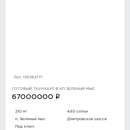
Лот: 135383771
ГОТОВЫЙ ТАУНХАУС В КП ЗЕЛЕНЫЙ МЫС
q
67000000
2
210 м
4.65 сотки
п. Зеленый мыс
Дмитровское шоссе
Под ключ