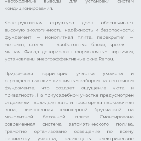
необходимые выводы для установки систем
кондиционирования.
Конструктивная структура дома обеспечивает
высокую экологичность, надёжность и безопасность:
фундамент — монолитная плита, перекрытия —
монолит, стены — газобетонные блоки, кровля —
мягкая. Фасад декорирован формовочным кирпичом,
установлены энергоэффективные окна Rehau.
Придомовая территория участка ухожена и
ограждена высоким кирпичным забором на ленточном
фундаменте, что создает ощущение уюта и
приватности. На приусадебном участке предусмотрен
отдельный гараж для авто и просторная парковочная
зона, вымощенная клинкерной брусчаткой на
монолитной бетонной плите. Смонтирована
современная система автоматического полива,
грамотно организовано освещение по всему
периметру участка, размещены электрические