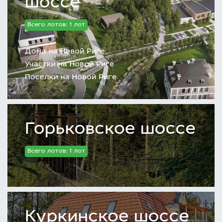
шоссе
Всего лотов: 1 лот
Дома на Новой Риге
Участки на Новой Риге
Поселки на Новой Риге
Горьковское шоссе
Всего лотов: 1 лот
Куркинское шоссе