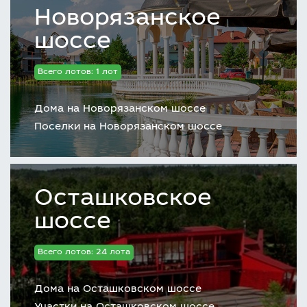
Новорязанское
шоссе
Всего лотов: 1 лот
Дома на Новорязанском шоссе
Поселки на Новорязанском шоссе
Осташковское
шоссе
Всего лотов: 24 лота
Дома на Осташковском шоссе