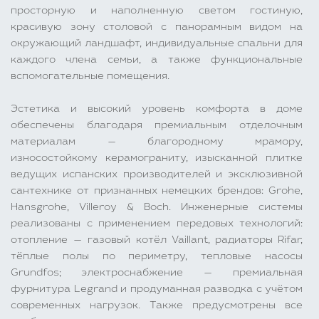
просторную и наполненную светом гостиную,
красивую зону столовой с панорамным видом на
окружающий ландшафт, индивидуальные спальни для
каждого члена семьи, а также функциональные
вспомогательные помещения.
Эстетика и высокий уровень комфорта в доме
обеспечены благодаря премиальным отделочным
материалам — благородному мрамору,
износостойкому керамограниту, изысканной плитке
ведущих испанских производителей и эксклюзивной
сантехнике от признанных немецких брендов: Grohe,
Hansgrohe, Villeroy & Boch. Инженерные системы
реализованы с применением передовых технологий:
отопление — газовый котёл Vaillant, радиаторы Rifar,
тёплые полы по периметру, тепловые насосы
Grundfos; электроснабжение — премиальная
фурнитура Legrand и продуманная разводка с учётом
современных нагрузок. Также предусмотрены все