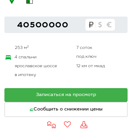
40500000
2
253 м
7 соток
под ключ
4 спальни
ярославское шоссе
12 км от мкад
в ипотеку
Записаться на просмотр
Сообщить о снижении цены