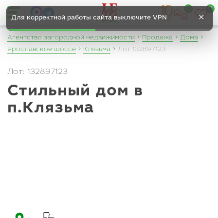
0
0
✕
Для корректной работы сайта выключите VPN
Агентство загородной недвижимости
Продажа
Дома
Ярославское шоссе
Клязьма
Лот 132897123
Лот: 132897123
Стильный дом в
п.Клязьма