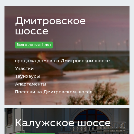
Дмитровское
шоссе
Всего лотов: 1 лот
продажа домов на Дмитровском шоссе
Участки
Таунхаусы
Апартаменты
Поселки на Дмитровском шоссе
Калужское шоссе