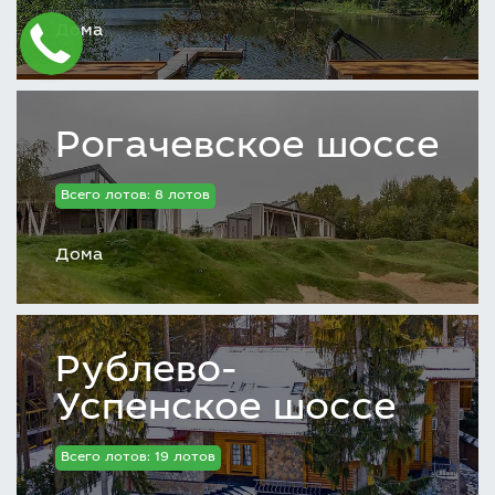
Дома
Рогачевское шоссе
Всего лотов: 8 лотов
Дома
Рублево-
Успенское шоссе
Всего лотов: 19 лотов