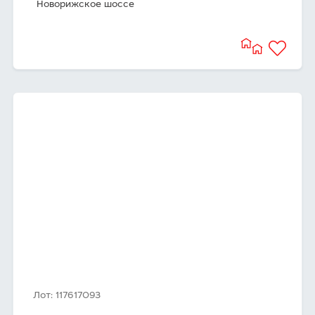
Новорижское шоссе
Лот: 117617093