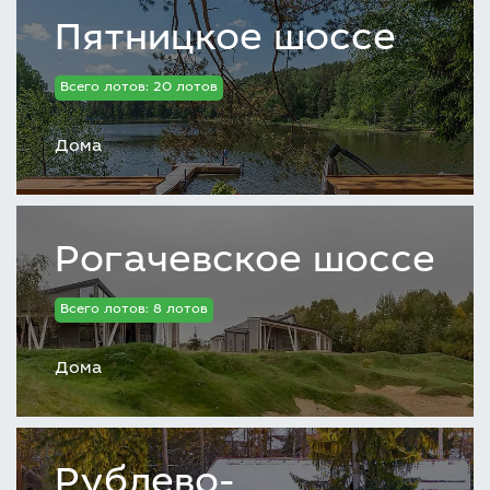
Пятницкое шоссе
Всего лотов: 20 лотов
Дома
Рогачевское шоссе
Всего лотов: 8 лотов
Дома
Рублево-