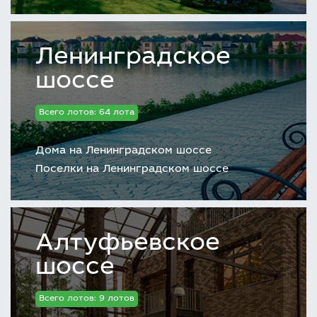
Ленинградское
шоссе
Всего лотов: 64 лота
Дома на Ленинградском шоссе
Поселки на Ленинградском шоссе
Алтуфьевское
шоссе
Всего лотов: 9 лотов