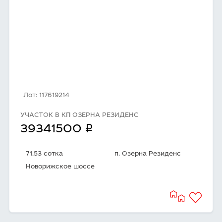
Лот: 117619214
УЧАСТОК В КП ОЗЕРНА РЕЗИДЕНС
q
39341500
71.53 сотка
п. Озерна Резиденс
Новорижское шоссе