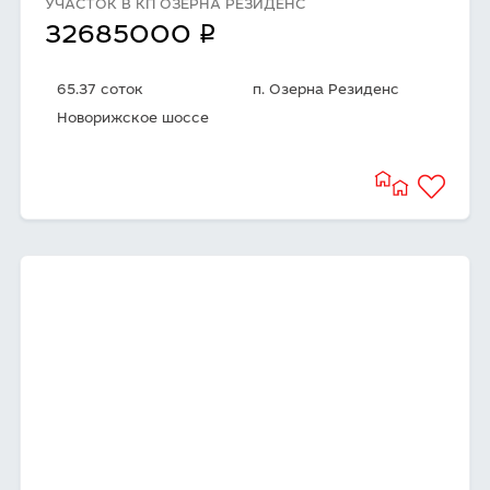
УЧАСТОК В КП ОЗЕРНА РЕЗИДЕНС
q
32685000
65.37 соток
п. Озерна Резиденс
Новорижское шоссе