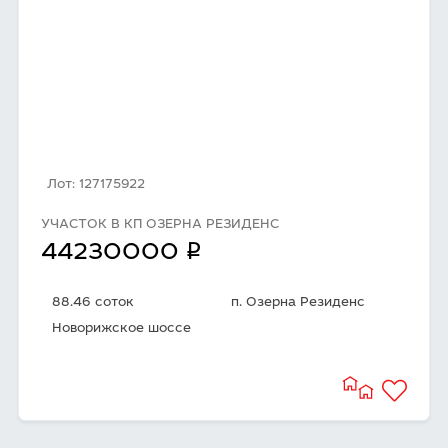
Лот: 127175922
УЧАСТОК В КП ОЗЕРНА РЕЗИДЕНС
q
44230000
88.46 соток
п. Озерна Резиденс
Новорижское шоссе