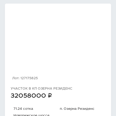
Лот: 127175825
УЧАСТОК В КП ОЗЕРНА РЕЗИДЕНС
q
32058000
71.24 сотка
п. Озерна Резиденс
Новорижское шоссе