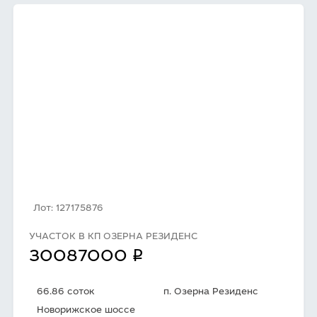
Лот: 127175876
УЧАСТОК В КП ОЗЕРНА РЕЗИДЕНС
q
30087000
66.86 соток
п. Озерна Резиденс
Новорижское шоссе