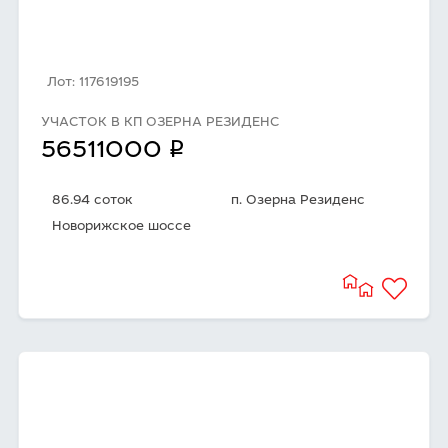
Лот: 117619195
УЧАСТОК В КП ОЗЕРНА РЕЗИДЕНС
q
56511000
86.94 соток
п. Озерна Резиденс
Новорижское шоссе