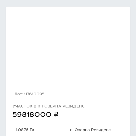
Лот: 117610095
УЧАСТОК В КП ОЗЕРНА РЕЗИДЕНС
q
59818000
1.0876 Га
п. Озерна Резиденс