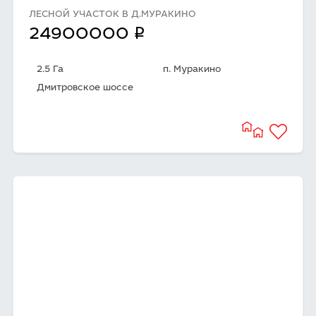
ЛЕСНОЙ УЧАСТОК В Д.МУРАКИНО
q
24900000
2.5 Га
п. Муракино
Дмитровское шоссе