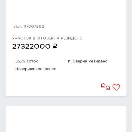
Лот: 117607862
УЧАСТОК В КП ОЗЕРНА РЕЗИДЕНС
q
27322000
55.76 соток
п. Озерна Резиденс
Новорижское шоссе