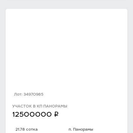
Лот: 34970985
УЧАСТОК В КП ПАНОРАМЫ
q
12500000
21.78 сотка
п. Панорамы