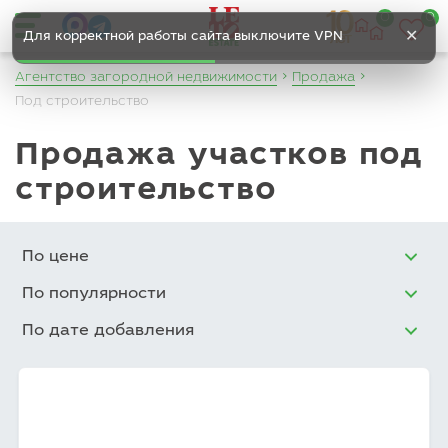
0
0
✕
Для корректной работы сайта выключите VPN
Агентство загородной недвижимости
Продажа
Под строительство
Продажа участков под
строительство
По цене
По популярности
По дате добавления