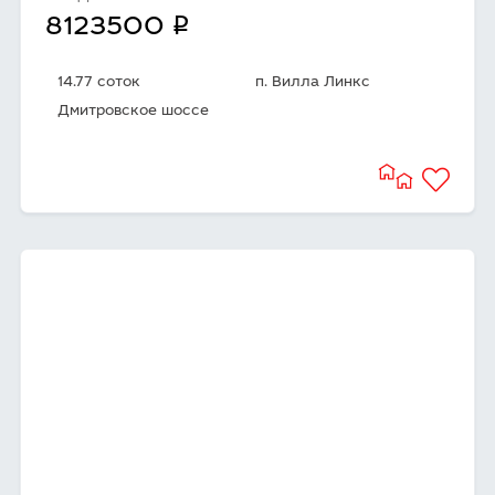
q
8123500
14.77 соток
п. Вилла Линкс
Дмитровское шоссе