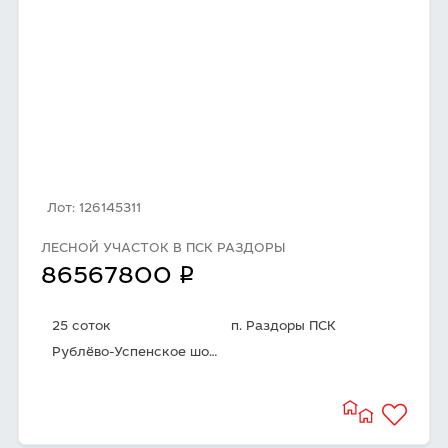
Лот: 126145311
ЛЕСНОЙ УЧАСТОК В ПСК РАЗДОРЫ
q
86567800
25 соток
п. Раздоры ПСК
Рублёво-Успенское шоссе