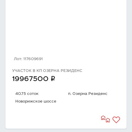
Лот: 117609691
УЧАСТОК В КП ОЗЕРНА РЕЗИДЕНС
q
19967500
40.75 соток
п. Озерна Резиденс
Новорижское шоссе