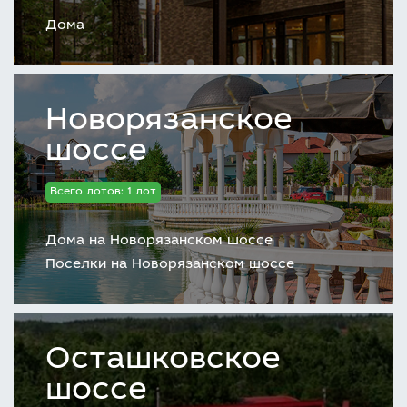
Дома
Новорязанское
шоссе
Всего лотов: 1 лот
Дома на Новорязанском шоссе
Поселки на Новорязанском шоссе
Осташковское
шоссе