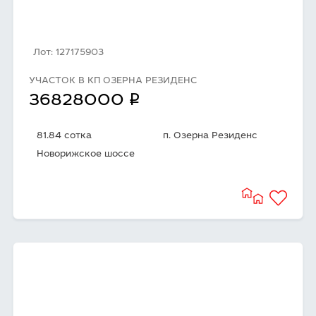
Лот: 127175903
УЧАСТОК В КП ОЗЕРНА РЕЗИДЕНС
q
36828000
81.84 сотка
п. Озерна Резиденс
Новорижское шоссе