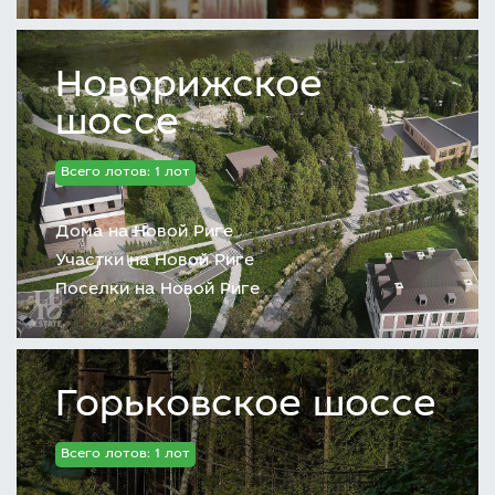
Новорижское
шоссе
Всего лотов: 1 лот
Дома на Новой Риге
Участки на Новой Риге
Поселки на Новой Риге
Горьковское шоссе
Всего лотов: 1 лот