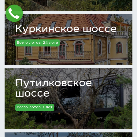
Куркинское шоссе
Всего лотов: 24 лота
Путилковское
шоссе
Всего лотов: 1 лот