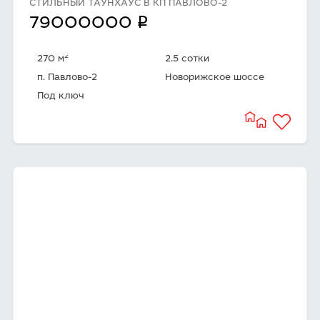
СТИЛЬНЫЙ ТАУНХАУС В КП ПАВЛОВО-2
q
79000000
2
270 м
2.5 сотки
п. Павлово-2
Новорижское шоссе
Под ключ