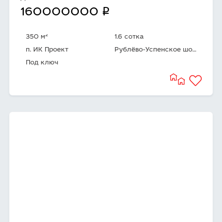
q
160000000
2
350 м
1.6 сотка
п. ИК Проект
Рублёво-Успенское шоссе
Под ключ