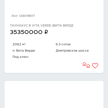
Лот: 129019617
ТАУНХАУС В VITA VERDE (ВИТА ВЕРДЕ
q
35350000
2
209.2 м
6.3 соток
п. Вита Верде
Дмитровское шоссе
Под ключ