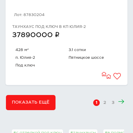
Лот: 87830204
ТАУНХАУС ПОД КЛЮЧ В КП ЮЛИЯ-2
q
37890000
2
428 м
3.1 сотки
п. Юлия-2
Пятницкое шоссе
Под ключ
ПОКАЗАТЬ ЕЩЁ
1
2
3