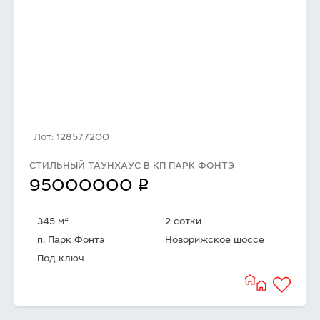
Лот: 128577200
СТИЛЬНЫЙ ТАУНХАУС В КП ПАРК ФОНТЭ
q
95000000
2
345 м
2 сотки
п. Парк Фонтэ
Новорижское шоссе
Под ключ