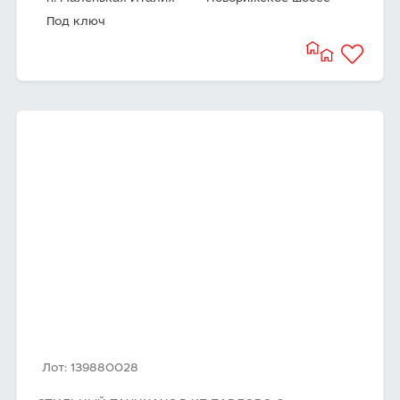
Под ключ
Лот: 139880028