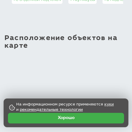
#с отделкой под ключ
#таунхаусы
#в подмоско
Расположение объектов на
карте
На информационном ресурсе применяются
куки
и
рекомендательные технологии
Хорошо