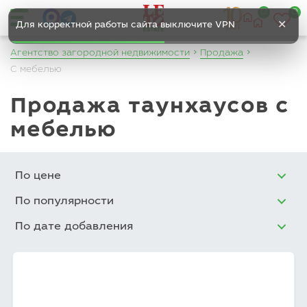
0
0
✕
Для корректной работы сайта выключите VPN
Агентство загородной недвижимости
Продажа
С мебелью
Продажа таунхаусов с
мебелью
По цене
По популярности
По дате добавления