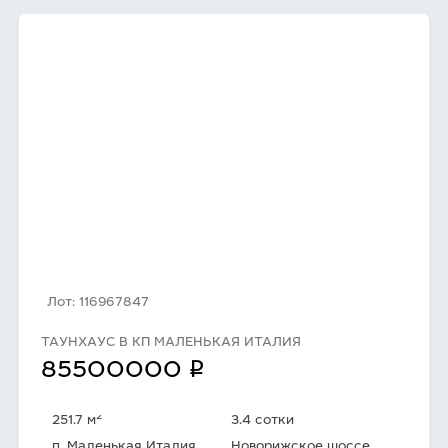
Лот: 116967847
ТАУНХАУС В КП МАЛЕНЬКАЯ ИТАЛИЯ
q
85500000
2
251.7 м
3.4 сотки
п. Маленькая Италия
Новорижское шоссе