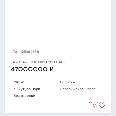
Лот: 125982568
ТАУНХАУС В КП ФУТУРО ПАРК
q
47000000
2
168 м
1.7 сотка
п. Футуро Парк
Новорижское шоссе
Без отделки