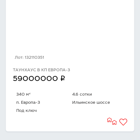
Лот: 132110351
ТАУНХАУС В КП ЕВРОПА-3
q
59000000
2
340 м
4.6 сотки
п. Европа-3
Ильинское шоссе
Под ключ