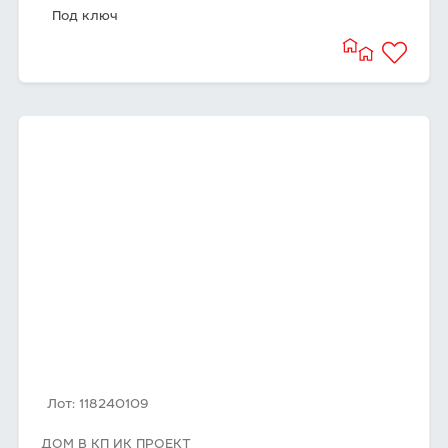
Под ключ
Лот: 118240109
ДОМ В КП ИК ПРОЕКТ