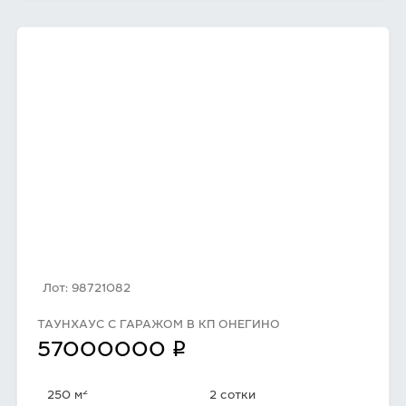
Лот: 98721082
ТАУНХАУС С ГАРАЖОМ В КП ОНЕГИНО
q
57000000
2
250 м
2 сотки