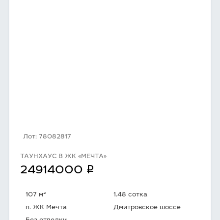
Лот: 78082817
ТАУНХАУС В ЖК «МЕЧТА»
q
24914000
2
107 м
1.48 сотка
п. ЖК Мечта
Дмитровское шоссе