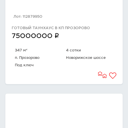
Лот: 112879950
ГОТОВЫЙ ТАУНХАУС В КП ПРОЗОРОВО
q
75000000
2
347 м
4 сотки
п. Прозорово
Новорижское шоссе
Под ключ