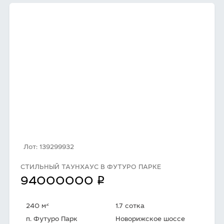
Лот: 139299932
СТИЛЬНЫЙ ТАУНХАУС В ФУТУРО ПАРКЕ
q
94000000
2
240 м
1.7 сотка
п. Футуро Парк
Новорижское шоссе