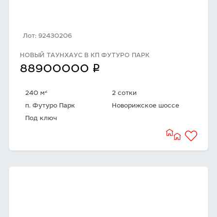
Лот: 92430206
НОВЫЙ ТАУНХАУС В КП ФУТУРО ПАРК
q
88900000
2
240 м
2 сотки
п. Футуро Парк
Новорижское шоссе
Под ключ