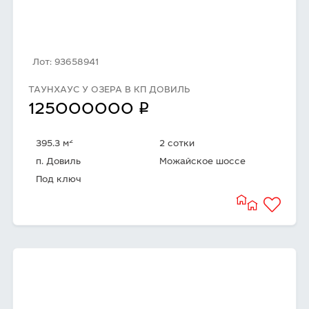
Лот: 93658941
ТАУНХАУС У ОЗЕРА В КП ДОВИЛЬ
q
125000000
2
395.3 м
2 сотки
п. Довиль
Можайское шоссе
Под ключ