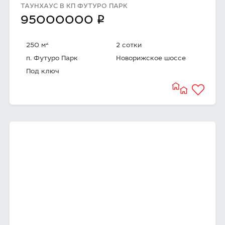
ТАУНХАУС В КП ФУТУРО ПАРК
q
95000000
2
250 м
2 сотки
п. Футуро Парк
Новорижское шоссе
Под ключ