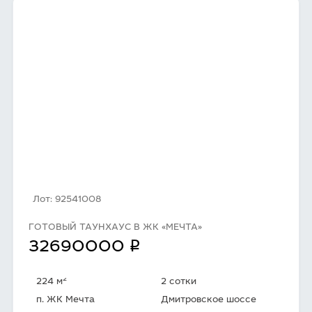
Лот: 92541008
ГОТОВЫЙ ТАУНХАУС В ЖК «МЕЧТА»
q
32690000
2
224 м
2 сотки
п. ЖК Мечта
Дмитровское шоссе