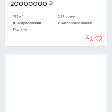
q
20000000
2
195 м
2.37 сотки
п. Некрасовский
Дмитровское шоссе
Под ключ