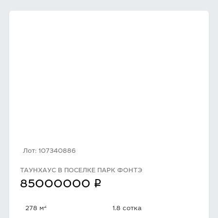
Лот: 107340886
ТАУНХАУС В ПОСЕЛКЕ ПАРК ФОНТЭ
q
85000000
2
278 м
1.8 сотка