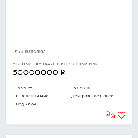
Лот: 133505162
УЮТНЫЙ ТАУНХАУС В КП ЗЕЛЕНЫЙ МЫС
q
50000000
2
165.6 м
1.57 сотка
п. Зеленый мыс
Дмитровское шоссе
Под ключ