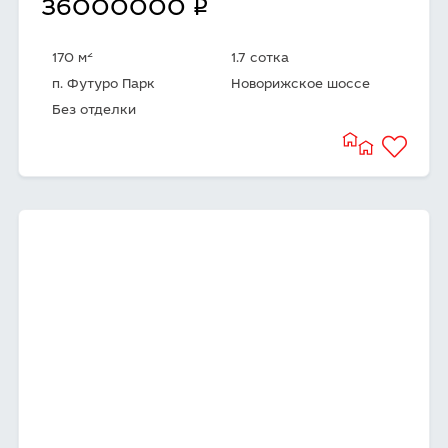
q
36000000
2
170 м
1.7 сотка
п. Футуро Парк
Новорижское шоссе
Без отделки