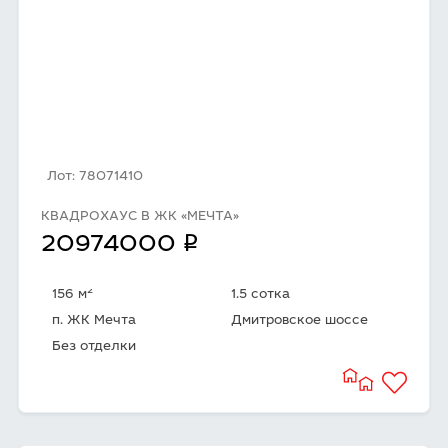
Лот: 78071410
КВАДРОХАУС В ЖК «МЕЧТА»
q
20974000
2
156 м
1.5 сотка
п. ЖК Мечта
Дмитровское шоссе
Без отделки