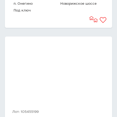
п. Онегино
Новорижское шоссе
Под ключ
Лот: 105455199