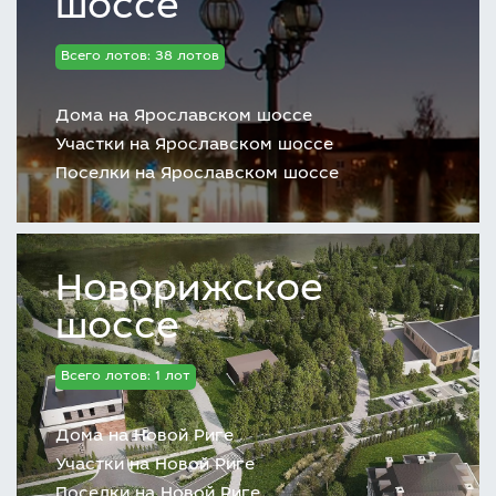
шоссе
Всего лотов: 38 лотов
Дома на Ярославском шоссе
Участки на Ярославском шоссе
Поселки на Ярославском шоссе
Новорижское
шоссе
Всего лотов: 1 лот
Дома на Новой Риге
Участки на Новой Риге
Поселки на Новой Риге