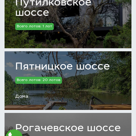
Путилковское
шоссе
Всего лотов: 1 лот
Пятницкое шоссе
Всего лотов: 20 лотов
Дома
Рогачевское шоссе