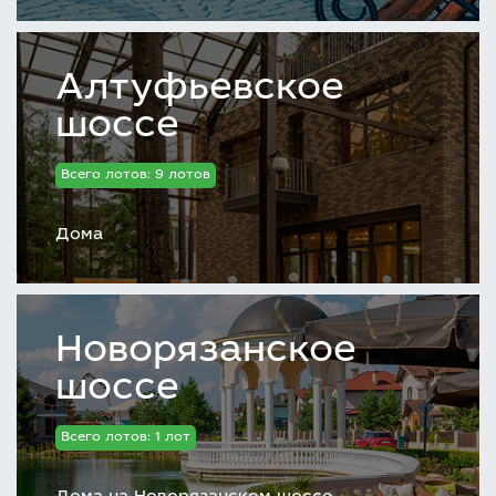
Алтуфьевское
шоссе
Всего лотов: 9 лотов
Дома
Новорязанское
шоссе
Всего лотов: 1 лот