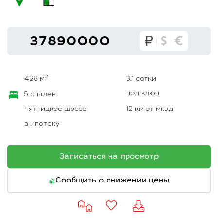
37890000
2
428 м
3.1 сотки
под ключ
5 спален
пятницкое шоссе
12 км от мкад
в ипотеку
Записаться на просмотр
Сообщить о снижении цены