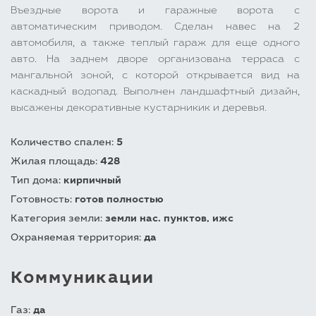
Въездные ворота и гаражные ворота с
автоматическим приводом. Сделан навес на 2
автомобиля, а также теплый гараж для еще одного
авто. На заднем дворе организована терраса с
мангальной зоной, с которой открывается вид на
каскадный водопад. Выполнен ландшафтный дизайн,
высажены декоративные кустарникик и деревья.
Количество спален:
5
Жилая площадь:
428
Тип дома:
кирпичный
Готовность:
готов полностью
Категория земли:
земли нас. пунктов, ижс
Охраняемая территория:
да
Коммуникации
Газ:
да