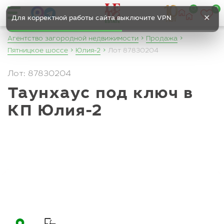
0
0
✕
Для корректной работы сайта выключите VPN
Агентство загородной недвижимости
Продажа
Пятницкое шоссе
Юлия-2
Лот 87830204
Лот: 87830204
Таунхаус под ключ в
КП Юлия-2