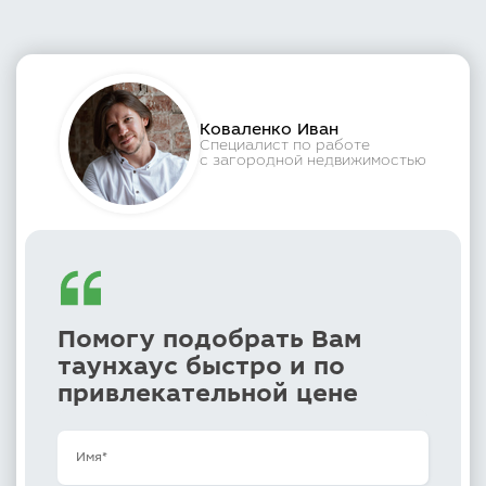
Коваленко Иван
Специалист по работе
с загородной недвижимостью
Помогу подобрать Вам
таунхаус быстро и по
привлекательной цене