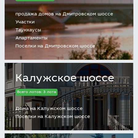
продажа домов на Дмитровском шоссе
Участки
Таунхаусы
Апартаменты
Поселки на Дмитровском шоссе
Калужское шоссе
Всего лотов: 3 лота
Дома на Калужском шоссе
Поселки на Калужском шоссе