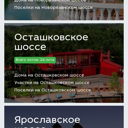
Дома на Новорязанском шоссе
Поселки на Новорязанском шоссе
Осташковское
шоссе
Всего лотов: 24 лота
Дома на Осташковском шоссе
Участки на Осташковском шоссе
Поселки на Осташковском шоссе
Ярославское