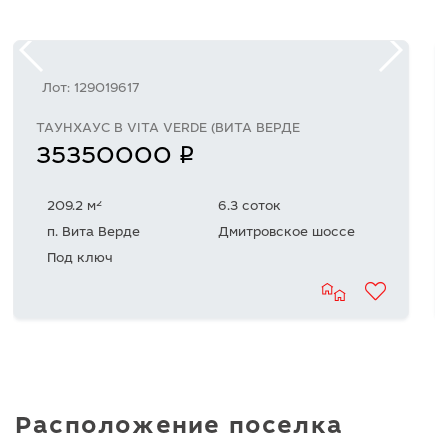
Лот: 129019617
ТАУНХАУС В VITA VERDE (ВИТА ВЕРДЕ
q
35350000
2
209.2 м
6.3 соток
п. Вита Верде
Дмитровское шоссе
Под ключ
Расположение поселка