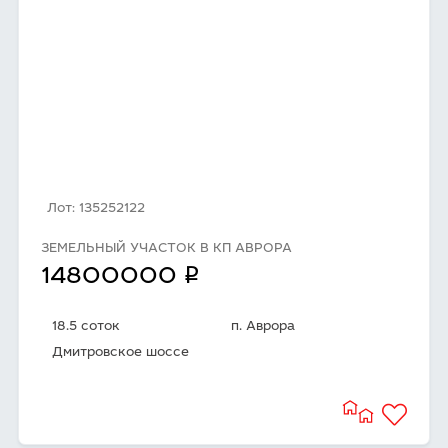
Лот: 135252122
ЗЕМЕЛЬНЫЙ УЧАСТОК В КП АВРОРА
q
14800000
18.5 соток
п. Аврора
Дмитровское шоссе