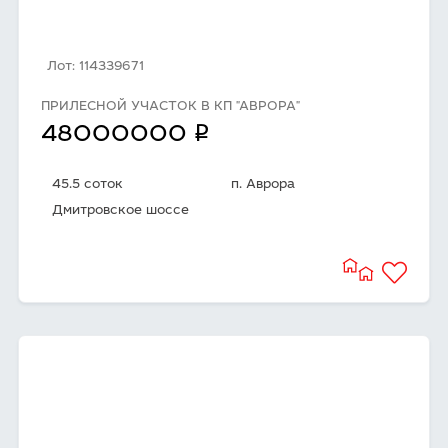
Лот: 114339671
ПРИЛЕСНОЙ УЧАСТОК В КП "АВРОРА"
q
48000000
45.5 соток
п. Аврора
Дмитровское шоссе