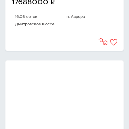
q
17688000
16.08 соток
п. Аврора
Дмитровское шоссе