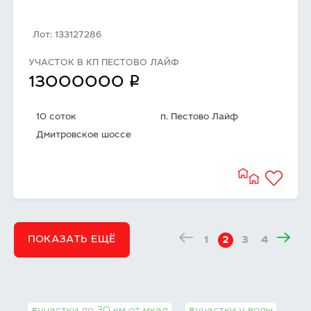
Лот: 133127286
УЧАСТОК В КП ПЕСТОВО ЛАЙФ
q
13000000
10 соток
п. Пестово Лайф
Дмитровское шоссе
ПОКАЗАТЬ ЕЩЁ
1
2
3
4