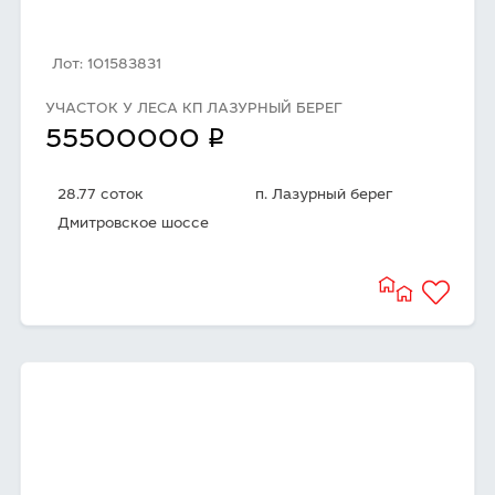
Лот: 101583831
УЧАСТОК У ЛЕСА КП ЛАЗУРНЫЙ БЕРЕГ
q
55500000
28.77 соток
п. Лазурный берег
Дмитровское шоссе