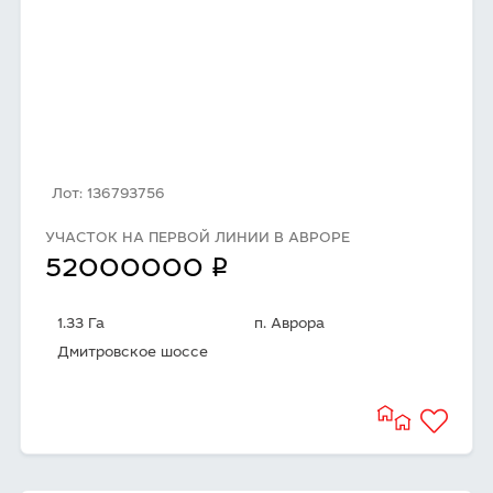
Лот: 136793756
УЧАСТОК НА ПЕРВОЙ ЛИНИИ В АВРОРЕ
q
52000000
1.33 Га
п. Аврора
Дмитровское шоссе