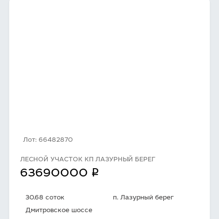
Лот: 66482870
ЛЕСНОЙ УЧАСТОК КП ЛАЗУРНЫЙ БЕРЕГ
q
63690000
30.68 соток
п. Лазурный берег
Дмитровское шоссе