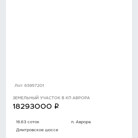
Лот: 65957201
ЗЕМЕЛЬНЫЙ УЧАСТОК В КП АВРОРА
q
18293000
16.63 соток
п. Аврора
Дмитровское шоссе