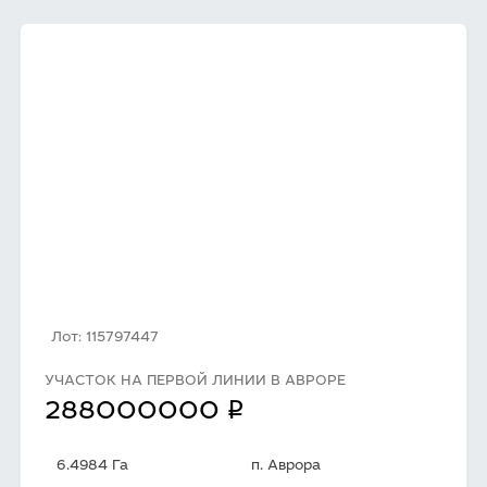
Лот: 115797447
УЧАСТОК НА ПЕРВОЙ ЛИНИИ В АВРОРЕ
q
288000000
6.4984 Га
п. Аврора