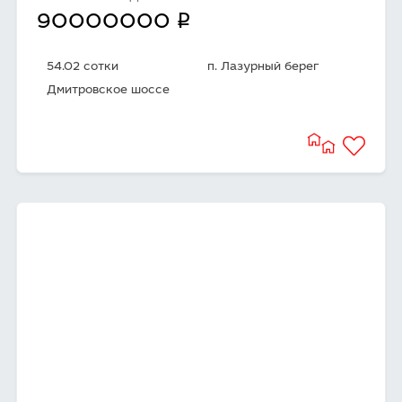
q
90000000
54.02 сотки
п. Лазурный берег
Дмитровское шоссе