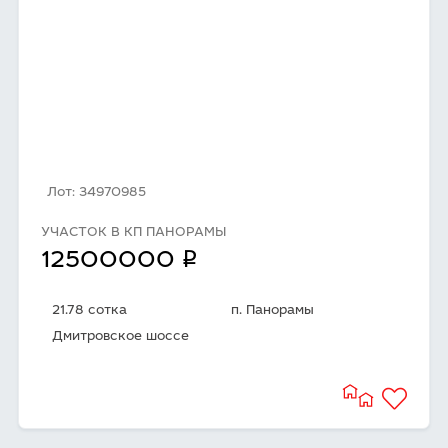
Лот: 34970985
УЧАСТОК В КП ПАНОРАМЫ
q
12500000
21.78 сотка
п. Панорамы
Дмитровское шоссе