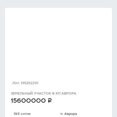
Лот: 135252210
ЗЕМЕЛЬНЫЙ УЧАСТОК В КП АВРОРА
q
15600000
19.5 соток
п. Аврора