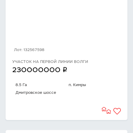
Лот: 132567598
УЧАСТОК НА ПЕРВОЙ ЛИНИИ ВОЛГИ
q
230000000
8.5 Га
п. Кимры
Дмитровское шоссе