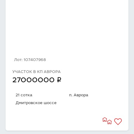
Лот: 107407968
УЧАСТОК В КП АВРОРА
q
27000000
21 сотка
п. Аврора
Дмитровское шоссе