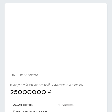
Лот: 105686534
ВИДОВОЙ ПРИЛЕСНОЙ УЧАСТОК АВРОРА
q
25000000
20.24 соток
п. Аврора
Дмитровское шоссе