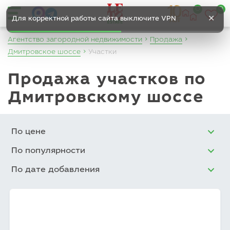
0
0
✕
Для корректной работы сайта выключите VPN
Агентство загородной недвижимости
Продажа
Дмитровское шоссе
Участки
Продажа участков по
Дмитровскому шоссе
По цене
По популярности
По дате добавления