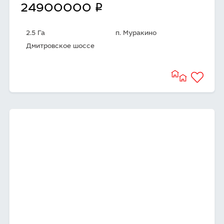
q
24900000
2.5 Га
п. Муракино
Дмитровское шоссе