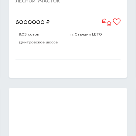
ЛЕСНОЙ УЧАСТОК
q
6000000
9.03 соток
п. Станция LETO
Дмитровское шоссе