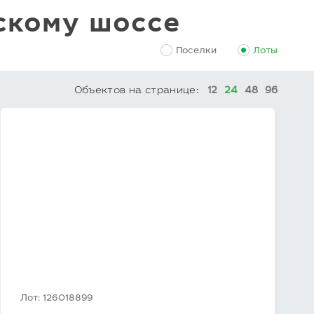
скому шоссе
Поселки
Лоты
Объектов на странице:
12
24
48
96
Лот: 126018899