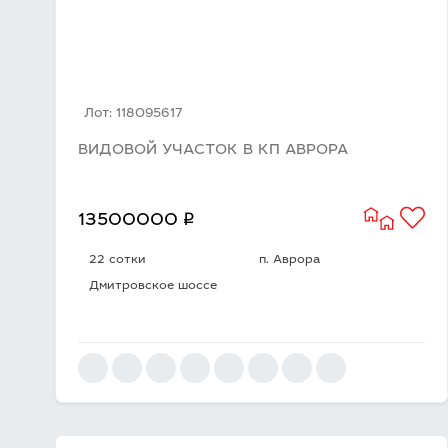
Лот: 118095617
ВИДОВОЙ УЧАСТОК В КП АВРОРА
q
13500000
22 сотки
п. Аврора
Дмитровское шоссе