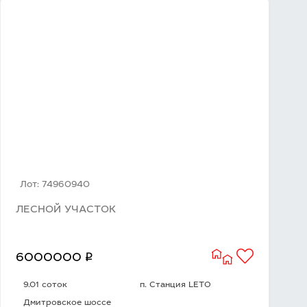
Лот: 74960940
ЛЕСНОЙ УЧАСТОК
q
6000000
9.01 соток
п. Станция LETO
Дмитровское шоссе