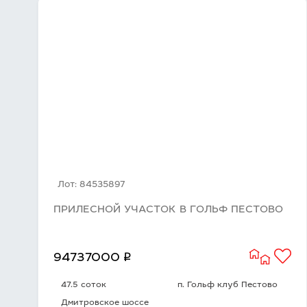
Лот: 84535897
ПРИЛЕСНОЙ УЧАСТОК В ГОЛЬФ ПЕСТОВО
q
94737000
47.5 соток
п. Гольф клуб Пестово
Дмитровское шоссе