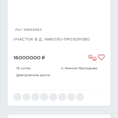
Лот: 54665483
УЧАСТОК В Д. НИКОЛО-ПРОЗОРОВО
q
16000000
15 соток
п. Николо-Прозорово
Дмитровское шоссе