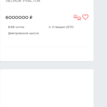
ЛЕСНОЙ УЧАСТОК
q
6000000
8.89 соток
п. Станция LETO
Дмитровское шоссе