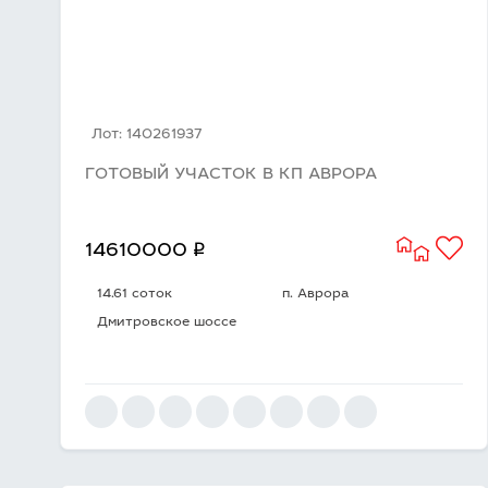
Лот: 140261937
ГОТОВЫЙ УЧАСТОК В КП АВРОРА
q
14610000
14.61 соток
п. Аврора
Дмитровское шоссе