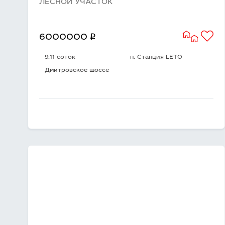
ЛЕСНОЙ УЧАСТОК
q
6000000
9.11 соток
п. Станция LETO
Дмитровское шоссе