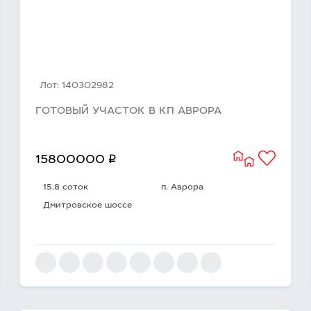
Лот: 140302982
ГОТОВЫЙ УЧАСТОК В КП АВРОРА
q
15800000
15.8 соток
п. Аврора
Дмитровское шоссе