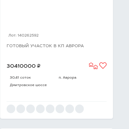
Лот: 140262592
ГОТОВЫЙ УЧАСТОК В КП АВРОРА
q
30410000
30.41 соток
п. Аврора
Дмитровское шоссе