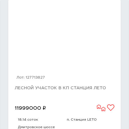
Лот: 127713827
ЛЕСНОЙ УЧАСТОК В КП СТАНЦИЯ ЛЕТО
q
11999000
18.14 соток
п. Станция LETO
Дмитровское шоссе