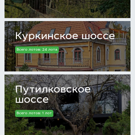
Куркинское шоссе
Всего лотов: 24 лота
Путилковское
шоссе
Всего лотов: 1 лот