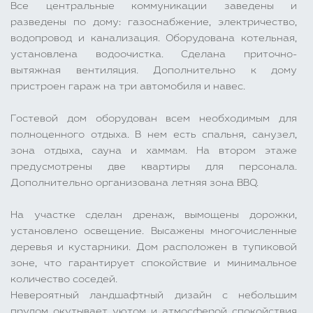
Все центральные коммуникации заведены и
разведены по дому: газоснабжение, электричество,
водопровод и канализация. Оборудована котельная,
установлена водоочистка. Сделана приточно-
вытяжная вентиляция. Дополнительно к дому
пристроен гараж на три автомобиля и навес.
Гостевой дом оборудован всем необходимым для
полноценного отдыха. В нем есть спальня, санузел,
зона отдыха, сауна и хаммам. На втором этаже
предусмотрены две квартиры для персонала.
Дополнительно организована летняя зона BBQ.
На участке сделан дренаж, вымощены дорожки,
установлено освещение. Высажены многочисленные
деревья и кустарники. Дом расположен в тупиковой
зоне, что гарантирует спокойствие и минимальное
количество соседей.
Невероятный ландшафтный дизайн с небольшим
прудом окутывает уютом и атмосферой спокойствия