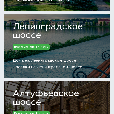
Поселки на Киевском шоссе
Ленинградское
шоссе
Всего лотов: 64 лота
Дома на Ленинградском шоссе
Поселки на Ленинградском шоссе
Алтуфьевское
шоссе
Всего лотов: 9 лотов