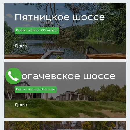
Пятницкое шоссе
Всего лотов: 20 лотов
Дома
Рогачевское шоссе
Всего лотов: 8 лотов
Дома