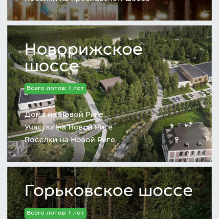
Новорижское
шоссе
Всего лотов: 1 лот
Дома на Новой Риге
Участки на Новой Риге
Поселки на Новой Риге
Горьковское шоссе
Всего лотов: 1 лот