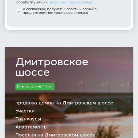
персональных данных
обработку ваших
Я согласен(а) получать новости и горячие
предложения (не чаще раза в месяц)
Дмитровское
шоссе
Всего лотов: 1 лот
продажа домов на Дмитровском шоссе
Участки
Таунхаусы
Апартаменты
Поселки на Дмитровском шоссе