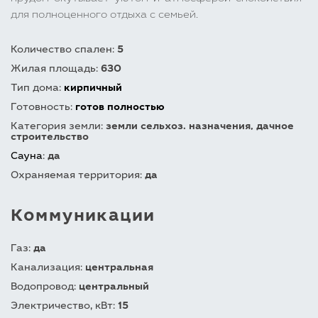
для полноценного отдыха с семьей.
Количество спален:
5
Жилая площадь:
630
Тип дома:
кирпичный
Готовность:
готов полностью
Категория земли:
земли сельхоз. назначения, дачное
строительство
Сауна
:
да
Охраняемая территория:
да
Коммуникации
Газ:
да
Канализация:
центральная
Водопровод:
центральный
Электричество, кВт:
15