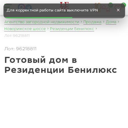
0
0
✕
Для корректной работы сайта выключите VPN
Агентство загородной недвижимости
Продажа
Дома
Новорижское шоссе
Резиденции Бенилюкс
Лот 96218811
Лот: 96218811
Готовый дом в
Резиденции Бенилюкс