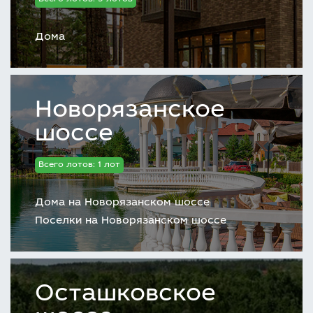
Дома
Новорязанское
шоссе
Всего лотов: 1 лот
Дома на Новорязанском шоссе
Поселки на Новорязанском шоссе
Осташковское