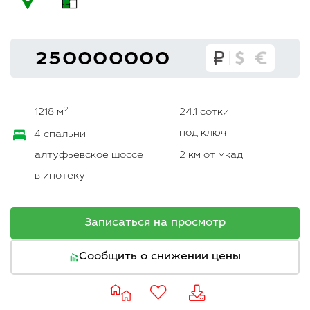
250000000
2
1218 м
24.1 сотки
под ключ
4 спальни
алтуфьевское шоссе
2 км от мкад
в ипотеку
Записаться на просмотр
Сообщить о снижении цены