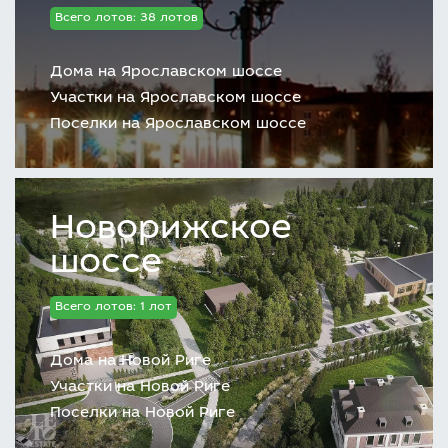
Всего лотов: 38 лотов
Дома на Ярославском шоссе
Участки на Ярославском шоссе
Поселки на Ярославском шоссе
Новорижское
шоссе
Всего лотов: 1 лот
Дома на Новой Риге
Участки на Новой Риге
Поселки на Новой Риге