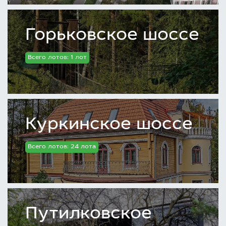
Горьковское шоссе
Всего лотов: 1 лот
Куркинское шоссе
Всего лотов: 24 лота
Путилковское