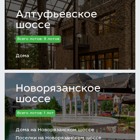
Алтуфьевское
шоссе
Всего лотов: 9 лотов
Дома
Новорязанское
шоссе
Всего лотов: 1 лот
Дома на Новорязанском шоссе
Поселки на Новорязанском шоссе