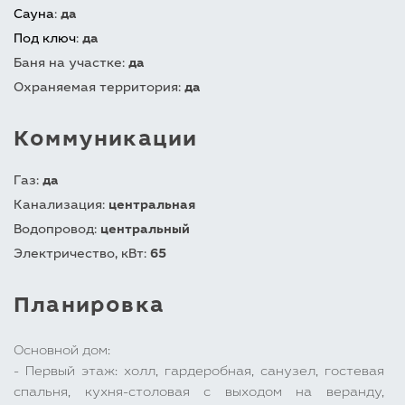
Сауна
:
да
Под ключ
:
да
Баня на участке:
да
Охраняемая территория:
да
Коммуникации
Газ:
да
Канализация:
центральная
Водопровод:
центральный
Электричество, кВт:
65
Планировка
Основной дом:
- Первый этаж: холл, гардеробная, санузел, гостевая
спальня, кухня-столовая с выходом на веранду,