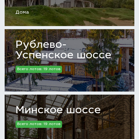
Дома
Рублево-
Успенское шоссе
Всего лотов: 19 лотов
Минское шоссе
Всего лотов: 19 лотов