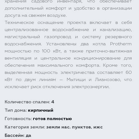
хранения садового инвентаря, что обеспечивает
дополнительный комфорт и удобство в организации
досуга на свежем воздухе.
Техническое оснащение проекта включает в себя
централизованное водоснабжение и канализацию,
магистральный газопровод и систему резервного
водоснабжения. Установлены два котла Protherm
мощностью по 100 кВт, а также приточно-вытяжная
вентиляция и центральное кондиционирование для
обеспечения максимального комфорта. Кроме того,
выделенная мощность электричества составляет 60
кВт по двум линиям — Мытищи и Лианозово, что
исключает риск отключения электроэнергии.
Количество спален:
4
Тип дома:
кирпичный
Готовность:
готов полностью
Категория земли:
земли нас. пунктов, ижс
Бассейн
:
да