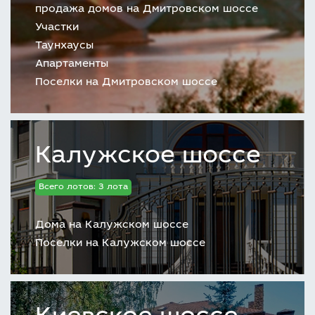
продажа домов на Дмитровском шоссе
Участки
Таунхаусы
Апартаменты
Поселки на Дмитровском шоссе
Калужское шоссе
Всего лотов: 3 лота
Дома на Калужском шоссе
Поселки на Калужском шоссе