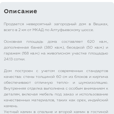
Описание
Продается невероятный загородный дом в Вешках,
всего в 2 км от МКАД по Алтуфьевскому шоссе.
Основная площадь дома составляет 620 кв.м.,
дополненная баней (380 кв.м.), беседкой (50 кв.м.) и
гаражем (168 кв.м.) на живописном участке площадью
24.13 сотки.
Дом построен с учетом современных стандартов
качества: стены толщиной 60 см из блоков и кирпича
обеспечивают отличную тепло- и шумоизоляцию.
Внутренняя отделка выполнена с особым вниманием к
деталям, включая мебель под заказ и использование
качественных материалов, таких как орех, индийский
камень.
Уютный камин в спальне и второй камин в гостиной