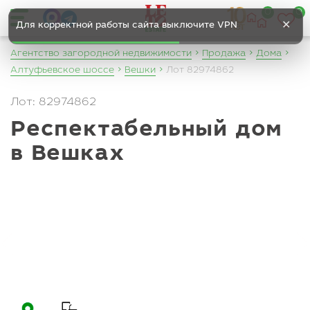
0
0
✕
Для корректной работы сайта выключите VPN
Агентство загородной недвижимости
Продажа
Дома
Алтуфьевское шоссе
Вешки
Лот 82974862
Лот: 82974862
Респектабельный дом
в Вешках